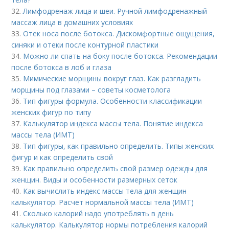
32.
Лимфодренаж лица и шеи. Ручной лимфодренажный
массаж лица в домашних условиях
33.
Отек носа после ботокса. Дискомфортные ощущения,
синяки и отеки после контурной пластики
34.
Можно ли спать на боку после ботокса. Рекомендации
после ботокса в лоб и глаза
35.
Мимические морщины вокруг глаз. Как разгладить
морщины под глазами – советы косметолога
36.
Тип фигуры формула. Особенности классификации
женских фигур по типу
37.
Калькулятор индекса массы тела. Понятие индекса
массы тела (ИМТ)
38.
Тип фигуры, как правильно определить. Типы женских
фигур и как определить свой
39.
Как правильно определить свой размер одежды для
женщин. Виды и особенности размерных сеток
40.
Как вычислить индекс массы тела для женщин
калькулятор. Расчет нормальной массы тела (ИМТ)
41.
Сколько калорий надо употреблять в день
калькулятор. Калькулятор нормы потребления калорий