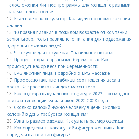
телосложения. Фитнес программы для женщин с разными
типами телосложения
12.
Ккал в день калькулятор. Калькулятор нормы калорий
онлайн
13.
10 правил питания в пожилом возрасте от компании
Senior Group. Роль правильного питания для поддержания
здоровья пожилых людей
14.
Что лучше для похудения. Правильное питание
15.
Процент жира в организме беременных. Как
происходит набор веса при беременности:
16.
LPG лифтинг лица. Подробно о LPG-массаже
17.
Профессиональные таблицы соотношения веса и
роста. Как рассчитать индекс массы тела
18.
Как подобрать купальник по фигуре 2022. Про модные
цвета и тенденции купальников 2022-2023 года
19.
Сколько калорий нужно человеку в день. Сколько
калорий в день требуется женщинам?
20.
Узнать размер одежды. Как узнать размер одежды
21.
Как определить, какая у тебя фигура женщины. Как
определить свой тип фигуры?