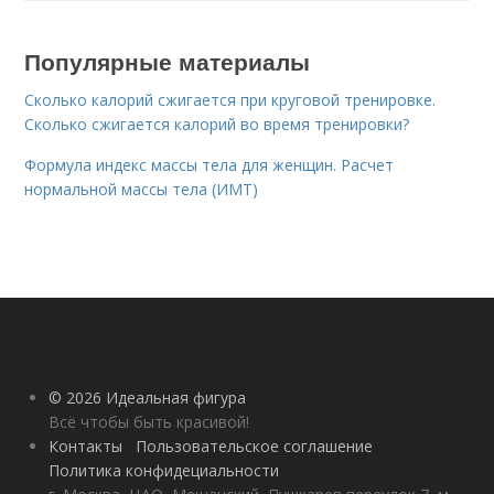
Популярные материалы
Сколько калорий сжигается при круговой тренировке.
Сколько сжигается калорий во время тренировки?
Формула индекс массы тела для женщин. Расчет
нормальной массы тела (ИМТ)
© 2026 Идеальная фигура
Всё чтобы быть красивой!
Контакты
Пользовательское соглашение
Политика конфидециальности