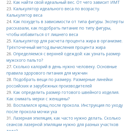
22.
Как найти свой идеальный вес. От чего зависит ИМТ
23.
Калькулятор идеального веса по возрасту.
Калькулятор веса
24.
Как похудеть в зависимости от типа фигуры. Эксперты
рассказали, как подобрать питание по типу фигуры,
чтобы избавиться от лишнего веса
25.
Калькулятор для расчета процента жира в организме.
Трёхточечный метод вычисления процента жира
26.
Определяемся с верхней одеждой: как узнать размер
мужского пальто?
27.
Сколько калорий в день нужно человеку. Основные
правила здорового питания для мужчин
28.
Подобрать вещи по размеру. Размерные линейки
российских и зарубежных производителей
29.
Как определить размер готового швейного изделия.
Как снимать мерки с женщины?
30.
Воспалился хрящ после прокола. Инструкция по уходу
после прокола мочки уха
31.
Лазерная эпиляция, как часто нужно делать. Сколько
сеансов лазерной эпиляции нужно для разных участков
тела?