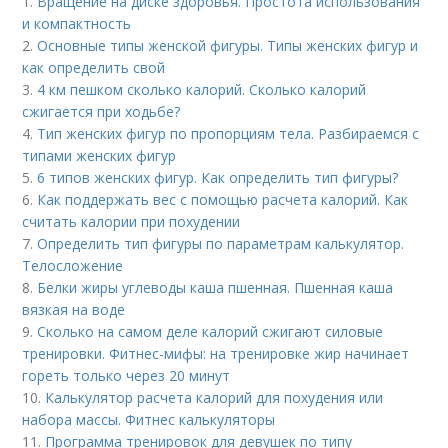
1.
Вращение на диске здоровья. Простота использования
и компактность
2.
Основные типы женской фигуры. Типы женских фигур и
как определить свой
3.
4 км пешком сколько калорий. Сколько калорий
сжигается при ходьбе?
4.
Тип женских фигур по пропорциям тела. Разбираемся с
типами женских фигур
5.
6 типов женских фигур. Как определить тип фигуры?
6.
Как поддержать вес с помощью расчета калорий. Как
считать калории при похудении
7.
Определить тип фигуры по параметрам калькулятор.
Телосложение
8.
Белки жиры углеводы каша пшенная. Пшенная каша
вязкая на воде
9.
Сколько на самом деле калорий сжигают силовые
тренировки. Фитнес-мифы: на тренировке жир начинает
гореть только через 20 минут
10.
Калькулятор расчета калорий для похудения или
набора массы. Фитнес калькуляторы
11.
Программа тренировок для девушек по типу