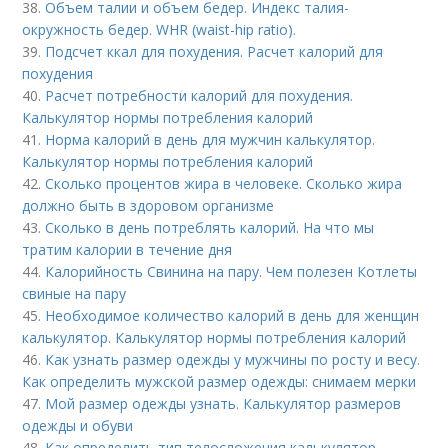
38.
Объем талии и объем бедер. Индекс талия-
окружность бедер. WHR (waist-hip ratio).
39.
Подсчет ккал для похудения. Расчет калорий для
похудения
40.
Расчет потребности калорий для похудения.
Калькулятор нормы потребления калорий
41.
Норма калорий в день для мужчин калькулятор.
Калькулятор нормы потребления калорий
42.
Сколько процентов жира в человеке. Сколько жира
должно быть в здоровом организме
43.
Сколько в день потреблять калорий. На что мы
тратим калории в течение дня
44.
Калорийность Свинина на пару. Чем полезен Котлеты
свиные на пару
45.
Необходимое количество калорий в день для женщин
калькулятор. Калькулятор нормы потребления калорий
46.
Как узнать размер одежды у мужчины по росту и весу.
Как определить мужской размер одежды: снимаем мерки
47.
Мой размер одежды узнать. Калькулятор размеров
одежды и обуви
48.
Как определить тип телосложения калькулятор.