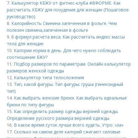
7.
Калькулятор КБЖУ от фитнес-клуба #ВФОРМЕ. Как
рассчитать КБЖУ для похудения для женщин (Пошаговое
руководство)
8.
Калорийность Свинина запеченная в фольге. Чем
полезен свинина,запеченная в фольге
9.
6 формул расчета веса. Как рассчитать индекс массы
тела для женщин
10.
Калории норма в день. Для чего нужно соблюдать
соотношение БЖУ?
11.
Подбор размеров по параметрам. Онлайн калькулятор
размеров женской одежды
12.
Калькулятор типа телосложения
13.
Тип, какой фигуры. Тип фигуры: груша (гинекоидный
тип)
14.
Как выбрать женские брюки. Как выбрать идеальные
брюки по типу фигуры
15.
Как определить размер одежды верхней одежды.
Определение русского размера верхней одежды
16.
В какое время суток лучше всего худеть. Утро: «за»
17.
Сколько на самом деле калорий сжигают силовые