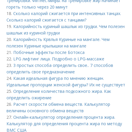
тренировки. Фитнес-мифы: на тренировке жир начинает
гореть только через 20 минут
18.
Сколько калорий сжигается при интенсивных танцах.
Сколько калорий сжигается с танцами?
19.
Калорийность куриный шашлык из грудки. Чем полезен
шашлык из куриной грудки
20.
Калорийность Крвлья Куриные на мангале. Чем
полезен Куриные крылышки на мангале
21.
Побочные эффекты после Ботокса
22.
LPG лифтинг лица. Подробно о LPG-массаже
23.
3 простых способа определить свое.. 7 способов
определить свое предназначение
24.
Какая идеальная фигура по мнению женщин.
Идеальные пропорции женской фигуры? Их не существует
25.
Определение количества подкожного жира. Как
определить ожирение
26.
Расчет скорости обмена веществ. Калькулятор
величины основного обмена веществ
27.
Онлайн-калькулятор определения процента жира.
Калькулятор для определения процента жира по методу
ВМС США