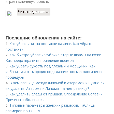
играет ключевую роль в:
Читать дальше →
Последние обновления на сайте:
1.
Как убрать пятна постакне на лице. Как убрать
постакне?
2.
Как быстро убрать глубокие старые шрамы на коже.
Как предотвратить появление шрамов
3.
Как убрать сухость под глазами и морщинки. Как
избавиться от морщин под глазами: косметологические
процедуры
4.
В чем разница между липомой и атеромой и нужно ли
их удалять. Атерома и Липома – в чем разница?
5.
Как удалить следы от прыщей. Определение болезни.
Причины заболевания
6.
Типовые параметры женских размеров. Таблица
размеров по ГОСТу