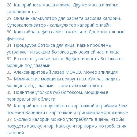
28.
Калорийнось масла и жира. Другие масла и жиры:
калорийность
29.
Онлайн калькулятор для расчета расхода калорий.
Суперкалоризатор - калькулятор калорий онлайн
30.
Как выбрать фен самостоятельно. Дополнительные
функции
31.
Процедура ботокса для лица. Какие проблемы
устраняют инъекции ботокса для верхней части лица
32.
Ботокс в гусиные лапки. Эффективность Ботокса от
морщин под глазами
33.
Александритовый лазер MOVEO. Moveo эпиляция
34.
Мимические морщины вокруг глаз. Как разгладить
морщины под глазами – советы косметолога
35.
Поднятие уголков губ ботоксом. Морщины в
периоральной области
36.
Калорийность вареников с картошкой и грибами. Чем
полезен Вареники с картошкой и грибами замороженные
37.
Сколько калорий можно употреблять в день, чтобы
похудеть калькулятор. Калькулятор нормы потребления
калорий