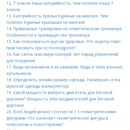
12.
7 злаков Каша калорийность. Чем полезен Каша 7
злаков
13.
Калорийность Крвлья Куриные на мангале. Чем
полезен Куриные крылышки на мангале
14.
Правильные тренировки на эллиптическом тренажере.
Особенности и преимущества тренажера
15.
Как пользоваться кругом здоровья. Что недопустимо
практиковать при остеохондрозе?
16.
Как сжечь максимум калорий. Хит-парад упражнений
для похудения
17.
Виды купальников и их названия. Виды и типы женских
купальников
18.
Определить онлайн размер одежды. Размерная сетка
мужской одежды (калькулятор)
19.
Какой мощности выбрать двигатель для беговой
дорожки? Мощность электродвигателей для беговой
дорожки
20.
Всех людей можно соотнести с 5 геометрическими
фигурами. Что означают геометрические фигуры в
психологии и психотерапии?