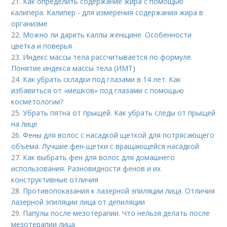
21.
Как определить содержание жира с помощью
калипера. Калипер - для измерения содержания жира в
организме
22.
Можно ли дарить каллы женщине. Особенности
цветка и поверья
23.
Индекс массы тела рассчитывается по формуле.
Понятие индекса массы тела (ИМТ)
24.
Как убрать складки под глазами в 14 лет. Как
избавиться от «мешков» под глазами с помощью
косметологии?
25.
Убрать пятна от прыщей. Как убрать следы от прыщей
на лице
26.
Фены для волос с насадкой щеткой для потрясающего
объема. Лучшие фен-щетки с вращающейся насадкой
27.
Как выбрать фен для волос для домашнего
использования. Разновидности фенов и их
конструктивные отличия
28.
Противопоказания к лазерной эпиляции лица. Отличия
лазерной эпиляции лица от депиляции
29.
Папулы после мезотерапии. Что нельзя делать после
мезотерапии лица