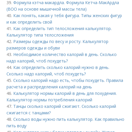
39.
Формула кэтча макардла. Формула Кетча-МакАрдла
(ВОО на основе мышечной массы тела)
40.
Как понять, какая у тебя фигура. Типы женских фигур
и как определить свой
41.
Как определить тип телосложения калькулятор.
Калькулятор типа телосложения
42.
Размеры одежды по весу и росту. Калькулятор
размеров одежды и обуви
43.
Необходимое количество калорий в день. Сколько
надо калорий, чтоб похудеть?
44.
Как определить сколько калорий нужно в день.
Сколько надо калорий, чтоб похудеть?
45.
Сколько калорий надо есть, чтобы похудеть. Правила
расчета и распределения калорий на день
46.
Калькулятор нормы калорий в день для похудения.
Калькулятор нормы потребления калорий
47.
Танцы сколько калорий сжигают. Сколько калорий
сжигается с танцами?
48.
Сколько воды нужно пить калькулятор. Как правильно
пить воду