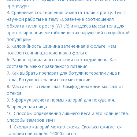
процедуры
4.
Сравнение соотношения обхвата талии к росту. Текст
научной работы на тему «Сравнение соотношения
обхвата талии к росту (WHtR) и индекса массы тела для
прогнозирования метаболических нарушений в корейской
популяции»
5.
Калорийность Свинина запеченная в фольге. Чем
полезен свинина,запеченная в фольге
6.
Рацион правильного питания на каждый день. Как
составить меню правильного питания
7.
Как выбрать препарат для ботулинотерапии лица и
тела. Ботулинотерапия в косметологии
8.
Массаж от отеков глаз. Лимфодренажный массаж от
отеков
9.
5 формул расчета нормы калорий для похудения.
Запрещенная пища
10.
Способы определения лишнего веса и его количества.
Способы замеров ИМТ
11.
Сколько калорий можно сжечь. Сколько сжигается
калорий при ходьбе 10000 шагов