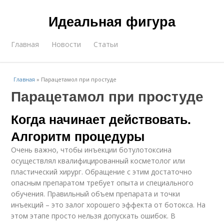
Идеальная фигура
Главная
Новости
Статьи
Главная
»
Парацетамол при простуде
Парацетамол при простуде
Когда начинает действовать.
Алгоритм процедуры
Очень важно, чтобы инъекции ботулотоксина
осуществлял квалифицированный косметолог или
пластический хирург. Обращение с этим достаточно
опасным препаратом требует опыта и специального
обучения. Правильный объем препарата и точки
инъекций – это залог хорошего эффекта от ботокса. На
этом этапе просто нельзя допускать ошибок. В