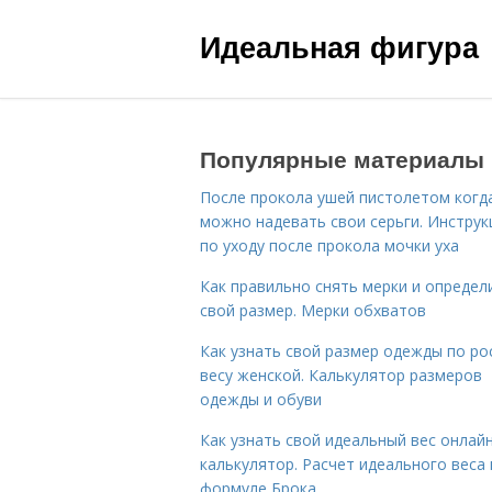
Идеальная фигура
Популярные материалы
После прокола ушей пистолетом когд
можно надевать свои серьги. Инструк
по уходу после прокола мочки уха
Как правильно снять мерки и определ
свой размер. Мерки обхватов
Как узнать свой размер одежды по ро
весу женской. Калькулятор размеров
одежды и обуви
Как узнать свой идеальный вес онлай
калькулятор. Расчет идеального веса
формуле Брока