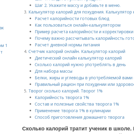
Шаг 2. Укажите массу и добавьте в меню.
Калькулятор калорий для похудения. Калькулятор
Расчет калорийности готовых блюд
Как пользоваться онлайн-калькулятором
ак
Пример расчета калорийности и корректировк
Почему важно рассчитывать калорийность гот
Расчет дневной нормы питания
ом 1
Счетчик калорий онлайн. Калькулятор калорий
ет
Диетический онлайн калькулятор калорий
Сколько калорий нужно употреблять в день
Для набора массы
Белки, жиры и углеводы в употребляемой вами
Правильный рацион при похудении или здорово
Творог сколько калорий. Творог 1%
Калорийность творога 1%
Состав и полезные свойства творога 1%
Применение творога 1% в кулинарии
Способ приготовления домашнего творога
Сколько калорий тратит ученик в школе