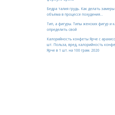
Бедра талия грудь. Как делать замеры
объёма в процессе похудения…
Тип, а фигуры. Типы женских фигур и к
определить свой
Калорийность конфеты Ярче с арахис
шт. Польза, вред, калорийность конф
Ярче в 1 шт. на 100 грам. 2020