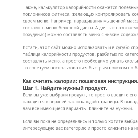
Также, калькулятор калорийности окажется полезны
поклонников фитнеса, желающих контролировать кол
своем меню. Например, наращивания мышечной масс
составить меню белковой диеты. А для так называем
похудения) можно составлять меню с низким содерж
Кстати, этот сайт можно использовать и в сугубо спр
таблица калорийности продуктов, разбитых по катего
составлять меню, а просто необходимо узнать скольк
то советуем воспользоваться быстрым поиском по ба
Как считать калории: пошаговая инструкция
Шаг 1. Найдите нужный продукт.
Если вы уже выбрали продукт, то просто введите его
находится в верхней части каждой страницы. В выпа
вам все имеющиеся варианты. Кликните на нужный.
Если вы пока не определились и только хотите выбра
интересующую вас категорию и просто кликните на не