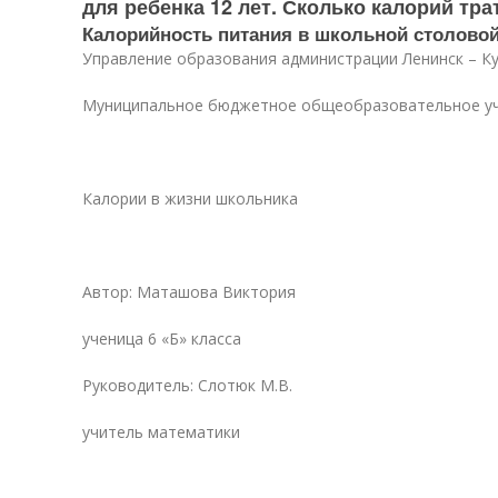
для ребенка 12 лет. Сколько калорий тра
Калорийность питания в школьной столово
Управление образования администрации Ленинск – Ку
Муниципальное бюджетное общеобразовательное уч
Калории в жизни школьника
Автор: Маташова Виктория
ученица 6 «Б» класса
Руководитель: Слотюк М.В.
учитель математики