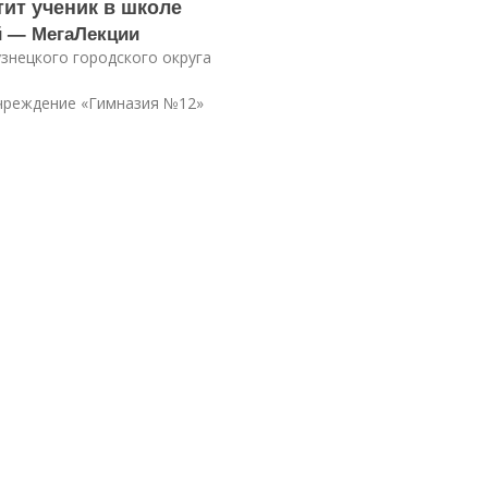
тит ученик в школе
й — МегаЛекции
знецкого городского округа
реждение «Гимназия №12»