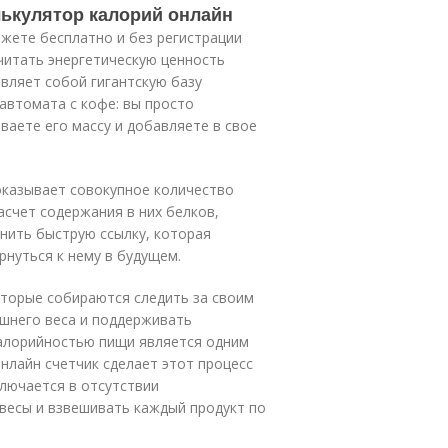
лькулятор калорий онлайн
жете бесплатно и без регистрации
читать энергетическую ценность
авляет собой гигантскую базу
автомата с кофе: вы просто
ваете его массу и добавляете в свое
оказывает совокупное количество
асчет содержания в них белков,
анить быструю ссылку, которая
рнуться к нему в будущем.
оторые собираются следить за своим
ишнего веса и поддерживать
калорийностью пищи является одним
нлайн счетчик сделает этот процесс
лючается в отсутствии
весы и взвешивать каждый продукт по