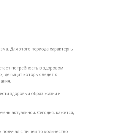
изма. Для этого периода характерны
стает потребность в здоровом
х, дефицит которых ведёт к
ания.
ести здоровый образ жизни и
чень актуальной. Сегодня, кажется,
к получал с пищей то количество