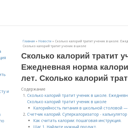
Главная
»
Новости
»
Сколько калорий тратит ученик в школе. Ежед
Сколько калорий тратит ученик в школе
а
Сколько калорий тратит у
ция
Ежедневная норма калори
ить
лет. Сколько калорий трат
Содержание
сту и
Сколько калорий тратит ученик в школе. Ежедневн
Сколько калорий тратит ученик в школе
Калорийность питания в школьной столовой —
Счетчик калорий. Суперкалоризатор - калькулятор
н
Как считать калории: пошаговая инструкция.
 по
Шаг 1. Найдите нужный продукт.