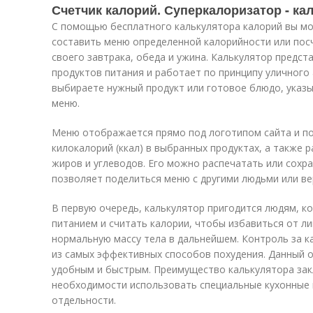
Счетчик калорий. Суперкалоризатор - ка
С помощью бесплатного калькулятора калорий вы мо
составить меню определенной калорийности или пос
своего завтрака, обеда и ужина. Калькулятор предст
продуктов питания и работает по принципу уличного 
выбираете нужный продукт или готовое блюдо, указы
меню.
Меню отображается прямо под логотипом сайта и п
килокалорий (ккал) в выбранных продуктах, а также р
жиров и углеводов. Его можно распечатать или сохр
позволяет поделиться меню с другими людьми или ве
В первую очередь, калькулятор пригодится людям, к
питанием и считать калории, чтобы избавиться от л
нормальную массу тела в дальнейшем. Контроль за 
из самых эффективных способов похудения. Данный о
удобным и быстрым. Преимущество калькулятора зак
необходимости использовать специальные кухонные 
отдельности.