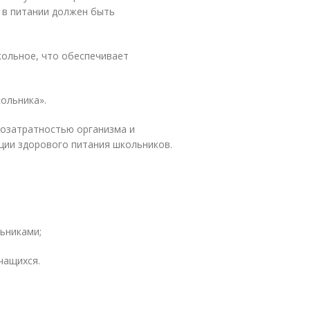
, в питании должен быть
ольное, что обеспечивает
ольника».
гозатратностью организма и
ции здорового питания школьников.
ьниками;
чащихся.