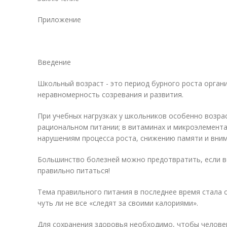
Приложение
Введение
Школьный возраст - это период бурного роста орган
неравномерность созревания и развития.
При учебных нагрузках у школьников особенно возра
рациональном питании; в витаминах и микроэлемента
нарушениям процесса роста, снижению памяти и вним
Большинство болезней можно предотвратить, если в
правильно питаться!
Тема правильного питания в последнее время стала о
чуть ли не все «следят за своими калориями».
Для сохранения здоровья необходимо, чтобы челове