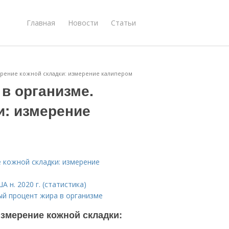
Главная
Новости
Статьи
ерение кожной складки: измерение калипером
в организме.
и: измерение
 кожной складки: измерение
н. 2020 г. (статистика)
ый процент жира в организме
Измерение кожной складки: