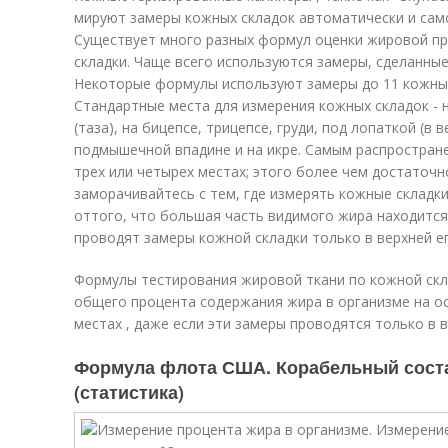
мируют замеры кожных складок автоматически и сам
Существует много разных формул оценки жировой пр
складки. Чаще всего используются замеры, сделанные
Некоторые формулы используют замеры до 11 кожных
Стандартные места для измерения кожных складок - 
(таза), на бицепсе, трицепсе, груди, под лопаткой (в в
подмышечной впадине и на икре. Самым распростран
трех или четырех местах; этого более чем достаточ
заморачивайтесь с тем, где измерять кожные складк
оттого, что большая часть видимого жира находится
проводят замеры кожной складки только в верхней ег
Формулы тестирования жировой ткани по кожной скл
общего процента содержания жира в организме на о
местах , даже если эти замеры проводятся только в 
Формула флота США. Корабельный соста
(статистика)