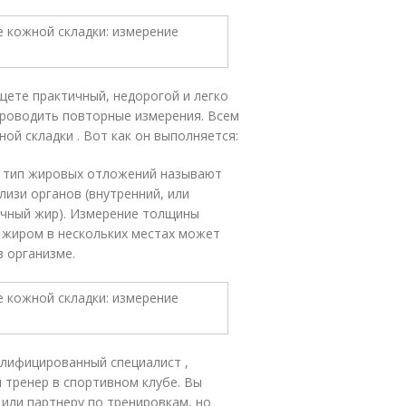
щете практичный, недорогой и легко
роводить повторные измерения. Всем
ой складки . Вот как он выполняется:
т тип жировых отложений называют
изи органов (внутренний, или
ечный жир). Измерение толщины
 жиром в нескольких местах может
 организме.
алифицированный специалист ,
 тренер в спортивном клубе. Вы
 или партнеру по тренировкам, но