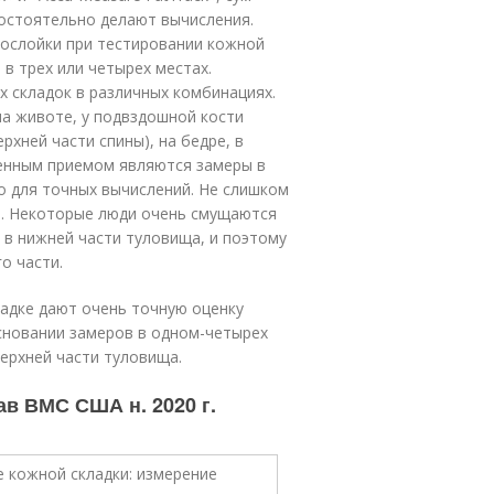
остоятельно делают вычисления.
ослойки при тестировании кожной
 в трех или четырех местах.
 складок в различных комбинациях.
на животе, у подвздошной кости
ерхней части спины), на бедре, в
енным приемом являются замеры в
но для точных вычислений. Не слишком
и. Некоторые люди очень смущаются
 в нижней части туловища, и поэтому
о части.
адке дают очень точную оценку
сновании замеров в одном-четырех
верхней части туловища.
в ВМС США н. 2020 г.