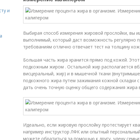
сту и
Выбирая способ измерения жировой прослойки, вы и
а
выполнимый, который даст возможность регулярно п
требованиям отлично отвечает тест на толщину кожн
Большая часть жира хранится прямо под кожей. Это
подкожным жиром . Остальной жир располагается вбл
висцеральный, жир) и в мышечной ткани (внутримыш
подкожного жира путем зажимания кожной складки с
дать очень точную оценку общего содержания жира в
Идеально, если жировую прослойку протестирует кв
например инструктор ЛФК или опытный персональный
можете обратиться за помощью к другу, члену семьи