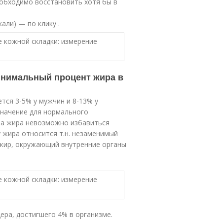
еобходимо восстановить хотя бы в
али) — по клику .
инимальный процент жира в
ся 3-5% у мужчин и 8-13% у
начение для нормального
-ва жира невозможно избавиться
 жира относится т.н. незаменимый
 жир, окружающий внутренние органы
ера, достигшего 4% в организме.