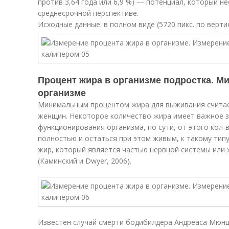
против 3,64 года или 6,9 %) — потенциал, который н
среднесрочной перспективе.
Исходные данные: в полном виде (5720 пикс. по вертик
Процент жира в организме подростка. М
организме
Минимальным процентом жира для выживания считает
женщин. Некоторое количество жира имеет важное з
функционирования организма, по сути, от этого кол
полностью и остаться при этом живым, к такому типу
жир, который является частью нервной системы или
(Каминский и Dwyer, 2006).
Известен случай смерти бодибилдера Андреаса Мюнц