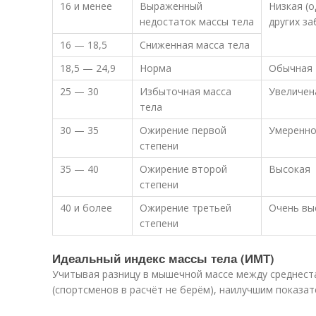
16 и менее
Выраженный
Низкая (
недостаток массы тела
других з
16 — 18,5
Сниженная масса тела
18,5 — 24,9
Норма
Обычная
25 — 30
Избыточная масса
Увеличен
тела
30 — 35
Ожирение первой
Умеренно
степени
35 — 40
Ожирение второй
Высокая
степени
40 и более
Ожирение третьей
Очень вы
степени
Идеальный индекс массы тела (ИМТ)
Учитывая разницу в мышечной массе между среднес
(спортсменов в расчёт не берём), наилучшим показат