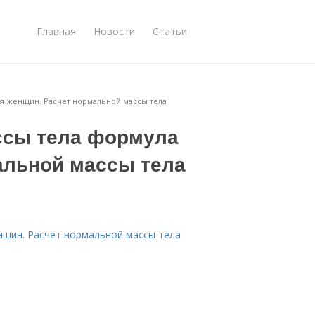
Главная
Новости
Статьи
ля женщин. Расчет нормальной массы тела
ссы тела формула
альной массы тела
нщин. Расчет нормальной массы тела