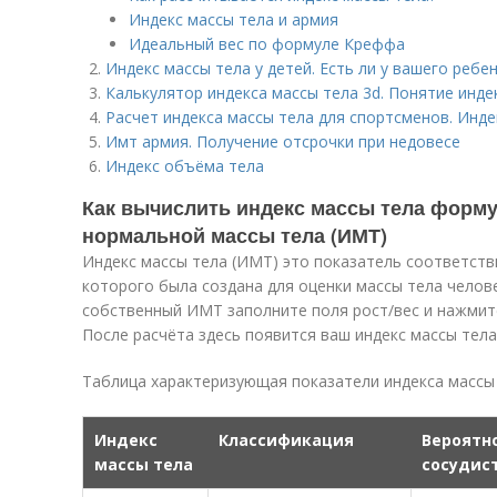
Индекс массы тела и армия
Идеальный вес по формуле Креффа
Индекс массы тела у детей. Есть ли у вашего ребе
Калькулятор индекса массы тела 3d. Понятие инде
Расчет индекса массы тела для спортсменов. Инде
Имт армия. Получение отсрочки при недовесе
Индекс объёма тела
Как вычислить индекс массы тела форму
нормальной массы тела (ИМТ)
Индекс массы тела (ИМТ) это показатель соответств
которого была создана для оценки массы тела челов
собственный ИМТ заполните поля рост/вес и нажмите
После расчёта здесь появится ваш индекс массы тел
Таблица характеризующая показатели индекса массы
Индекс
Классификация
Вероятн
массы тела
сосудис