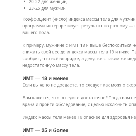
20-22 для женщин;
23-25 для мужчин.
Коэффициент (число) индекса массы тела для мужчин
программа интерпретирует результат по разному — в
вашего пола.
К примеру, мужчине с ИМТ 18 и выше беспокоиться н
снижать свой вес до индекса массы тела 19 и ниже. 
сообрит, что всё впорядке, а девушке с таким же ин
недостаточную массу тела.
ИМТ — 18 и менее
Если вы явно не доедаете, то следует как можно ско
Вам кажется, что вы едите достаточно? Тогда вам н
врача и пройти обследование, с целью исключить оп
Индекс массы тела менее 16 опаснее для здоровья не
ИМТ — 25 и более