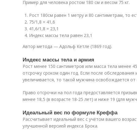
Пример для человека ростом 180 см и весом 75 кг.
Рост 180см равен 1 метру и 80 сантиметрам, то ест
75/1,8 = 41,6
41,6/1,8 = 23,1
Индекс массы тела равен 23,1
Автор метода — Адольф Кетле (1869 год).
Индекс массы тела и армия
Рост менее 150 сантиметров или масса тела менее 4
отсрочку сроком один год. Если после обследования 
увеличивается, то такой мужчина освобождается от 
Право отсрочки на пол года предоставляется призы
менее 18,5 (в возрасте 18-25 лет) и ниже 19 (для мужч
Идеальный вес по формуле Креффа
Рассчитывает идеальный вес с учётом вашего возрас
улучшенной версией индекса Брока.