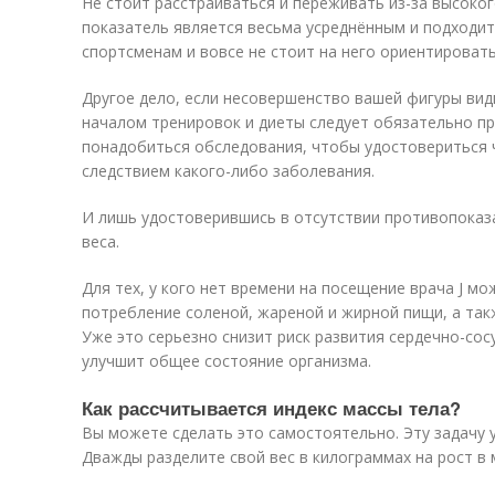
Не стоит расстраиваться и переживать из-за высоког
показатель является весьма усреднённым и подходит 
спортсменам и вовсе не стоит на него ориентировать
Другое дело, если несовершенство вашей фигуры ви
началом тренировок и диеты следует обязательно пр
понадобиться обследования, чтобы удостовериться 
следствием какого-либо заболевания.
И лишь удостоверившись в отсутствии противопоказ
веса.
Для тех, у кого нет времени на посещение врача J 
потребление соленой, жареной и жирной пищи, а так
Уже это серьезно снизит риск развития сердечно-со
улучшит общее состояние организма.
Как рассчитывается индекс массы тела?
Вы можете сделать это самостоятельно. Эту задачу 
Дважды разделите свой вес в килограммах на рост в 