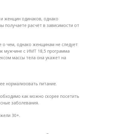
 и женщин одинаков, однако
ы получаете расчёт в зависимости от
е о чем, однако женщинам не следует
Так мужчине с ИМТ 18,5 программа
дексом массы тела она укажет на
рее нормализовать питание.
еобходимо как можно скорее посетить
асные заболевания.
жели 30+.