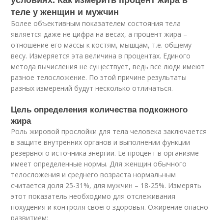
теле у женщин и мужчин
Более объективным показателем состояния тела
является даже не цифра на весах, а процент жира –
отношение его массы к костям, мышцам, т.е. общему
весу. Измеряется эта величина в процентах. Единого
метода вычисления не существует, ведь все люди имеют
разное телосложение. По этой причине результаты
разных измерений будут несколько отличаться.
Цель определения количества подкожного
жира
Роль жировой прослойки для тела человека заключается
в защите внутренних органов и выполнении функции
резервного источника энергии. Ее процент в организме
имеет определенные нормы. Для женщин обычного
телосложения и среднего возраста нормальным
считается доля 25-31%, для мужчин – 18-25%. Измерять
этот показатель необходимо для отслеживания
похудения и контроля своего здоровья. Ожирение опасно
развитием: