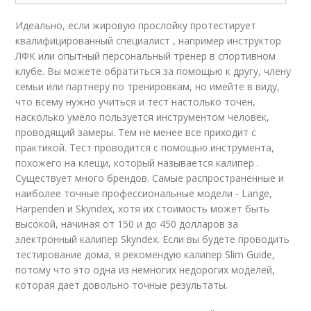
Идеально, если жировую прослойку протестирует
квалифицированный специалист , например инструктор
ЛФК или опытный персональный тренер в спортивном
клубе. Вы можете обратиться за помощью к другу, члену
семьи или партнеру по тренировкам, но имейте в виду,
что всему нужно учиться и тест настолько точен,
насколько умело пользуется инструментом человек,
проводящий замеры. Тем не менее все приходит с
практикой. Тест проводится с помощью инструмента,
похожего на клещи, который называется калипер .
Существует много брендов. Самые распространенные и
наиболее точные профессиональные модели - Lange,
Harpenden и Skyndex, хотя их стоимость может быть
высокой, начиная от 150 и до 450 долларов за
электронный калипер Skyndex. Если вы будете проводить
тестирование дома, я рекомендую калипер Slim Guide,
потому что это одна из немногих недорогих моделей,
которая дает довольно точные результаты.