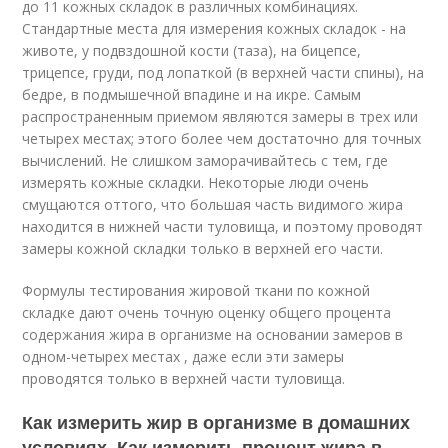
до 11 кожных складок в различных комбинациях.
Стандартные места для измерения кожных складок - на
животе, у подвздошной кости (таза), на бицепсе,
трицепсе, груди, под лопаткой (в верхней части спины), на
бедре, в подмышечной впадине и на икре. Самым
распространенным приемом являются замеры в трех или
четырех местах; этого более чем достаточно для точных
вычислений. Не слишком заморачивайтесь с тем, где
измерять кожные складки. Некоторые люди очень
смущаются оттого, что большая часть видимого жира
находится в нижней части туловища, и поэтому проводят
замеры кожной складки только в верхней его части.
Формулы тестирования жировой ткани по кожной
складке дают очень точную оценку общего процента
содержания жира в организме на основании замеров в
одном-четырех местах , даже если эти замеры
проводятся только в верхней части туловища.
Как измерить жир в организме в домашних
условиях. Как измерить процент жира в