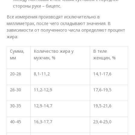
стороны руки – бицепс.
Все измерения производят исключительно в
миллиметрах, после чего складывают значения. В
зависимости от полученного числа определяют процент
жира:
Сумма,
Количество жира у
В теле
мм
мужчин, %
женщин, %
20-26
8,1-11,2
14,1-17,6
26-30
11,2-12,9
17,6-19,5
30-35
12,9-14,7
19,5-21,6
40-45
16,3-17,7
23,4-25,0