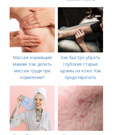
Массаж кормящим
Как быстро убрать
мамам. Как делать
глубокие старые
массаж груди при
шрамы на коже. Как
кормлении?
предотвратить
появление шрамов