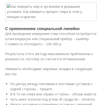
С применением специальной линейки
Для проведения измерения этим способом потребуется
штангенциркуль или специальный прибор – калипер.
Стоимость последнего – 200-300 р.
Результаты этого метода максимально приближены к
реальности, поэтому он считается оптимальным.
Измерить необходимо жировые складки в следующих
местах:
По центру между плечевым и локтевым суставом с
задней стороны – трицепс.
В 8-10 см слева или справа от пупка – объем живота.
Чуть ниже лопатки под углом 45 градусов – лопатка.
Между локтевым и плечевым суставом с передней