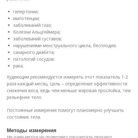
гипертонии;
импотенции;
заболеваний глаз;
болезни Альцгеймера;
заболеваний суставов;
нарушениями менструального цикла, бесплодия;
сахарного диабета;
патологий сосудов;
рака.
Худеющим рекомендуется измерять этот показатель 1-2
раза каждый месяц. Цель – определение эффективности
снижения веса, ведь чем меньше жировая прослойка, тем
рельефнее тело.
Постоянные измерения помогут планомерно улучшать
состояние тела.
Методы измерения
Ни один метод не позволяет рассчитать процент