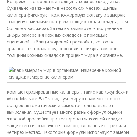
Во время тестирования толщины кожной складки вас
буквально «зажимают» в нескольких местах. Щипцы
калипера фиксируют кожно-жировую складку и замеряют
толщину в миллиметрах (чем толще кожная складка, тем
больше у вас жира). Затем вы суммируете полученные
цифры замерения кожных складок и с помощью
оценочной таблицы жировой прослойки , которая
прилагается к калиперу, переводите цифры замеров
толщины кожных складок в процент жира в организме.
Компьютеризированные калиперы , такие как «Skyndex» и
«Accu-Measure FatTrack», сум- мируют замеры кожных
складок автоматически и самостоятельно делают
вычисления. Существует много разных формул оценки
жировой прослойки при тестировании кожной складки.
Чаще всего используются замеры, сделанные в трех или
четырех местах. Некоторые формулы используют замеры