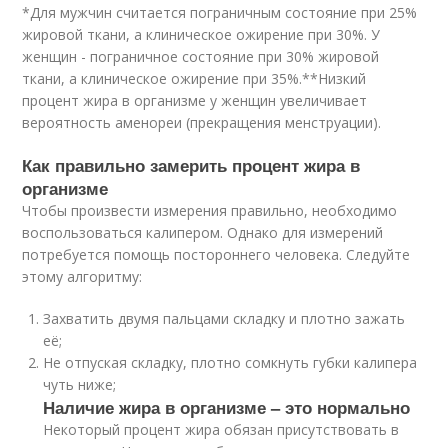
*Для мужчин считается пограничным состояние при 25%
жировой ткани, а клиническое ожирение при 30%. У
женщин - пограничное состояние при 30% жировой
ткани, а клиническое ожирение при 35%.**Низкий
процент жира в организме у женщин увеличивает
вероятность аменореи (прекращения менструации).
Как правильно замерить процент жира в
организме
Чтобы произвести измерения правильно, необходимо
воспользоваться калипером. Однако для измерений
потребуется помощь постороннего человека. Следуйте
этому алгоритму:
Захватить двумя пальцами складку и плотно зажать
её;
Не отпуская складку, плотно сомкнуть губки калипера
чуть ниже;
Наличие жира в организме – это нормально
Некоторый процент жира обязан присутствовать в