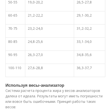
50-55
19,0-20,2
26,5-27,8
60-65
21,2-22,2
29,1-30,2
70-75
23,2-24,0
31,2-32,2
80-85
24,8-25,6
33,1-34,0
90-95
26,3-27,0
34,8-35,6
100-110
27,6-28,8
36,3-37,7
Используя весы-анализатор
Система расчета процента жира у весов-анализаторов
далека от идеала. Результаты могут иметь погрешности
или вовсе быть ошибочными. Принцип работы таких
весов: