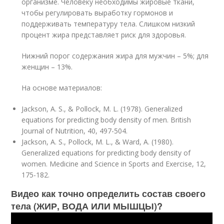
организме. Человеку необходимы жировые ткани,
чтобы регулировать выработку гормонов и
поддерживать температуру тела. Слишком низкий
процент жира представляет риск для здоровья.
Нижний порог содержания жира для мужчин – 5%; для
женщин – 13%.
На основе материалов:
Jackson, A. S., & Pollock, M. L. (1978). Generalized
equations for predicting body density of men. British
Journal of Nutrition, 40, 497-504.
Jackson, A. S., Pollock, M. L., & Ward, A. (1980).
Generalized equations for predicting body density of
women. Medicine and Science in Sports and Exercise, 12,
175-182.
Видео как точно определить состав своего
тела (ЖИР, ВОДА ИЛИ МЫШЦЫ)?