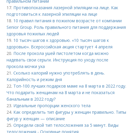
правильном питании
17.
Противопоказания лазерной эпиляции на лице. Как
подготовиться к лазерной эпиляции на лице
18.
10 правил питания в пожилом возрасте от компании
Senior Group. Роль правильного питания для поддержания
здоровья пожилых людей
19.
10 тысяч шагов к здоровью. «10 тысяч шагов к
здоровью». Всероссийская акция стартует 4 апреля
20.
После прокола ушей пистолетом когда можно
надевать свои серьги. Инструкция по уходу после
прокола мочки уха
21.
Сколько калорий нужно употреблять в день.
Калорийность и режим дня
22.
Топ-100 лучших подарков маме на 8 марта в 2022 году.
Что подарить женщинам на 8 марта и не показаться
банальным в 2022 году?
23.
Идеальные пропорции женского тела
24.
Как определить тип фигуры у женщин правильно. Типы
фигур у женщин — описание
25.
Определи свой тип телосложения за 5 минут. Виды
телосложения - Основные понятия