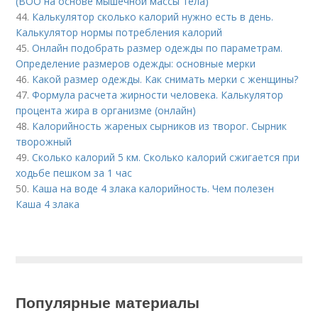
(ВОО на основе мышечной массы тела)
44.
Калькулятор сколько калорий нужно есть в день.
Калькулятор нормы потребления калорий
45.
Онлайн подобрать размер одежды по параметрам.
Определение размеров одежды: основные мерки
46.
Какой размер одежды. Как снимать мерки с женщины?
47.
Формула расчета жирности человека. Калькулятор
процента жира в организме (онлайн)
48.
Калорийность жареных сырников из творог. Сырник
творожный
49.
Сколько калорий 5 км. Сколько калорий сжигается при
ходьбе пешком за 1 час
50.
Каша на воде 4 злака калорийность. Чем полезен
Каша 4 злака
Популярные материалы