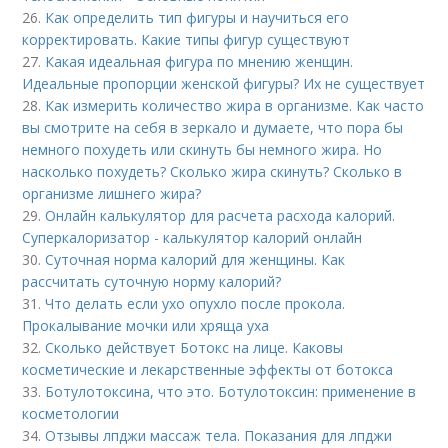
26.
Как определить тип фигуры и научиться его
корректировать. Какие типы фигур существуют
27.
Какая идеальная фигура по мнению женщин.
Идеальные пропорции женской фигуры? Их не существует
28.
Как измерить количество жира в организме. Как часто
вы смотрите на себя в зеркало и думаете, что пора бы
немного похудеть или скинуть бы немного жира. Но
насколько похудеть? Сколько жира скинуть? Сколько в
организме лишнего жира?
29.
Онлайн калькулятор для расчета расхода калорий.
Суперкалоризатор - калькулятор калорий онлайн
30.
Суточная норма калорий для женщины. Как
рассчитать суточную норму калорий?
31.
Что делать если ухо опухло после прокола.
Прокалывание мочки или хряща уха
32.
Сколько действует Ботокс на лице. Каковы
косметические и лекарственные эффекты от ботокса
33.
Ботулотоксина, что это. Ботулотоксин: применение в
косметологии
34.
Отзывы лпджи массаж тела. Показания для лпджи