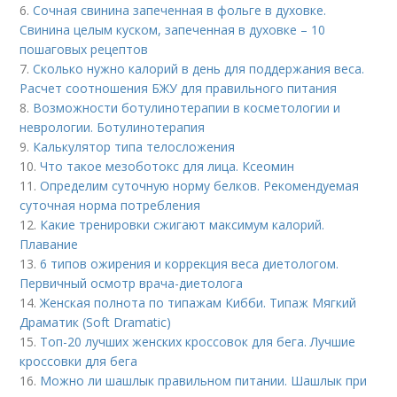
6.
Сочная свинина запеченная в фольге в духовке.
Свинина целым куском, запеченная в духовке – 10
пошаговых рецептов
7.
Сколько нужно калорий в день для поддержания веса.
Расчет соотношения БЖУ для правильного питания
8.
Возможности ботулинотерапии в косметологии и
неврологии. Ботулинотерапия
9.
Калькулятор типа телосложения
10.
Что такое мезоботокс для лица. Ксеомин
11.
Определим суточную норму белков. Рекомендуемая
суточная норма потребления
12.
Какие тренировки сжигают максимум калорий.
Плавание
13.
6 типов ожирения и коррекция веса диетологом.
Первичный осмотр врача-диетолога
14.
Женская полнота по типажам Кибби. Типаж Мягкий
Драматик (Soft Dramatic)
15.
Топ-20 лучших женских кроссовок для бега. Лучшие
кроссовки для бега
16.
Можно ли шашлык правильном питании. Шашлык при