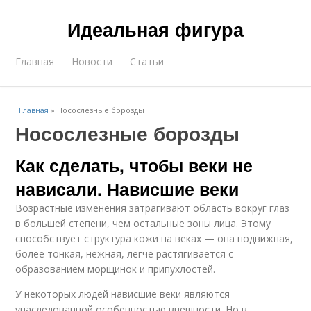
Идеальная фигура
Главная
Новости
Статьи
Главная
»
Носослезные борозды
Носослезные борозды
Как сделать, чтобы веки не
нависали. Нависшие веки
Возрастные изменения затрагивают область вокруг глаз
в большей степени, чем остальные зоны лица. Этому
способствует структура кожи на веках — она подвижная,
более тонкая, нежная, легче растягивается с
образованием морщинок и припухлостей.
У некоторых людей нависшие веки являются
унаследованной особенностью внешности. Но в