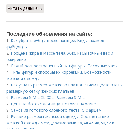
Читать дальше →
Последние обновления на сайте:
1.
Как убрать рубцы после прыщей. Виды шрамов
(рубцов) –
2.
Процент жира в массе тела. Жир, избыточный вес и
ожирение
3.
Самый распространенный тип фигуры. Песочные часы
4.
Типы фигур и способы их коррекции. Возможности
женской одежды
5.
Как узнать размер женского платья. Зачем нужно знать
размерную сетку женских платьев
6.
Размеры S M L XL XXL. Размеры S M L
7.
Цена на ботокс для лица. Ботокс в Москве
8.
Самса из готового слоеного теста. С фаршем
9.
Русские размеры женской одежды. Соответствие
женской одежды между размерами 38,44,46,48,50,52 и