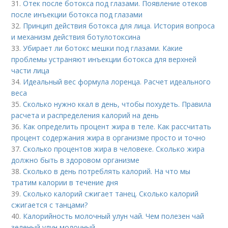
31.
Отек после ботокса под глазами. Появление отеков
после инъекции ботокса под глазами
32.
Принцип действия ботокса для лица. История вопроса
и механизм действия ботулотоксина
33.
Убирает ли ботокс мешки под глазами. Какие
проблемы устраняют инъекции ботокса для верхней
части лица
34.
Идеальный вес формула лоренца. Расчет идеального
веса
35.
Сколько нужно ккал в день, чтобы похудеть. Правила
расчета и распределения калорий на день
36.
Как определить процент жира в теле. Как рассчитать
процент содержания жира в организме просто и точно
37.
Сколько процентов жира в человеке. Сколько жира
должно быть в здоровом организме
38.
Сколько в день потреблять калорий. На что мы
тратим калории в течение дня
39.
Сколько калорий сжигает танец. Сколько калорий
сжигается с танцами?
40.
Калорийность молочный улун чай. Чем полезен чай
зеленый улун молочный