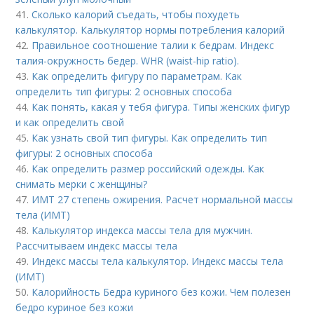
41.
Сколько калорий съедать, чтобы похудеть
калькулятор. Калькулятор нормы потребления калорий
42.
Правильное соотношение талии к бедрам. Индекс
талия-окружность бедер. WHR (waist-hip ratio).
43.
Как определить фигуру по параметрам. Как
определить тип фигуры: 2 основных способа
44.
Как понять, какая у тебя фигура. Типы женских фигур
и как определить свой
45.
Как узнать свой тип фигуры. Как определить тип
фигуры: 2 основных способа
46.
Как определить размер российский одежды. Как
снимать мерки с женщины?
47.
ИМТ 27 степень ожирения. Расчет нормальной массы
тела (ИМТ)
48.
Калькулятор индекса массы тела для мужчин.
Рассчитываем индекс массы тела
49.
Индекс массы тела калькулятор. Индекс массы тела
(ИМТ)
50.
Калорийность Бедра куриного без кожи. Чем полезен
бедро куриное без кожи