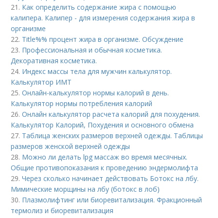
21.
Как определить содержание жира с помощью
калипера. Калипер - для измерения содержания жира в
организме
22.
Title%% процент жира в организме. Обсуждение
23.
Профессиональная и обычная косметика.
Декоративная косметика.
24.
Индекс массы тела для мужчин калькулятор.
Калькулятор ИМТ
25.
Онлайн-калькулятор нормы калорий в день.
Калькулятор нормы потребления калорий
26.
Онлайн калькулятор расчета калорий для похудения.
Калькулятор Калорий, Похудения и основного обмена
27.
Таблица женских размеров верхней одежды. Таблицы
размеров женской верхней одежды
28.
Можно ли делать lpg массаж во время месячных.
Общие противопоказания к проведению эндермолифта
29.
Через сколько начинает действовать Ботокс на лбу.
Мимические морщины на лбу (ботокс в лоб)
30.
Плазмолифтинг или биоревитализация. Фракционный
термолиз и биоревитализация