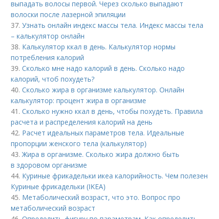
выпадать волосы первой. Через сколько выпадают
волоски после лазерной эпиляции
37.
Узнать онлайн индекс массы тела. Индекс массы тела
– калькулятор онлайн
38.
Калькулятор ккал в день. Калькулятор нормы
потребления калорий
39.
Сколько мне надо калорий в день. Сколько надо
калорий, чтоб похудеть?
40.
Сколько жира в организме калькулятор. Онлайн
калькулятор: процент жира в организме
41.
Сколько нужно ккал в день, чтобы похудеть. Правила
расчета и распределения калорий на день
42.
Расчет идеальных параметров тела. Идеальные
пропорции женского тела (калькулятор)
43.
Жира в организме. Сколько жира должно быть
в здоровом организме
44.
Куриные фрикадельки икеа калорийность. Чем полезен
Куриные фрикадельки (IKEA)
45.
Метаболический возраст, что это. Вопрос про
метаболический возраст
46.
Определить фигуру по параметрам. Как определить