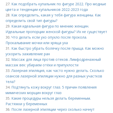
27.
Как подобрать купальник по фигуре 2022. Про модные
цвета и тенденции купальников 2022-2023 года
28.
Как определить, какая у тебя фигура женщины. Как
определить свой тип фигуры?
29.
Какая идеальная фигура по мнению женщин.
Идеальные пропорции женской фигуры? Их не существует
30.
Что делать если ухо опухло после прокола.
Прокалывание мочки или хряща уха
31.
Как быстро убрать болячку после прыща. Как можно
ускорить заживление ран
32.
Массаж для лица против отеков. Лимфодренажный
массаж век: убираем отёки и припухлости
33.
Лазерная эпиляция, как часто нужно делать. Сколько
сеансов лазерной эпиляции нужно для разных участков
тела?
34.
Подтянуть кожу вокруг глаз. 5 причин появления
мимических морщин вокруг глаз
35.
Какие процедуры нельзя делать беременным.
Растяжки у беременных
36.
После лазерной эпиляции через сколько начнут