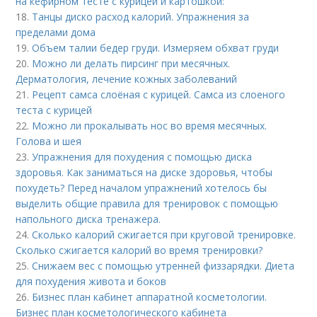
на кефирном тесте с курицей и картошкой:
18.
Танцы диско расход калорий. Упражнения за
пределами дома
19.
Объем талии бедер груди. Измеряем обхват груди
20.
Можно ли делать пирсинг при месячных.
Дерматология, лечение кожных заболеваний
21.
Рецепт самса слоёная с курицей. Самса из слоеного
теста с курицей
22.
Можно ли прокалывать нос во время месячных.
Голова и шея
23.
Упражнения для похудения с помощью диска
здоровья. Как заниматься на диске здоровья, чтобы
похудеть? Перед началом упражнений хотелось бы
выделить общие правила для тренировок с помощью
напольного диска тренажера.
24.
Сколько калорий сжигается при круговой тренировке.
Сколько сжигается калорий во время тренировки?
25.
Снижаем вес с помощью утренней физзарядки. Диета
для похудения живота и боков
26.
Бизнес план кабинет аппаратной косметологии.
Бизнес план косметологического кабинета