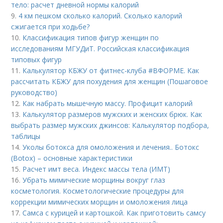
тело: расчет дневной нормы калорий
9.
4 км пешком сколько калорий. Сколько калорий
сжигается при ходьбе?
10.
Классификация типов фигур женщин по
исследованиям МГУДиТ. Российская классификация
типовых фигур
11.
Калькулятор КБЖУ от фитнес-клуба #ВФОРМЕ. Как
рассчитать КБЖУ для похудения для женщин (Пошаговое
руководство)
12.
Как набрать мышечную массу. Профицит калорий
13.
Калькулятор размеров мужских и женских брюк. Как
выбрать размер мужских джинсов: Калькулятор подбора,
таблицы
14.
Уколы ботокса для омоложения и лечения.. Ботокс
(Botox) – основные характеристики
15.
Расчет имт веса. Индекс массы тела (ИМТ)
16.
Убрать мимические морщины вокруг глаз
косметология. Косметологические процедуры для
коррекции мимических морщин и омоложения лица
17.
Самса с курицей и картошкой. Как приготовить самсу