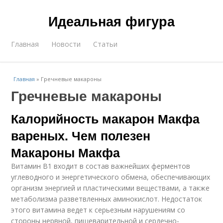
Идеальная фигура
Главная
Новости
Статьи
Главная
»
Гречневые макароны
Гречневые макароны
Калорийность макарон Макфа
вареных. Чем полезен
Макароны Макфа
Витамин В1 входит в состав важнейших ферментов
углеводного и энергетического обмена, обеспечивающих
организм энергией и пластическими веществами, а также
метаболизма разветвленных аминокислот. Недостаток
этого витамина ведет к серьезным нарушениям со
стороны нервной, пищеварительной и сердечно-