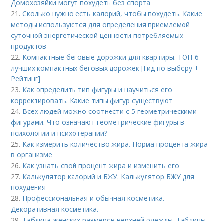
Домохозяйки могут похудеть без спорта
21.
Сколько нужно есть калорий, чтобы похудеть. Какие
методы используются для определения приемлемой
суточной энергетической ценности потребляемых
продуктов
22.
Компактные беговые дорожки для квартиры. ТОП-6
лучших компактных беговых дорожек [Гид по выбору +
Рейтинг]
23.
Как определить тип фигуры и научиться его
корректировать. Какие типы фигур существуют
24.
Всех людей можно соотнести с 5 геометрическими
фигурами. Что означают геометрические фигуры в
психологии и психотерапии?
25.
Как измерить количество жира. Норма процента жира
в организме
26.
Как узнать свой процент жира и изменить его
27.
Калькулятор калорий и БЖУ. Калькулятор БЖУ для
похудения
28.
Профессиональная и обычная косметика.
Декоративная косметика.
29.
Таблица женских размеров верхней одежды. Таблицы