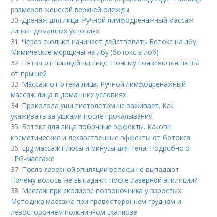
размеров женской верхней одежды
30.
Дренаж для лица. Ручной лимфодренажный массаж
лица в домашних условиях
31.
Через сколько начинает действовать Ботокс на лбу.
Мимические морщины на лбу (ботокс в лоб)
32.
Пятна от прыщей на лице. Почему появляются пятна
от прыщей
33.
Массаж от отека лица. Ручной лимфодренажный
массаж лица в домашних условиях
34.
Проколола уши пистолетом не заживает. Как
ухаживать за ушками после прокалывания
35.
Ботокс для лица побочные эффекты. Каковы
косметические и лекарственные эффекты от ботокса
36.
Lpg массаж плюсы и минусы для тела. Подробно о
LPG-массаже
37.
После лазерной эпиляции волосы не выпадают.
Почему волосы не выпадают после лазерной эпиляции?
38.
Массаж при сколиозе позвоночника у взрослых.
Методика массажа при правостороннем грудном и
левостороннем поясничном скалиозе