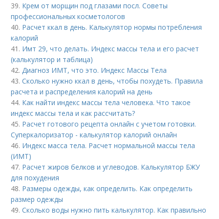
39.
Крем от морщин под глазами посл. Советы
профессиональных косметологов
40.
Расчет ккал в день. Калькулятор нормы потребления
калорий
41.
Имт 29, что делать. Индекс массы тела и его расчет
(калькулятор и таблица)
42.
Диагноз ИМТ, что это. Индекс Массы Тела
43.
Сколько нужно ккал в день, чтобы похудеть. Правила
расчета и распределения калорий на день
44.
Как найти индекс массы тела человека. Что такое
индекс массы тела и как рассчитать?
45.
Расчет готового рецепта онлайн с учетом готовки.
Суперкалоризатор - калькулятор калорий онлайн
46.
Индекс масса тела. Расчет нормальной массы тела
(ИМТ)
47.
Расчет жиров белков и углеводов. Калькулятор БЖУ
для похудения
48.
Размеры одежды, как определить. Как определить
размер одежды
49.
Сколько воды нужно пить калькулятор. Как правильно