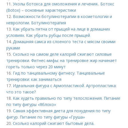
11.
Уколы ботокса для омоложения и лечения.. Ботокс
(Botox) – основные характеристики
12.
Возможности ботулинотерапии в косметологии и
неврологии. Ботулинотерапия
13.
Как убрать пятна от прыщей на лице в домашних
условиях. Как убрать рубцы после прыщей
14.
Домашняя самса из слоеного теста с мясом своими
руками
15.
Сколько на самом деле калорий сжигают силовые
тренировки. Фитнес-мифы: на тренировке жир начинает
гореть только через 20 минут
16.
Гид по танцевальному фитнесу. Танцевальные
тренировки: как заниматься
17.
Идеальная фигура с Армопластикой. Артропластика:
что это такое?
18.
Как худеть правильно по типу телосложения. Питание
по типу фигуры «Яблоко»
19.
Самая эффективная диета для похудения по типу
фигур. Питание по типу фигуры «Груша»
20.
Сколько калорий сжигают бытовые дела.