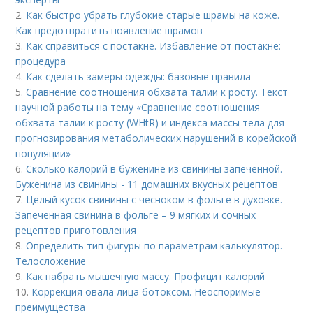
2.
Как быстро убрать глубокие старые шрамы на коже.
Как предотвратить появление шрамов
3.
Как справиться с постакне. Избавление от постакне:
процедура
4.
Как сделать замеры одежды: базовые правила
5.
Сравнение соотношения обхвата талии к росту. Текст
научной работы на тему «Сравнение соотношения
обхвата талии к росту (WHtR) и индекса массы тела для
прогнозирования метаболических нарушений в корейской
популяции»
6.
Сколько калорий в буженине из свинины запеченной.
Буженина из свинины - 11 домашних вкусных рецептов
7.
Целый кусок свинины с чесноком в фольге в духовке.
Запеченная свинина в фольге – 9 мягких и сочных
рецептов приготовления
8.
Определить тип фигуры по параметрам калькулятор.
Телосложение
9.
Как набрать мышечную массу. Профицит калорий
10.
Коррекция овала лица ботоксом. Неоспоримые
преимущества