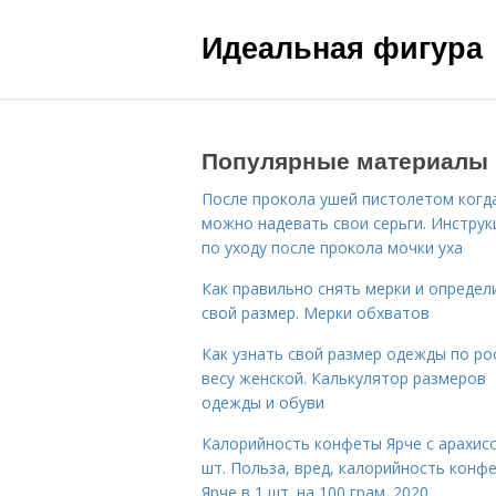
Идеальная фигура
Популярные материалы
После прокола ушей пистолетом когд
можно надевать свои серьги. Инструк
по уходу после прокола мочки уха
Как правильно снять мерки и определ
свой размер. Мерки обхватов
Как узнать свой размер одежды по ро
весу женской. Калькулятор размеров
одежды и обуви
Калорийность конфеты Ярче с арахис
шт. Польза, вред, калорийность конф
Ярче в 1 шт. на 100 грам. 2020