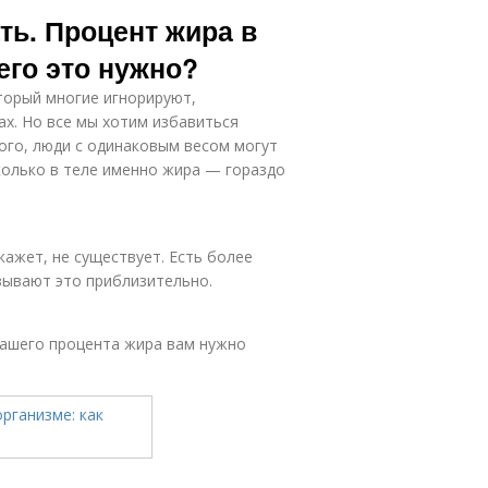
ать. Процент жира в
чего это нужно?
торый многие игнорируют,
ах. Но все мы хотим избавиться
того, люди с одинаковым весом могут
колько в теле именно жира — гораздо
кажет, не существует. Есть более
зывают это приблизительно.
вашего процента жира вам нужно