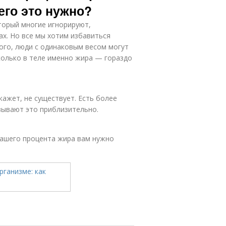
чего это нужно?
торый многие игнорируют,
ах. Но все мы хотим избавиться
того, люди с одинаковым весом могут
колько в теле именно жира — гораздо
кажет, не существует. Есть более
зывают это приблизительно.
вашего процента жира вам нужно