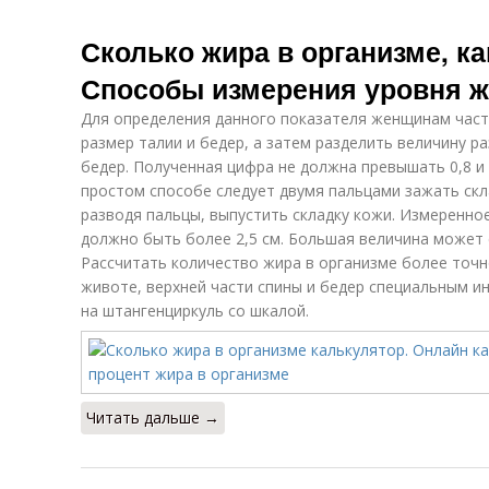
Сколько жира в организме, к
Способы измерения уровня ж
Для определения данного показателя женщинам час
размер талии и бедер, а затем разделить величину р
бедер. Полученная цифра не должна превышать 0,8 и
простом способе следует двумя пальцами зажать скла
разводя пальцы, выпустить складку кожи. Измеренно
должно быть более 2,5 см. Большая величина может 
Рассчитать количество жира в организме более точн
животе, верхней части спины и бедер специальным и
на штангенциркуль со шкалой.
Читать дальше →