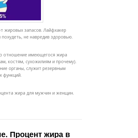
от жировых запасов. Лайфхакер
 похудеть, не навредив здоровью.
то отношение имеющегося жира
ам, костям, сухожилиям и прочему).
ние органы, служит резервным
х функций.
цента жира для мужчин и женщин.
ле. Процент жира в