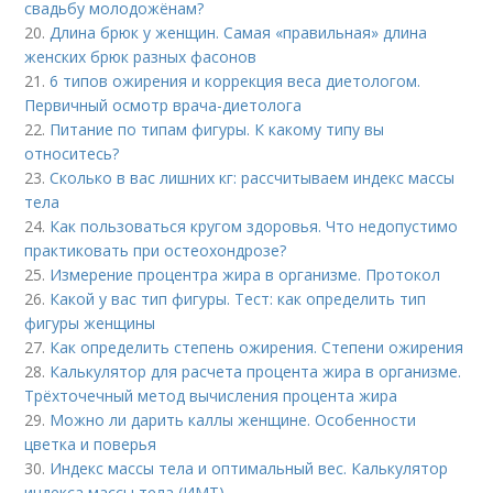
свадьбу молодожёнам?
20.
Длина брюк у женщин. Самая «правильная» длина
женских брюк разных фасонов
21.
6 типов ожирения и коррекция веса диетологом.
Первичный осмотр врача-диетолога
22.
Питание по типам фигуры. К какому типу вы
относитесь?
23.
Сколько в вас лишних кг: рассчитываем индекс массы
тела
24.
Как пользоваться кругом здоровья. Что недопустимо
практиковать при остеохондрозе?
25.
Измерение процентра жира в организме. Протокол
26.
Какой у вас тип фигуры. Тест: как определить тип
фигуры женщины
27.
Как определить степень ожирения. Степени ожирения
28.
Калькулятор для расчета процента жира в организме.
Трёхточечный метод вычисления процента жира
29.
Можно ли дарить каллы женщине. Особенности
цветка и поверья
30.
Индекс массы тела и оптимальный вес. Калькулятор
индекса массы тела (ИМТ)