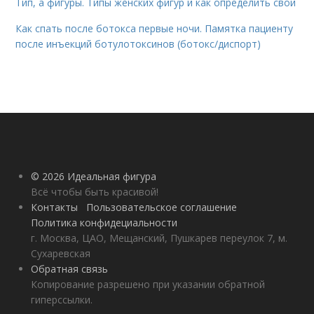
Тип, а фигуры. Типы женских фигур и как определить свой
Как спать после ботокса первые ночи. Памятка пациенту
после инъекций ботулотоксинов (ботокс/диспорт)
© 2026 Идеальная фигура
Всё чтобы быть красивой!
Контакты
Пользовательское соглашение
Политика конфидециальности
г. Москва, ЦАО, Мещанский, Пушкарев переулок 7, м.
Сухаревская
Обратная связь
Копирование разрешено при указании обратной
гиперссылки.