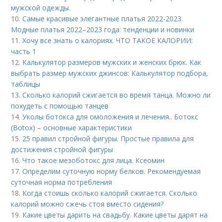
мужской одежды.
10.
Самые красивые элегантные платья 2022-2023.
Модные платья 2022–2023 года: тенденции и новинки
11.
Хочу все знать о калориях. ЧТО ТАКОЕ КАЛОРИИ:
часть 1
12.
Калькулятор размеров мужских и женских брюк. Как
выбрать размер мужских джинсов: Калькулятор подбора,
таблицы
13.
Сколько калорий сжигается во время танца. Можно ли
похудеть с помощью танцев
14.
Уколы ботокса для омоложения и лечения.. Ботокс
(Botox) – основные характеристики
15.
25 правил стройной фигуры. Простые правила для
достижения стройной фигуры
16.
Что такое мезоботокс для лица. Ксеомин
17.
Определим суточную норму белков. Рекомендуемая
суточная норма потребления
18.
Когда стоишь сколько калорий сжигается. Сколько
калорий можно сжечь стоя вместо сидения?
19.
Какие цветы дарить на свадьбу. Какие цветы дарят на