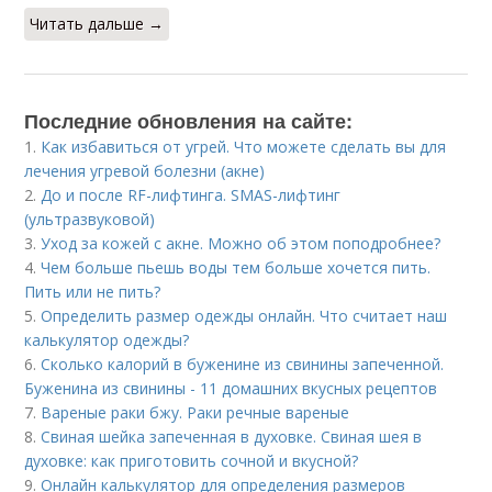
Читать дальше →
Последние обновления на сайте:
1.
Как избавиться от угрей. Что можете сделать вы для
лечения угревой болезни (акне)
2.
До и после RF-лифтинга. SMAS-лифтинг
(ультразвуковой)
3.
Уход за кожей с акне. Можно об этом поподробнее?
4.
Чем больше пьешь воды тем больше хочется пить.
Пить или не пить?
5.
Определить размер одежды онлайн. Что считает наш
калькулятор одежды?
6.
Сколько калорий в буженине из свинины запеченной.
Буженина из свинины - 11 домашних вкусных рецептов
7.
Вареные раки бжу. Раки речные вареные
8.
Свиная шейка запеченная в духовке. Свиная шея в
духовке: как приготовить сочной и вкусной?
9.
Онлайн калькулятор для определения размеров