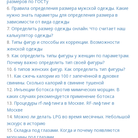
размеров по ГОСТу
6.
Правила определения размера мужской одежды. Какие
нужно знать параметры для определения размера в
зависимости от вида одежды
7.
Определить размер одежды онлайн. Что считает наш
калькулятор одежды?
8.
Типы фигур и способы их коррекции. Возможности
женской одежды
9.
Как определить типы фигуры у женщин по параметрам.
Почему важно определить тип своей фигуры?
10.
6 типов женских фигур. Как определить тип фигуры?
11.
Как сжечь калории из 100 г запечённой в духовке
свинины. Сколько калорий в свинине тушеной
12.
Инъекции ботокса против мимических морщин. В
каких случаях рекомендуется применение ботокса
13.
Процедуры rf-лифтинга в Москве. RF-лифтинг в
Москве
14.
Можно ли делать LPG во время месячных. Небольшой
экскурс в историю
15.
Складка под глазами. Когда и почему появляются
морщины под глазами