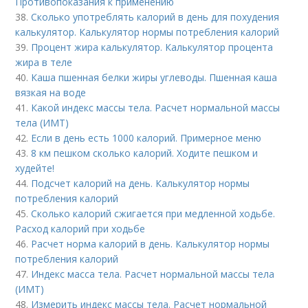
Противопоказания к применению
38.
Сколько употреблять калорий в день для похудения
калькулятор. Калькулятор нормы потребления калорий
39.
Процент жира калькулятор. Калькулятор процента
жира в теле
40.
Каша пшенная белки жиры углеводы. Пшенная каша
вязкая на воде
41.
Какой индекс массы тела. Расчет нормальной массы
тела (ИМТ)
42.
Если в день есть 1000 калорий. Примерное меню
43.
8 км пешком сколько калорий. Ходите пешком и
худейте!
44.
Подсчет калорий на день. Калькулятор нормы
потребления калорий
45.
Сколько калорий сжигается при медленной ходьбе.
Расход калорий при ходьбе
46.
Расчет норма калорий в день. Калькулятор нормы
потребления калорий
47.
Индекс масса тела. Расчет нормальной массы тела
(ИМТ)
48.
Измерить индекс массы тела. Расчет нормальной