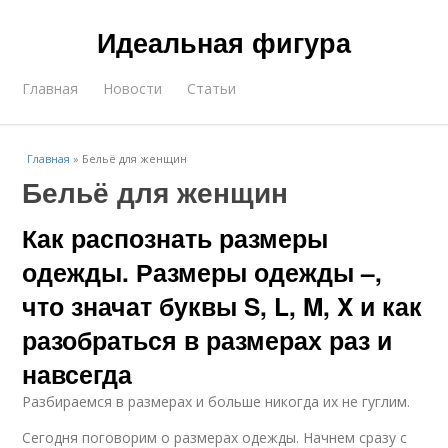
Идеальная фигура
Главная
Новости
Статьи
Главная
»
Бельё для женщин
Бельё для женщин
Как распознать размеры
одежды. Размеры одежды –,
что значат буквы S, L, M, X и как
разобраться в размерах раз и
навсегда
Разбираемся в размерах и больше никогда их не гуглим.
Сегодня поговорим о размерах одежды. Начнем сразу с