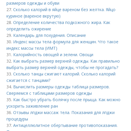
размеров одежды и обуви
27.
Сколько калорий в яйце вареном без желтка. Яйцо
куриное (вареное вкрутую)
28.
Определение количества подкожного жира. Как
определить ожирение
29.
Календарь для похудения. Описание
30.
Индекс массы тела формула для женщин. Что такое
индекс массы тела (ИМТ)
31.
Калорийность овощей и зелени. Овощи
32.
Как выбрать размер верхней одежды. Как правильно
выбрать размер верхней одежды, чтобы не прогадать?
33.
Сколько танцы сжигают калорий. Сколько калорий
сжигается с танцами?
34.
Вычислить размеры одежды таблица размеров.
Сверяемся с таблицами размеров одежды
35.
Как быстро убрать болячку после прыща. Как можно
ускорить заживление ран
36.
Отзывы лпджи массаж тела. Показания для лпджи
процедуры
37.
Антицеллюлитное обертывание противопоказания.