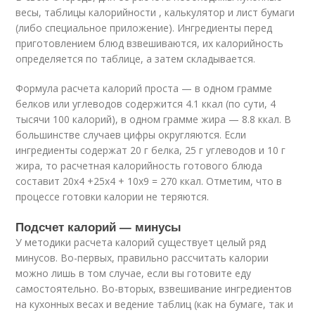
весы, таблицы калорийности , калькулятор и лист бумаги
(либо специальное приложение). Ингредиенты перед
приготовлением блюд взвешиваются, их калорийность
определяется по таблице, а затем складывается.
Формула расчета калорий проста — в одном грамме
белков или углеводов содержится 4.1 ккал (по сути, 4
тысячи 100 калорий), в одном грамме жира — 8.8 ккал. В
большинстве случаев цифры округляются. Если
ингредиенты содержат 20 г белка, 25 г углеводов и 10 г
жира, то расчетная калорийность готового блюда
составит 20х4 +25х4 + 10х9 = 270 ккал. Отметим, что в
процессе готовки калории не теряются.
Подсчет калорий — минусы
У методики расчета калорий существует целый ряд
минусов. Во-первых, правильно рассчитать калории
можно лишь в том случае, если вы готовите еду
самостоятельно. Во-вторых, взвешивание ингредиентов
на кухонных весах и ведение таблиц (как на бумаге, так и