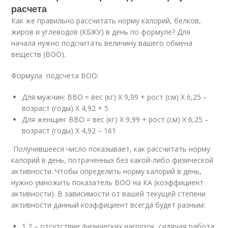
расчета
Как же правильно рассчитать норму калорий, белков,
жиров и углеводов (КБЖУ) в день по формуле? Для
начала нужно подсчитать величину вашего обмена
веществ (ВОО).
Формула подсчета ВОО:
Для мужчин: ВВО = вес (кг) Х 9,99 + рост (см) Х 6,25 –
возраст (годы) Х 4,92 + 5
Для женщин: ВВО = вес (кг) Х 9,99 + рост (см) Х 6,25 –
возраст (годы) Х 4,92 – 161
Получившееся число показывает, как рассчитать норму
калорий в день, потраченных без какой-либо физической
активности. Чтобы определить норму калорий в день,
нужно умножить показатель ВОО на КА (коэффициент
активности). В зависимости от вашей текущей степени
активности данный коэффициент всегда будет разным:
1,2 – отсутствие физических нагрузок, сидячая работа;