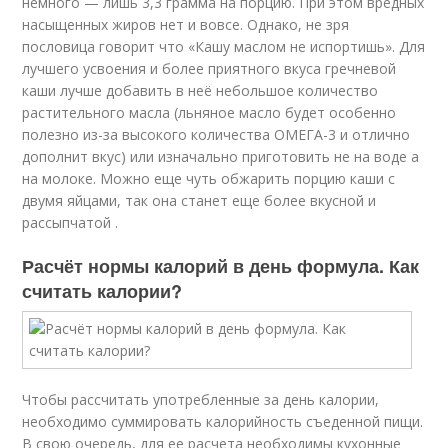
немного — лишь 3,3 грамма на порцию. При этом вредных
насыщенных жиров нет и вовсе. Однако, не зря
пословица говорит что «Кашу маслом не испортишь». Для
лучшего усвоения и более приятного вкуса гречневой
каши лучше добавить в неё небольшое количество
растительного масла (льняное масло будет особенно
полезно из-за высокого количества ОМЕГА-3 и отлично
дополнит вкус) или изначально приготовить не на воде а
на молоке. Можно еще чуть обжарить порцию каши с
двумя яйцами, так она станет еще более вкусной и
рассыпчатой .
Расчёт нормы калорий в день формула. Как
считать калории?
Чтобы рассчитать употребленные за день калории,
необходимо суммировать калорийность съеденной пищи.
В свою очередь, для ее расчета необходимы кухонные