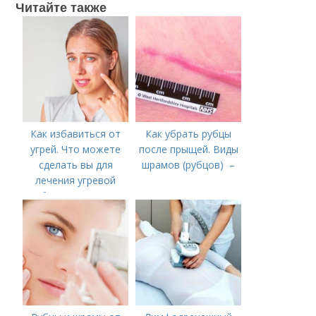
Читайте также
Как избавиться от
Как убрать рубцы
угрей. Что можете
после прыщей. Виды
сделать вы для
шрамов (рубцов) –
лечения угревой
болезни (акне)