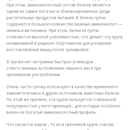
При этом, аминокислотный состав белков является
одним из самых богатых и сбалансированных среди
растительных продуктов питания. В белках гречи
содержится большое количество важных аминокислот —
лизина и метионина. При этом, белки из гречи
отличаются высокой усвояемостью, что делает эту крупу
незаменимой в рационе спортсменов для ускорения
восстановления мышц после тренировок.
В гречке нет ни грамма быстрых углеводов ,
ответственных за появление лишнего веса при
чрезмерном употреблении.
Очень часто гречку используют в качестве временного
заменителя мяса и других источников животных белков.
По этой же причине, эта крупа пользуется стабильной
популярностью у вегетарианцев , для которых особенно
важен её богатый аминокислотный профиль.
Что касается жиров , то их в гречневой крупе совсем