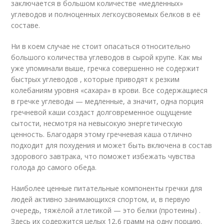
заключается в большом количестве «медленных»
углеводов и полноценных легкоусвояемых белков в её
составе.
Ни в коем случае не стоит опасаться относительно
большого количества углеводов в сырой крупе. Как мы
уже упоминали выше, гречка совершенно не содержит
быстрых углеводов , которые приводят к резким
колебаниям уровня «сахара» в крови. Все содержащиеся
в гречке углеводы — медленные, а значит, одна порция
гречневой каши создаст долговременное ощущение
сытости, несмотря на невысокую энергетическую
ценность. Благодаря этому гречневая каша отлично
подходит для похудения и может быть включена в состав
здорового завтрака, что поможет избежать чувства
голода до самого обеда.
Наиболее ценные питательные компоненты гречки для
людей активно занимающихся спортом, и, в первую
очередь, тяжёлой атлетикой — это белки (протеины) .
Здесь их содержится целых 12,6 грамм на одну порцию.