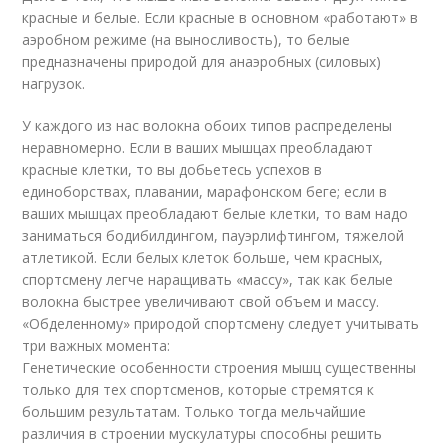
красные и белые. Если красные в основном «работают» в
аэробном режиме (на выносливость), то белые
предназначены природой для анаэробных (силовых)
нагрузок.
У каждого из нас волокна обоих типов распределены
неравномерно. Если в ваших мышцах преобладают
красные клетки, то вы добьетесь успехов в
единоборствах, плавании, марафонском беге; если в
ваших мышцах преобладают белые клетки, то вам надо
заниматься бодибилдингом, пауэрлифтингом, тяжелой
атлетикой. Если белых клеток больше, чем красных,
спортсмену легче наращивать «массу», так как белые
волокна быстрее увеличивают свой объем и массу.
«Обделенному» природой спортсмену следует учитывать
три важных момента:
Генетические особенности строения мышц существенны
только для тех спортсменов, которые стремятся к
большим результатам. Только тогда мельчайшие
различия в строении мускулатуры способны решить