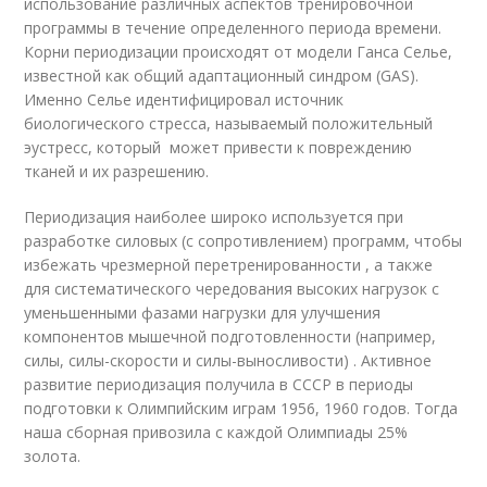
использование различных аспектов тренировочной
программы в течение определенного периода времени.
Корни периодизации происходят от модели Ганса Селье,
известной как общий адаптационный синдром (GAS).
Именно Селье идентифицировал источник
биологического стресса, называемый положительный
эустресс, который может привести к повреждению
тканей и их разрешению.
Периодизация наиболее широко используется при
разработке силовых (с сопротивлением) программ, чтобы
избежать чрезмерной перетренированности , а также
для систематического чередования высоких нагрузок с
уменьшенными фазами нагрузки для улучшения
компонентов мышечной подготовленности (например,
силы, силы-скорости и силы-выносливости) . Активное
развитие периодизация получила в СССР в периоды
подготовки к Олимпийским играм 1956, 1960 годов. Тогда
наша сборная привозила с каждой Олимпиады 25%
золота.