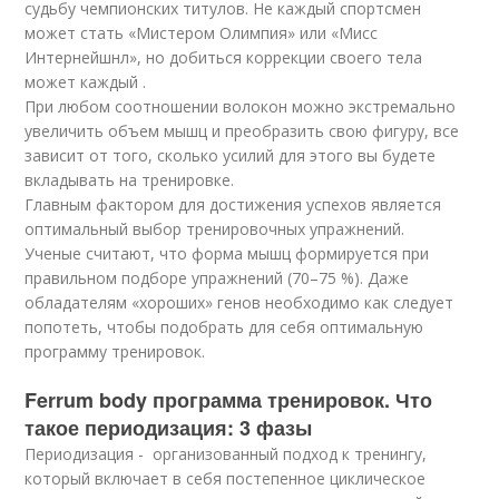
судьбу чемпионских титулов. Не каждый спортсмен
может стать «Мистером Олимпия» или «Мисс
Интернейшнл», но добиться коррекции своего тела
может каждый .
При любом соотношении волокон можно экстремально
увеличить объем мышц и преобразить свою фигуру, все
зависит от того, сколько усилий для этого вы будете
вкладывать на тренировке.
Главным фактором для достижения успехов является
оптимальный выбор тренировочных упражнений.
Ученые считают, что форма мышц формируется при
правильном подборе упражнений (70–75 %). Даже
обладателям «хороших» генов необходимо как следует
попотеть, чтобы подобрать для себя оптимальную
программу тренировок.
Ferrum body программа тренировок. Что
такое периодизация: 3 фазы
Периодизация - организованный подход к тренингу,
который включает в себя постепенное циклическое