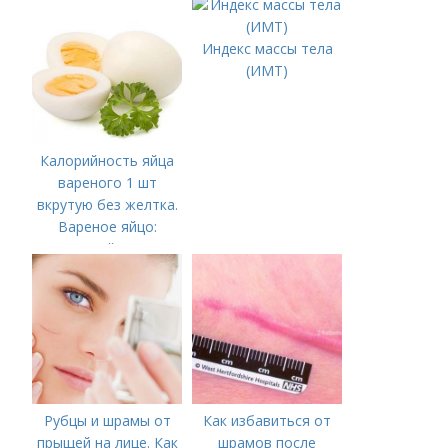
Индекс массы тела
(ИМТ)
Калорийность яйца
вареного 1 шт
вкрутую без желтка.
Вареное яйцо:
калорийность
Рубцы и шрамы от
Как избавиться от
прыщей на лице. Как
шрамов после