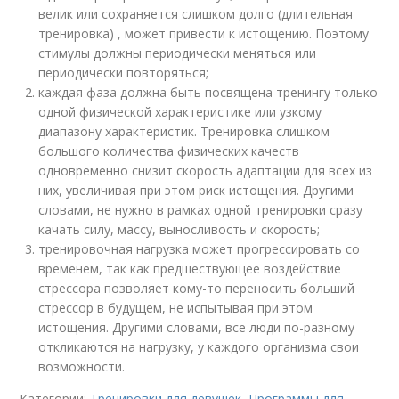
велик или сохраняется слишком долго (длительная
тренировка) , может привести к истощению. Поэтому
стимулы должны периодически меняться или
периодически повторяться;
каждая фаза должна быть посвящена тренингу только
одной физической характеристике или узкому
диапазону характеристик. Тренировка слишком
большого количества физических качеств
одновременно снизит скорость адаптации для всех из
них, увеличивая при этом риск истощения. Другими
словами, не нужно в рамках одной тренировки сразу
качать силу, массу, выносливость и скорость;
тренировочная нагрузка может прогрессировать со
временем, так как предшествующее воздействие
стрессора позволяет кому-то переносить больший
стрессор в будущем, не испытывая при этом
истощения. Другими словами, все люди по-разному
откликаются на нагрузку, у каждого организма свои
возможности.
Категории:
Тренировки для девушек
,
Программы для