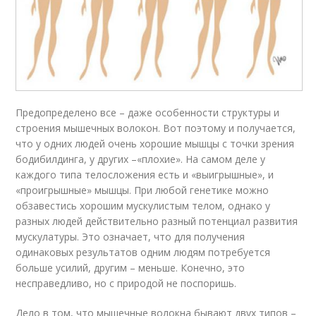
Предопределено все – даже особенности структуры и
строения мышечных волокон. Вот поэтому и получается,
что у одних людей очень хорошие мышцы с точки зрения
бодибилдинга, у других –«плохие». На самом деле у
каждого типа телосложения есть и «выигрышные», и
«проигрышные» мышцы. При любой генетике можно
обзавестись хорошим мускулистым телом, однако у
разных людей действительно разный потенциал развития
мускулатуры. Это означает, что для получения
одинаковых результатов одним людям потребуется
больше усилий, другим – меньше. Конечно, это
несправедливо, но с природой не поспоришь.
Дело в том, что мышечные волокна бывают двух типов –