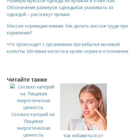
Размеры мужской одежды на ярлыках и этикетках.
Обозначение размеров одеждыКак ухаживать за
одеждой – расскажут ярлыки
Массаж кормящим мамам. Как делать массаж груди при
кормлении?
Что происходит с организмом при избытке мочевой
ксилоты. Мочевая кислота в крови: норма и отклонения
Читайте также
Сколько калорий на.
Пищевая
энергетическая
ценность
Как избавиться от