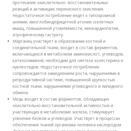
протекание окислительно- восстановительных
реакций и активацию перекисного окисления.
Недостаточное потребление ведет к гипохромной
анемии, миоглобиндефицитной атонии скелетных
мышц, повышенной утомляемости, миокардиопатии,
атрофическому гастриту.
Марганец участвует в образовании костной и
соединительной ткани, входит в состав ферментов,
включающихся в метаболизм аминокислот, углеводов,
катехоламинов; необходим для синтеза холестерина и
нуклеотидов. Недостаточное потребление
сопровождается замедлением роста, нарушениями в
репродуктивной системе, повышенной хрупкостью
костной ткани, нарушениями углеводного и липидного
обмена.
Медь входит в состав ферментов, обладающих
окислительно-восстановительной активностью и
участвующих в метаболизме железа, стимулирует
усвоение белков и углеводов. Участвует в процессах
обеспечения тканей организма человека кислородом.