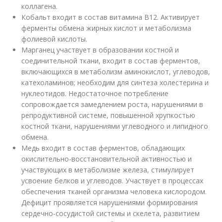
коллагена.
Кобальт входит в состав витамина В12. Активирует
ферменты обмена жирных кислот и метаболизма
фолиевой кислоты.
Марганец участвует в образовании костной и
соединительной ткани, входит в состав ферментов,
включающихся в метаболизм аминокислот, углеводов,
катехоламинов; необходим для синтеза холестерина и
нуклеотидов. Недостаточное потребление
сопровождается замедлением роста, нарушениями в
репродуктивной системе, повышенной хрупкостью
костной ткани, нарушениями углеводного и липидного
обмена.
Медь входит в состав ферментов, обладающих
окислительно-восстановительной активностью и
участвующих в метаболизме железа, стимулирует
усвоение белков и углеводов. Участвует в процессах
обеспечения тканей организма человека кислородом.
Дефицит проявляется нарушениями формирования
сердечно-сосудистой системы и скелета, развитием