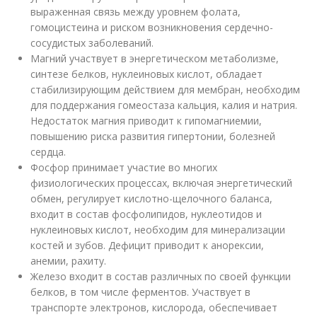
выраженная связь между уровнем фолата,
гомоцистеина и риском возникновения сердечно-
сосудистых заболеваний.
Магний участвует в энергетическом метаболизме,
синтезе белков, нуклеиновых кислот, обладает
стабилизирующим действием для мембран, необходим
для поддержания гомеостаза кальция, калия и натрия.
Недостаток магния приводит к гипомагниемии,
повышению риска развития гипертонии, болезней
сердца.
Фосфор принимает участие во многих
физиологических процессах, включая энергетический
обмен, регулирует кислотно-щелочного баланса,
входит в состав фосфолипидов, нуклеотидов и
нуклеиновых кислот, необходим для минерализации
костей и зубов. Дефицит приводит к анорексии,
анемии, рахиту.
Железо входит в состав различных по своей функции
белков, в том числе ферментов. Участвует в
транспорте электронов, кислорода, обеспечивает