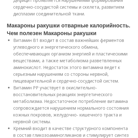
Дефицит проявляется нарушениями формирования
сердечно-сосудистой системы и скелета, развитием
дисплазии соединительной ткани.
Макароны ракушки отварные калорийность.
Чем полезен Макароны ракушки
Витамин В1 входит в состав важнейших ферментов
углеводного и энергетического обмена,
обеспечивающих организм энергией и пластическими
веществами, а также метаболизма разветвленных
аминокислот. Недостаток этого витамина ведет к
серьезным нарушениям со стороны нервной,
пищеварительной и сердечно-сосудистой систем.
Витамин РР участвует в окислительно-
восстановительных реакциях энергетического
метаболизма. Недостаточное потребление витамина
сопровождается нарушением нормального состояния
кожных покровов, желудочно- кишечного тракта и
нервной системы.
Кремний входит в качестве структурного компонента
в состав гликозоаминогликанов и стимулирует синтез