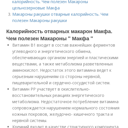
калорийность. Чем полезен Макароны
цельнозерновые Макфа
Макароны ракушки отварные калорийность. Чем
полезен Макароны ракушки
Калорийность отварных макарон Макфа.
Чем полезен Макароны " Макфа "
Витамин В1 входит в состав важнейших ферментов
углеводного и энергетического обмена,
обеспечивающих организм энергией и пластическими
веществами, а также метаболизма разветвленных
аминокислот. Недостаток этого витамина ведет к
серьезным нарушениям со стороны нервной,
пищеварительной и сердечно-сосудистой систем.
Витамин РР участвует в окислительно-
восстановительных реакциях энергетического
метаболизма. Недостаточное потребление витамина
сопровождается нарушением нормального состояния
кожных покровов, желудочно- кишечного тракта и
нервной системы.
Кремний входит в качестве структурного компонента