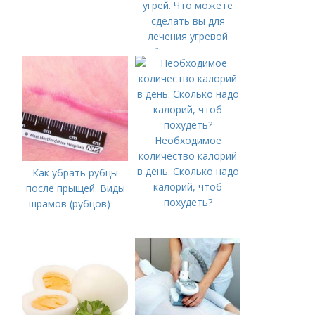
угрей. Что можете
сделать вы для
лечения угревой
болезни (акне)
Необходимое
количество калорий
в день. Сколько надо
Как убрать рубцы
калорий, чтоб
после прыщей. Виды
похудеть?
шрамов (рубцов) –