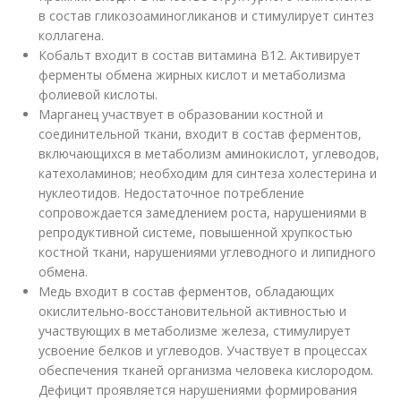
в состав гликозоаминогликанов и стимулирует синтез
коллагена.
Кобальт входит в состав витамина В12. Активирует
ферменты обмена жирных кислот и метаболизма
фолиевой кислоты.
Марганец участвует в образовании костной и
соединительной ткани, входит в состав ферментов,
включающихся в метаболизм аминокислот, углеводов,
катехоламинов; необходим для синтеза холестерина и
нуклеотидов. Недостаточное потребление
сопровождается замедлением роста, нарушениями в
репродуктивной системе, повышенной хрупкостью
костной ткани, нарушениями углеводного и липидного
обмена.
Медь входит в состав ферментов, обладающих
окислительно-восстановительной активностью и
участвующих в метаболизме железа, стимулирует
усвоение белков и углеводов. Участвует в процессах
обеспечения тканей организма человека кислородом.
Дефицит проявляется нарушениями формирования