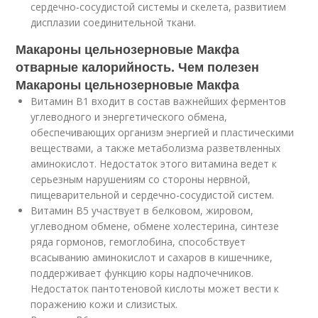
сердечно-сосудистой системы и скелета, развитием
дисплазии соединительной ткани.
Макароны цельнозерновые Макфа
отварные калорийность. Чем полезен
Макароны цельнозерновые Макфа
Витамин В1 входит в состав важнейших ферментов
углеводного и энергетического обмена,
обеспечивающих организм энергией и пластическими
веществами, а также метаболизма разветвленных
аминокислот. Недостаток этого витамина ведет к
серьезным нарушениям со стороны нервной,
пищеварительной и сердечно-сосудистой систем.
Витамин В5 участвует в белковом, жировом,
углеводном обмене, обмене холестерина, синтезе
ряда гормонов, гемоглобина, способствует
всасыванию аминокислот и сахаров в кишечнике,
поддерживает функцию коры надпочечников.
Недостаток пантотеновой кислоты может вести к
поражению кожи и слизистых.