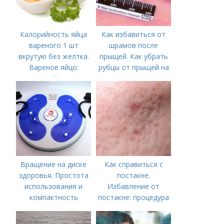
Калорийность яйца
Как избавиться от
вареного 1 шт
шрамов после
вкрутую без желтка.
прыщей. Как убрать
Вареное яйцо:
рубцы от прыщей на
калорийность
лице?
Вращение на диске
Как справиться с
здоровья. Простота
постакне.
использования и
Избавление от
компактность
постакне: процедура