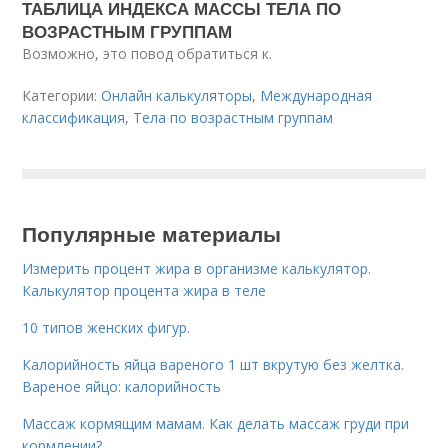
ТАБЛИЦА ИНДЕКСА МАССЫ ТЕЛА ПО
ВОЗРАСТНЫМ ГРУППАМ
Возможно, это повод обратиться к.
Категории:
Онлайн калькуляторы
,
Международная
классификация
,
Тела по возрастным группам
Популярные материалы
Измерить процент жира в организме калькулятор.
Калькулятор процента жира в теле
10 типов женских фигур.
Калорийность яйца вареного 1 шт вкрутую без желтка.
Вареное яйцо: калорийность
Массаж кормящим мамам. Как делать массаж груди при
кормлении?