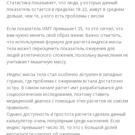
Статистика показывает, что люди, у которых данный
показатель остается в пределах 18-22, живут в среднем
дольше, чем те, у кого есть проблемы с весом.
Если показатель ИМТ превышает 25, то это сигнал, что
вам нужно менять свой образ жизни. Важно отметить,
что используемая формула для расчета индекса массы
тела может переоценить показатель ожирения для
людей атлетического сложения, поскольку вычисления не
учитывают мышечную массу.
Индекс массы тела стал особенно актуален в западных
странах, где проблема с ожирением встала достаточно
остро. В самом начале расчет имт разрабатывался для
социологических исследования, поэтому ставить
медицинский диагноз с помощью этих расчетов не совсем
правильно.
Однако доступность и простота расчета сделала данный
калькулятор очень популярным среди населения. Если
индекс превышает число 30, то это с большой долей
вероятности говорит об ожирении.