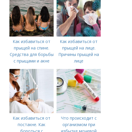
Как избавиться от
Как избавиться от
прыщей на спине.
прыщей на лице.
Средства для борьбы
Причины прыщей на
с прыщами и акне
лице
Как избавиться от
Что происходит с
постакне. Как
организмом при
бороться с
избытке мочевой