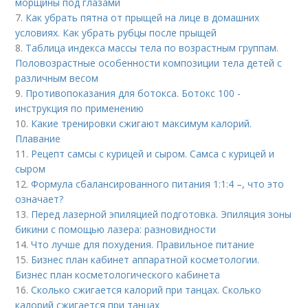
морщины под глазами
7.
Как убрать пятна от прыщей на лице в домашних
условиях. Как убрать рубцы после прыщей
8.
Таблица индекса массы тела по возрастным группам.
Половозрастные особенности композиции тела детей с
различным весом
9.
Противопоказания для ботокса. Ботокс 100 -
инструкция по применению
10.
Какие тренировки сжигают максимум калорий.
Плавание
11.
Рецепт самсы с курицей и сыром. Самса с курицей и
сыром
12.
Формула сбалансированного питания 1:1:4 –, что это
означает?
13.
Перед лазерной эпиляцией подготовка. Эпиляция зоны
бикини с помощью лазера: разновидности
14.
Что лучше для похудения. Правильное питание
15.
Бизнес план кабинет аппаратной косметологии.
Бизнес план косметологического кабинета
16.
Сколько сжигается калорий при танцах. Сколько
калорий сжигается при танцах