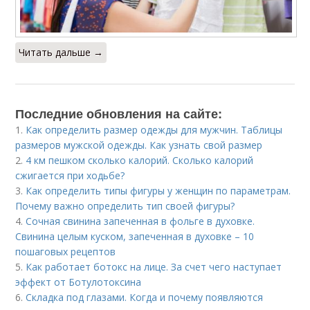
Читать дальше →
Последние обновления на сайте:
1.
Как определить размер одежды для мужчин. Таблицы
размеров мужской одежды. Как узнать свой размер
2.
4 км пешком сколько калорий. Сколько калорий
сжигается при ходьбе?
3.
Как определить типы фигуры у женщин по параметрам.
Почему важно определить тип своей фигуры?
4.
Сочная свинина запеченная в фольге в духовке.
Свинина целым куском, запеченная в духовке – 10
пошаговых рецептов
5.
Как работает ботокс на лице. За счет чего наступает
эффект от Ботулотоксина
6.
Складка под глазами. Когда и почему появляются