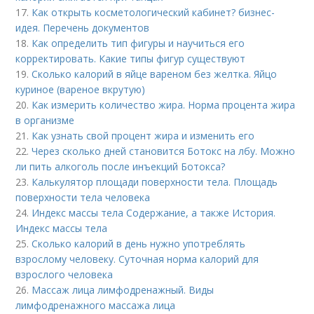
17.
Как открыть косметологический кабинет? бизнес-
идея. Перечень документов
18.
Как определить тип фигуры и научиться его
корректировать. Какие типы фигур существуют
19.
Сколько калорий в яйце вареном без желтка. Яйцо
куриное (вареное вкрутую)
20.
Как измерить количество жира. Норма процента жира
в организме
21.
Как узнать свой процент жира и изменить его
22.
Через сколько дней становится Ботокс на лбу. Можно
ли пить алкоголь после инъекций Ботокса?
23.
Калькулятор площади поверхности тела. Площадь
поверхности тела человека
24.
Индекс массы тела Содержание, а также История.
Индекс массы тела
25.
Сколько калорий в день нужно употреблять
взрослому человеку. Суточная норма калорий для
взрослого человека
26.
Массаж лица лимфодренажный. Виды
лимфодренажного массажа лица