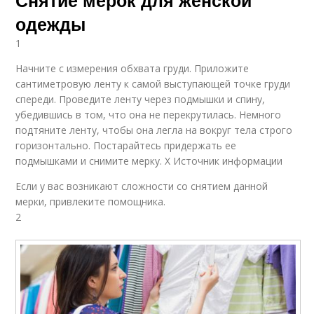
Снятие мерок для женской
одежды
1
Начните с измерения обхвата груди. Приложите
сантиметровую ленту к самой выступающей точке груди
спереди. Проведите ленту через подмышки и спину,
убедившись в том, что она не перекрутилась. Немного
подтяните ленту, чтобы она легла на вокруг тела строго
горизонтально. Постарайтесь придержать ее
подмышками и снимите мерку. X Источник информации
Если у вас возникают сложности со снятием данной
мерки, привлеките помощника.
2