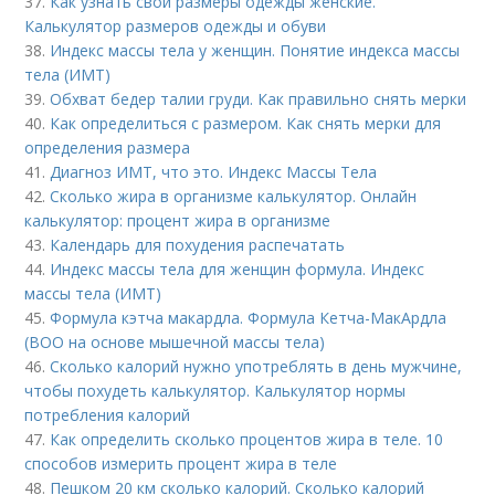
37.
Как узнать свои размеры одежды женские.
Калькулятор размеров одежды и обуви
38.
Индекс массы тела у женщин. Понятие индекса массы
тела (ИМТ)
39.
Обхват бедер талии груди. Как правильно снять мерки
40.
Как определиться с размером. Как снять мерки для
определения размера
41.
Диагноз ИМТ, что это. Индекс Массы Тела
42.
Сколько жира в организме калькулятор. Онлайн
калькулятор: процент жира в организме
43.
Календарь для похудения распечатать
44.
Индекс массы тела для женщин формула. Индекс
массы тела (ИМТ)
45.
Формула кэтча макардла. Формула Кетча-МакАрдла
(ВОО на основе мышечной массы тела)
46.
Сколько калорий нужно употреблять в день мужчине,
чтобы похудеть калькулятор. Калькулятор нормы
потребления калорий
47.
Как определить сколько процентов жира в теле. 10
способов измерить процент жира в теле
48.
Пешком 20 км сколько калорий. Сколько калорий