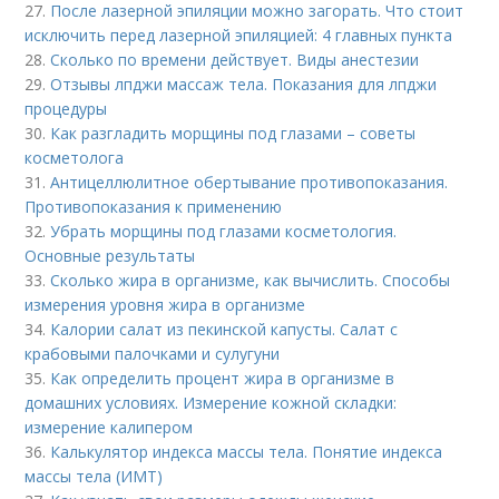
27.
После лазерной эпиляции можно загорать. Что стоит
исключить перед лазерной эпиляцией: 4 главных пункта
28.
Сколько по времени действует. Виды анестезии
29.
Отзывы лпджи массаж тела. Показания для лпджи
процедуры
30.
Как разгладить морщины под глазами – советы
косметолога
31.
Антицеллюлитное обертывание противопоказания.
Противопоказания к применению
32.
Убрать морщины под глазами косметология.
Основные результаты
33.
Сколько жира в организме, как вычислить. Способы
измерения уровня жира в организме
34.
Калории салат из пекинской капусты. Салат с
крабовыми палочками и сулугуни
35.
Как определить процент жира в организме в
домашних условиях. Измерение кожной складки:
измерение калипером
36.
Калькулятор индекса массы тела. Понятие индекса
массы тела (ИМТ)