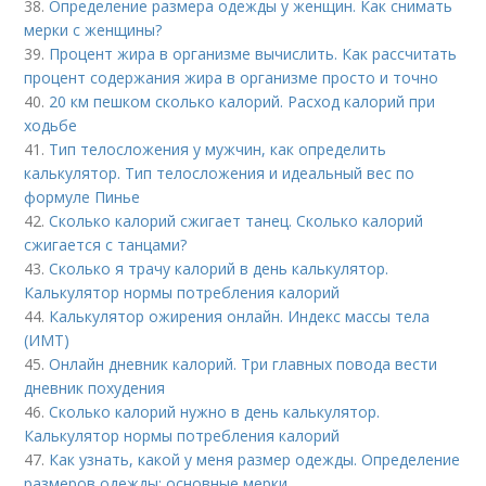
38.
Определение размера одежды у женщин. Как снимать
мерки с женщины?
39.
Процент жира в организме вычислить. Как рассчитать
процент содержания жира в организме просто и точно
40.
20 км пешком сколько калорий. Расход калорий при
ходьбе
41.
Тип телосложения у мужчин, как определить
калькулятор. Тип телосложения и идеальный вес по
формуле Пинье
42.
Сколько калорий сжигает танец. Сколько калорий
сжигается с танцами?
43.
Сколько я трачу калорий в день калькулятор.
Калькулятор нормы потребления калорий
44.
Калькулятор ожирения онлайн. Индекс массы тела
(ИМТ)
45.
Онлайн дневник калорий. Три главных повода вести
дневник похудения
46.
Сколько калорий нужно в день калькулятор.
Калькулятор нормы потребления калорий
47.
Как узнать, какой у меня размер одежды. Определение
размеров одежды: основные мерки