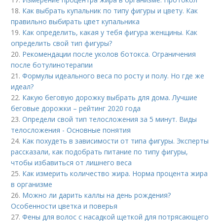
18.
Как выбрать купальник по типу фигуры и цвету. Как
правильно выбирать цвет купальника
19.
Как определить, какая у тебя фигура женщины. Как
определить свой тип фигуры?
20.
Рекомендации после уколов ботокса. Ограничения
после ботулинотерапии
21.
Формулы идеального веса по росту и полу. Но где же
идеал?
22.
Какую беговую дорожку выбрать для дома. Лучшие
беговые дорожки – рейтинг 2020 года
23.
Определи свой тип телосложения за 5 минут. Виды
телосложения - Основные понятия
24.
Как похудеть в зависимости от типа фигуры. Эксперты
рассказали, как подобрать питание по типу фигуры,
чтобы избавиться от лишнего веса
25.
Как измерить количество жира. Норма процента жира
в организме
26.
Можно ли дарить каллы на день рождения?
Особенности цветка и поверья
27.
Фены для волос с насадкой щеткой для потрясающего