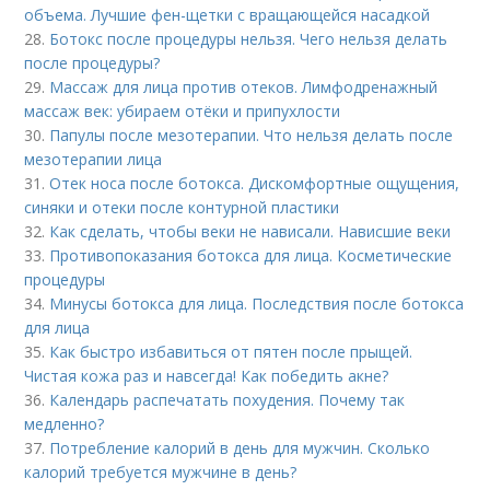
объема. Лучшие фен-щетки с вращающейся насадкой
28.
Ботокс после процедуры нельзя. Чего нельзя делать
после процедуры?
29.
Массаж для лица против отеков. Лимфодренажный
массаж век: убираем отёки и припухлости
30.
Папулы после мезотерапии. Что нельзя делать после
мезотерапии лица
31.
Отек носа после ботокса. Дискомфортные ощущения,
синяки и отеки после контурной пластики
32.
Как сделать, чтобы веки не нависали. Нависшие веки
33.
Противопоказания ботокса для лица. Косметические
процедуры
34.
Минусы ботокса для лица. Последствия после ботокса
для лица
35.
Как быстро избавиться от пятен после прыщей.
Чистая кожа раз и навсегда! Как победить акне?
36.
Календарь распечатать похудения. Почему так
медленно?
37.
Потребление калорий в день для мужчин. Сколько
калорий требуется мужчине в день?