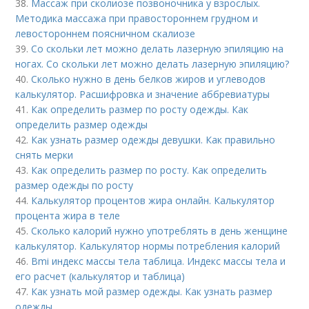
38.
Массаж при сколиозе позвоночника у взрослых.
Методика массажа при правостороннем грудном и
левостороннем поясничном скалиозе
39.
Со скольки лет можно делать лазерную эпиляцию на
ногах. Со скольки лет можно делать лазерную эпиляцию?
40.
Сколько нужно в день белков жиров и углеводов
калькулятор. Расшифровка и значение аббревиатуры
41.
Как определить размер по росту одежды. Как
определить размер одежды
42.
Как узнать размер одежды девушки. Как правильно
снять мерки
43.
Как определить размер по росту. Как определить
размер одежды по росту
44.
Калькулятор процентов жира онлайн. Калькулятор
процента жира в теле
45.
Сколько калорий нужно употреблять в день женщине
калькулятор. Калькулятор нормы потребления калорий
46.
Bmi индекс массы тела таблица. Индекс массы тела и
его расчет (калькулятор и таблица)
47.
Как узнать мой размер одежды. Как узнать размер
одежды