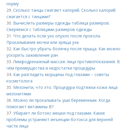
норму
29.
Сколько танцы сжигают калорий. Сколько калорий
сжигается с танцами?
30.
Вычислить размеры одежды таблица размеров.
Сверяемся с таблицами размеров одежды
31.
Что делать если ухо опухло после прокола.
Прокалывание мочки или хряща уха
32.
Как быстро убрать болячку после прыща. Как можно
ускорить заживление ран
33.
Лимфодренажный массаж лица противопоказания. В
чём преимущества и недостатки процедуры
34.
Как разгладить морщины под глазами – советы
косметолога
35.
Мезонити, что это. Процедура подтяжки кожи лица
мезонитями
36.
Можно ли прокалывать уши беременным. Когда
помогают витамины B?
37.
Убирает ли ботокс мешки под глазами. Какие
проблемы устраняют инъекции ботокса для верхней
части лица