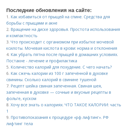
Последние обновления на сайте:
1.
Как избавиться от прыщей на спине. Средства для
борьбы с прыщами и акне
2.
Вращение на диске здоровья. Простота использования
и компактность
3.
Что происходит с организмом при избытке мочевой
ксилоты. Мочевая кислота в крови: норма и отклонения
4.
Как убрать пятна после прыщей в домашних условиях.
Постакне - лечение и профилактика
5.
Количество калорий для похудение. С чего начать?
6.
Как сжечь калории из 100 г запечённой в духовке
свинины. Сколько калорий в свинине тушеной
7.
Рецепт шейка свиная запеченная. Свиная шея,
запеченная в духовке — сочные и вкусные рецепты в
фольге, куском
8.
Хочу все знать о калориях. ЧТО ТАКОЕ КАЛОРИИ: часть
1
9.
Противопоказания к процедуре «рф лифтинг». РФ
лифтинг тела