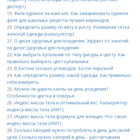
диспорт)
19.
Филе куриное на мангале. Как замариновать куриное
филе для шашлыка: рецепты лучших маринадов
20.
Определить размер по весу и росту. Размерная сетка
женской одежды (калькулятор)
21.
О диске здоровья для похудения. Эффект от занятий
на диске здоровья для похудения
22.
Как выбрать купальник по типу фигуры и цвету. Как
правильно выбирать цвет купальника
23.
В батоне сколько углеводов. Батон Нарезной
24.
Как определить размер, какой одежды. Как правильно
себя измерить.
25.
Можно ли дарить каллы на день рождения?
Особенности цветка и поверья
26.
Индекс массы тела и оптимальный вес. Калькулятор
индекса массы тела (ИМТ)
27.
Индекс массы тела формула для женщин. Что такое
индекс массы тела (ИМТ)
28.
Сколько калорий нужно потреблять в день для своей
цели. Сколько нужно калорий в день - рассчитываем