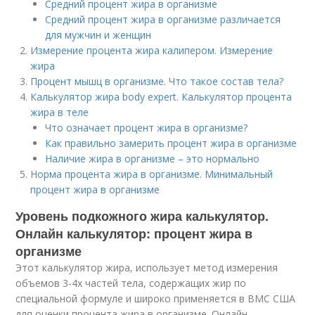
Средний процент жира в организме
Средний процент жира в организме различается
для мужчин и женщин
Измерение процента жира калипером. Измерение
жира
Процент мышц в организме. Что такое состав тела?
Калькулятор жира body expert. Калькулятор процента
жира в теле
Что означает процент жира в организме?
Как правильно замерить процент жира в организме
Наличие жира в организме – это нормально
Норма процента жира в организме. Минимальный
процент жира в организме
Уровень подкожного жира калькулятор.
Онлайн калькулятор: процент жира в
организме
Этот калькулятор жира, использует метод измерения
объемов 3-4х частей тела, содержащих жир по
специальной формуле и широко применяется в ВМС США
для оценки процента жира в организме. Онлайн