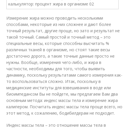
Измерение жира можно проводить несколькими
способами, некоторые из них сложнее и дают более
точный результат, другие проще, но зато и результат не
такой точный. Самый простой и точный метод – это
специальные весы, которые способны высчитать %
различных тканей в организме, но стоят такие весы
достаточно дорого, а такие точные данные просто не
нужны. Вообще, измерения чего-либо, и жира в
частности, необходимы для того, чтобы выявить
динамику, поскольку результатами самого измерения как-
то воспользоваться сложно. Итак, поскольку в
медицинские институты для взвешивания в воде или
биоимпедансом Вы не пойдете, мы предлагаем Вам два
основным метода: индекс массы тела и измерение жира
калипером. Посчитать индекс массы тела проще всего, но
этот метод, к сожалению, бодибилдерам не подходит.
Индекс массы тела – это отношение массы тела в