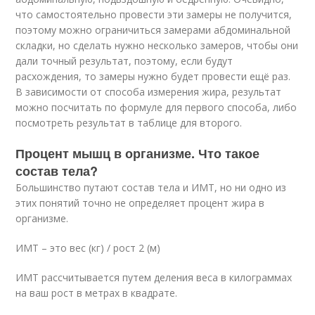
что самостоятельно провести эти замеры не получится,
поэтому можно ограничиться замерами абдоминальной
складки, но сделать нужно несколько замеров, чтобы они
дали точный результат, поэтому, если будут
расхождения, то замеры нужно будет провести ещё раз.
В зависимости от способа измерения жира, результат
можно посчитать по формуле для первого способа, либо
посмотреть результат в таблице для второго.
Процент мышц в организме. Что такое
состав тела?
Большинство путают состав тела и ИМТ, но ни одно из
этих понятий точно не определяет процент жира в
организме.
ИМТ – это вес (кг) / рост
2
(м)
ИМТ рассчитывается путем деления веса в килограммах
на ваш рост в метрах в квадрате.