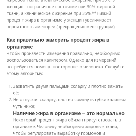
женщин - пограничное состояние при 30% жировой
ткани, а клиническое ожирение при 35%.**Низкий
процент жира в организме у женщин увеличивает
вероятность аменореи (прекращения менструации).
Как правильно замерить процент жира в
организме
Чтобы произвести измерения правильно, необходимо
воспользоваться калипером. Однако для измерений
потребуется помощь постороннего человека. Следуйте
этому алгоритму:
Захватить двумя пальцами складку и плотно зажать
её;
Не отпуская складку, плотно сомкнуть губки калипера
чуть ниже;
Наличие жира в организме – это нормально
Некоторый процент жира обязан присутствовать в
организме. Человеку необходимы жировые ткани,
чтобы регулировать выработку гормонов и