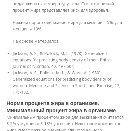
поддерживать температуру тела. Слишком низкий
процент жира представляет риск для здоровья.
Нижний порог содержания жира для мужчин – 5%; для
женщин – 13%.
На основе материалов:
Jackson, A. S., & Pollock, M. L. (1978). Generalized
equations for predicting body density of men. British
Journal of Nutrition, 40, 497-504.
Jackson, A. S., Pollock, M. L., & Ward, A. (1980).
Generalized equations for predicting body density of
women. Medicine and Science in Sports and Exercise, 12,
175-182.
Норма процента жира в организме.
Минимальный процент жира в организме
Минимальным процентом жира для выживания считается
3-5% у мужчин и 8-13% у женщин. Некоторое количество
жира имеет важное значение для нормального