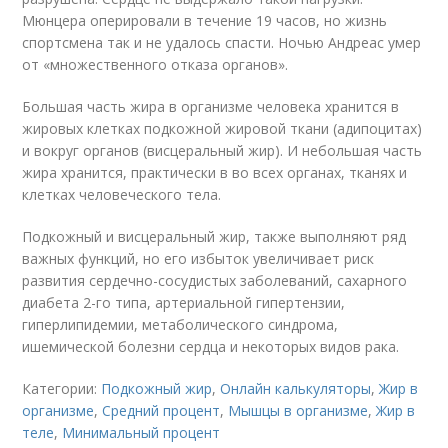
Мюнцера оперировали в течение 19 часов, но жизнь
спортсмена так и не удалось спасти. Ночью Андреас умер
от «множественного отказа органов».
Большая часть жира в организме человека хранится в
жировых клетках подкожной жировой ткани (адипоцитах)
и вокруг органов (висцеральный жир). И небольшая часть
жира хранится, практически в во всех органах, тканях и
клетках человеческого тела.
Подкожный и висцеральный жир, также выполняют ряд
важных функций, но его избыток увеличивает риск
развития сердечно-сосудистых заболеваний, сахарного
диабета 2-го типа, артериальной гипертензии,
гиперлипидемии, метаболического синдрома,
ишемической болезни сердца и некоторых видов рака.
Категории:
Подкожный жир
,
Онлайн калькуляторы
,
Жир в
организме
,
Средний процент
,
Мышцы в организме
,
Жир в
теле
,
Минимальный процент