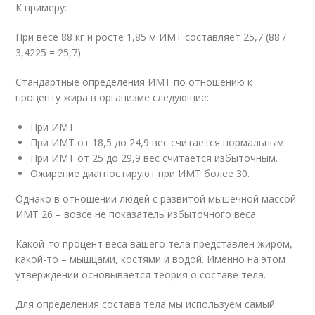
К примеру:
При весе 88 кг и росте 1,85 м ИМТ составляет 25,7 (88 /
3,4225 = 25,7).
Стандартные определения ИМТ по отношению к
проценту жира в организме следующие:
При ИМТ
При ИМТ от 18,5 до 24,9 вес считается нормальным.
При ИМТ от 25 до 29,9 вес считается избыточным.
Ожирение диагностируют при ИМТ более 30.
Однако в отношении людей с развитой мышечной массой
ИМТ 26 – вовсе не показатель избыточного веса.
Какой-то процент веса вашего тела представлен жиром,
какой-то – мышцами, костями и водой. Именно на этом
утверждении основывается теория о составе тела.
Для определения состава тела мы используем самый