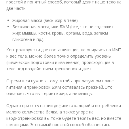
простой и понятный способ, который делит наше тело на
две части:
Жировая масса (весь жир в теле).
Безжировая масса, или БЖМ (все, что не содержит
жир: мышцы, кости, кровь, органы, вода, запасы
гликогена и пр.).
Контролируя эти две составляющие, не опираясь на ИМТ
и вес тела, можно более точно определить уровень
физической подготовки и изменения, происходящие в
теле под воздействием тренировок и диет.
Стремиться нужно к тому, чтобы при разумном плане
питания и тренировок БЖМ оставалась прежней. Это
означает, что вы теряете жир, а не мышцы.
Однако при отсутствии дефицита калорий и потреблении
малого количества белка, а также упоре на
кардиотренировки вы тоже будете терять вес, но вместе
с мышцами. Это самый простой способ обзавестись