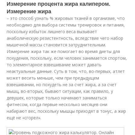
Измерение процента жира калипером.
Измерение жира
– это способ узнать % жировых тканей в организме, что
необходимо для выбора системы тренировок и питания,
поскольку избыток лишнего веса вызывает
анаболическую резистентность, вследствие чего набор
мышечной массы становится затруднительным.
Измерение жира так же помогает во время диеты для
похудения, поскольку, если человек занимается спортом,
то элементарное взвешивание может давать
неактуальные данные. Суть в том, что, во-первых, атлет
может весить меньше, чем при предыдущем
взвешивании, но похудеть не за счет жира, а за счет
мышц, во-вторых, бывают ситуации, как правило, у
девушек, которые только начинают заниматься
фитнесом, когда первые несколько месяцев они
набирают вес, поскольку мышцы приходят в тонус, а жир
ещё не «сгорел».