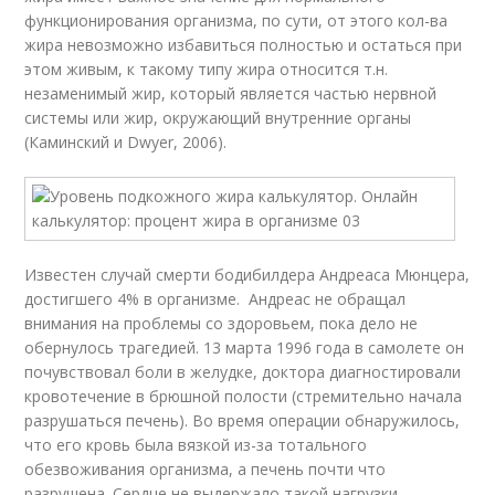
функционирования организма, по сути, от этого кол-ва
жира невозможно избавиться полностью и остаться при
этом живым, к такому типу жира относится т.н.
незаменимый жир, который является частью нервной
системы или жир, окружающий внутренние органы
(Каминский и Dwyer, 2006).
Известен случай смерти бодибилдера Андреаса Мюнцера,
достигшего 4% в организме. Андреас не обращал
внимания на проблемы со здоровьем, пока дело не
обернулось трагедией. 13 марта 1996 года в самолете он
почувствовал боли в желудке, доктора диагностировали
кровотечение в брюшной полости (стремительно начала
разрушаться печень). Во время операции обнаружилось,
что его кровь была вязкой из-за тотального
обезвоживания организма, а печень почти что
разрушена. Сердце не выдержало такой нагрузки.