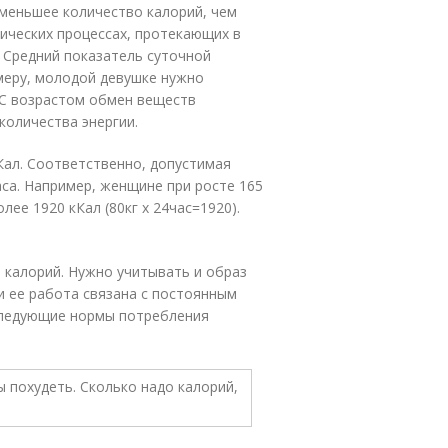
меньшее количество калорий, чем
ических процессах, протекающих в
. Средний показатель суточной
имеру, молодой девушке нужно
 С возрастом обмен веществ
количества энергии.
Кал. Соответственно, допустимая
аса. Например, женщине при росте 165
лее 1920 кКал (80кг х 24час=1920).
 калорий. Нужно учитывать и образ
и ее работа связана с постоянным
 следующие нормы потребления