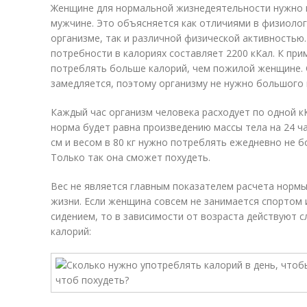
Женщине для нормальной жизнедеятельности нужно 
мужчине. Это объясняется как отличиями в физиолог
организме, так и различной физической активностью
потребности в калориях составляет 2200 кКал. К пр
потреблять больше калорий, чем пожилой женщине.
замедляется, поэтому организму не нужно большого 
Каждый час организм человека расходует по одной к
норма будет равна произведению массы тела на 24 ч
см и весом в 80 кг нужно потреблять ежедневно не бо
Только так она сможет похудеть.
Вес не является главным показателем расчета нормы
жизни. Если женщина совсем не занимается спортом 
сидением, то в зависимости от возраста действуют
калорий: