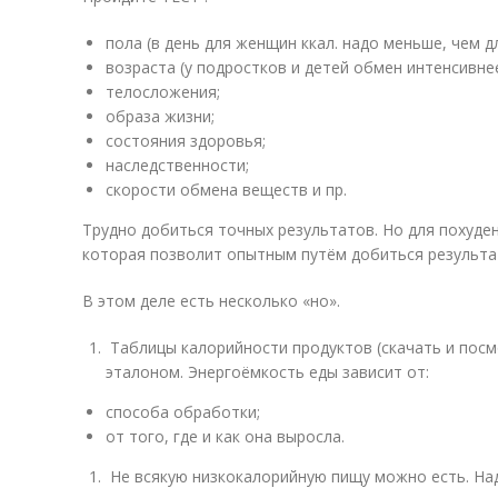
пола (в день для женщин ккал. надо меньше, чем д
возраста (у подростков и детей обмен интенсивнее
телосложения;
образа жизни;
состояния здоровья;
наследственности;
скорости обмена веществ и пр.
Трудно добиться точных результатов. Но для похуде
которая позволит опытным путём добиться результа
В этом деле есть несколько «но».
Таблицы калорийности продуктов (скачать и посм
эталоном. Энергоёмкость еды зависит от:
способа обработки;
от того, где и как она выросла.
Не всякую низкокалорийную пищу можно есть. На