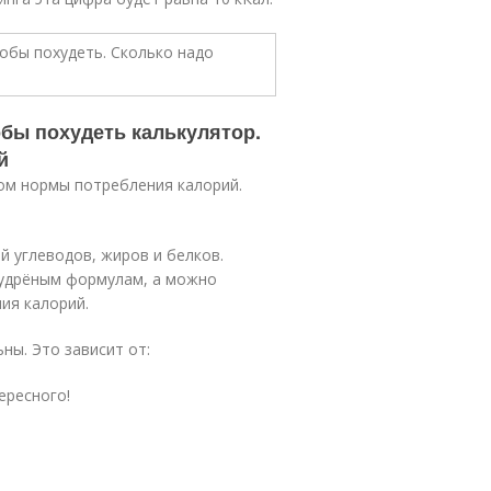
обы похудеть калькулятор.
й
ом нормы потребления калорий.
 углеводов, жиров и белков.
мудрёным формулам, а можно
ия калорий.
ны. Это зависит от:
ересного!