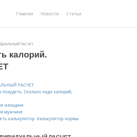
Главная
Новости
Статьи
ВИДУАЛЬНЫЙ РАСЧЕТ
ь калорий.
ЕТ
УАЛЬНЫЙ РАСЧЕТ
 похудеть. Сколько надо калорий,
ия женщине
ия мужчине
еть калькулятор. Калькулятор нормы
 ИНДИВИДУАЛЬНЫЙ РАСЧЕТ