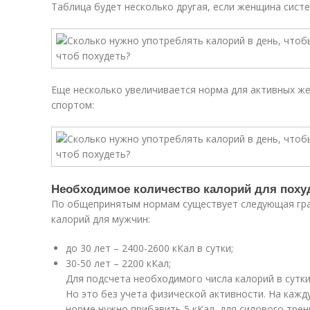
Таблица будет несколько другая, если женщина систе
Еще несколько увеличивается норма для активных ж
спортом:
Необходимое количество калорий для поху
По общепринятым нормам существует следующая гр
калорий для мужчин:
до 30 лет – 2400-2600 кКал в сутки;
30-50 лет – 2200 кКал;
Для подсчета необходимого числа калорий в сутк
Но это без учета физической активности. На кажд
норме нужно прибавить 5 кКал, для силового трени