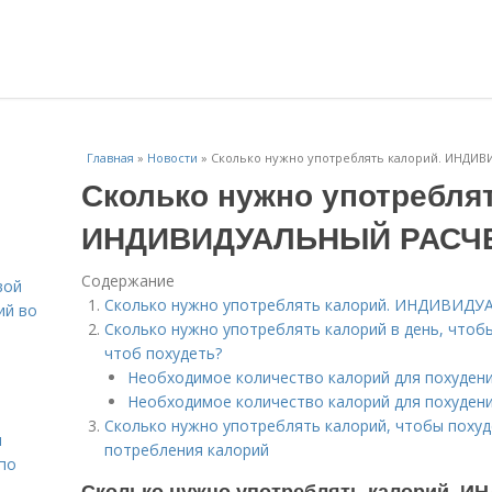
Главная
»
Новости
»
Сколько нужно употреблять калорий. ИНДИ
Сколько нужно употреблят
ИНДИВИДУАЛЬНЫЙ РАСЧ
Содержание
вой
Сколько нужно употреблять калорий. ИНДИВИД
ий во
Сколько нужно употреблять калорий в день, чтобы
чтоб похудеть?
Необходимое количество калорий для похуден
Необходимое количество калорий для похуден
Сколько нужно употреблять калорий, чтобы похуд
н
потребления калорий
 по
Сколько нужно употреблять калорий.