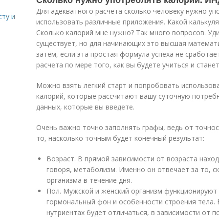
Для адекватного расчета сколько человеку нужно уп
сту и
использовать различные приложения. Какой калькул
Сколько калорий мне нужно? Так много вопросов. Уд
существует, но для начинающих это высшая математи
затем, если эта простая формула успеха не сработа
расчета по мере того, как вы будете учиться и стан
Можно взять легкий старт и попробовать использов
калорий, которые рассчитают вашу суточную потребн
данных, которые вы введете.
Очень важно точно заполнять графы, ведь от точнос
то, насколько точным будет конечный результат:
Возраст. В прямой зависимости от возраста нахо
говоря, метаболизм. Именно он отвечает за то, с
организма в течение дня.
Пол. Мужской и женский организм функционируют 
гормональный фон и особенности строения тела. 
нутриентах будет отличаться, в зависимости от по