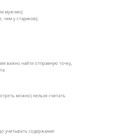
ля мужчин);
, чем у стариков);
ния важно найти отправную точку,
та.
отреть можно) нельзя считать
до учитывать содержание: