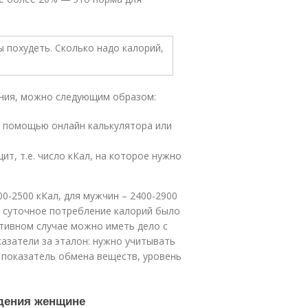
ения, можно следующим образом:
с помощью онлайн калькулятора или
т, т.е. число кКал, на которое нужно
0-2500 кКал, для мужчин – 2400-2900
ы суточное потребление калорий было
ротивном случае можно иметь дело с
казатели за эталон: нужно учитывать
показатель обмена веществ, уровень
дения женщине