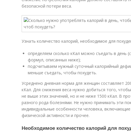
безопасной потери веса.
Узнать количество калорий, необходимое для похуд
определяем сколько кКал можно съедать в день (
формул, описанных ниже);
подсчитываем нужный суточный калорийный дефици
меньше съедать, чтобы похудеть.
Усреднено дневная норма для женщин составляет 200
кКал. Для снижения веса нужно добиться того, чтоб
не выше этих значений, но и не ниже 1500 кКал. В п
разного рода болезнями. Не нужно принимать эти по
индивидуальные особенности человека, включающие 
физической активности и прочее.
Необходимое количество калорий для поху