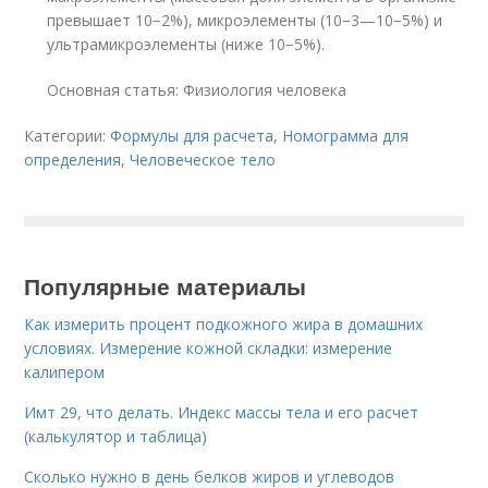
превышает 10
−2
%), микроэлементы (10
−3
—10
−5
%) и
ультрамикроэлементы (ниже 10
−5
%)
.
Основная статья: Физиология человека
Категории:
Формулы для расчета
,
Номограмма для
определения
,
Человеческое тело
Популярные материалы
Как измерить процент подкожного жира в домашних
условиях. Измерение кожной складки: измерение
калипером
Имт 29, что делать. Индекс массы тела и его расчет
(калькулятор и таблица)
Сколько нужно в день белков жиров и углеводов