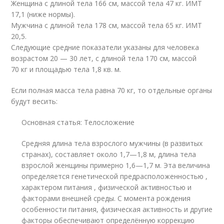
Женщина с длиной тела 166 см, массой тела 47 кг. ИМТ
17,1 (ниже нормы).
Мужчина с длиной тела 178 см, массой тела 65 кг. ИМТ
20,5.
Следующие средние показатели указаны для человека
возрастом 20 — 30 лет, с длиной тела 170 см, массой
70 кг и площадью тела 1,8 кв. м.
Если полная масса тела равна 70 кг, то отдельные органы
будут весить:
Основная статья: Телосложение
Средняя длина тела взрослого мужчины (в развитых
странах), составляет около 1,7—1,8 м, длина тела
взрослой женщины примерно 1,6—1,7 м. Эта величина
определяется генетической предрасположенностью ,
характером питания , физической активностью и
факторами внешней среды. С момента рождения
особенности питания, физическая активность и другие
факторы обеспечивают определённую коррекцию