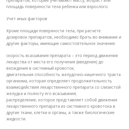
препаратов, которые учитывают массу, возраст или
площадь поверхности тела ребенка или взрослого.
Учет иных факторов
Кроме площади поверхности тела, при расчете
дозировок препаратов, необходимо брать во внимание и
другие факторы, имеющие самостоятельное значение:
скорость всасывания препарата – это период движения
лекарства от места его получения (введения) до
вхождения в системный кровоток;
двигательная способность желудочно-кишечного тракта
организма, которая определяет продолжительность
взаимодействия лекарственного препарата со слизистой
желудка и полноту его всасывания;
распределение, которое представляет собой движения
лекарственного препарата из системного кровотока в
другие ткани, клетки и органы, а также биологические
жидкости.