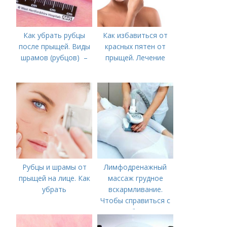
Как убрать рубцы
Как избавиться от
после прыщей. Виды
красных пятен от
шрамов (рубцов) –
прыщей. Лечение
Рубцы и шрамы от
Лимфодренажный
прыщей на лице. Как
массаж грудное
убрать
вскармливание.
Чтобы справиться с
нагрубанием,
необходимо