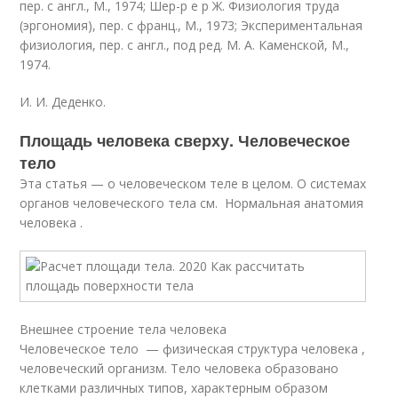
пер. с англ., М., 1974; Шер-р e р Ж. Физиология труда
(эргономия), пер. с франц., М., 1973; Экспериментальная
физиология, пер. с англ., под ред. М. А. Каменской, М.,
1974.
И. И. Деденко.
Площадь человека сверху. Человеческое
тело
Эта статья — о человеческом теле в целом. О системах
органов человеческого тела см. Нормальная анатомия
человека .
Внешнее строение тела человека
Человеческое тело — физическая структура человека ,
человеческий организм. Тело человека образовано
клетками различных типов, характерным образом