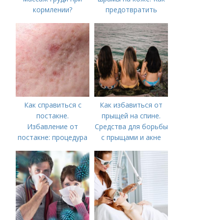
кормлении?
предотвратить
появление шрамов
Как справиться с
Как избавиться от
постакне.
прыщей на спине.
Избавление от
Средства для борьбы
постакне: процедура
с прыщами и акне