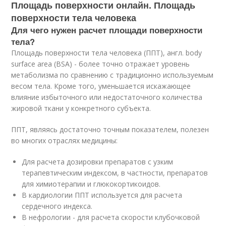
Площадь поверхности онлайн. Площадь
поверхности тела человека
Для чего нужен расчет площади поверхности
тела?
Площадь поверхности тела человека (ППТ), англ. body
surface area (BSA) - более точно отражает уровень
метаболизма по сравнению с традиционно используемым
весом тела. Кроме того, уменьшается искажающее
влияние избыточного или недостаточного количества
жировой ткани у конкретного субъекта.
ППТ, являясь достаточно точным показателем, полезен
во многих отраслях медицины:
Для расчета дозировки препаратов с узким
терапевтическим индексом, в частности, препаратов
для химиотерапии и глюкокортикоидов.
В кардиологии ППТ используется для расчета
сердечного индекса.
В нефрологии - для расчета скорости клубочковой