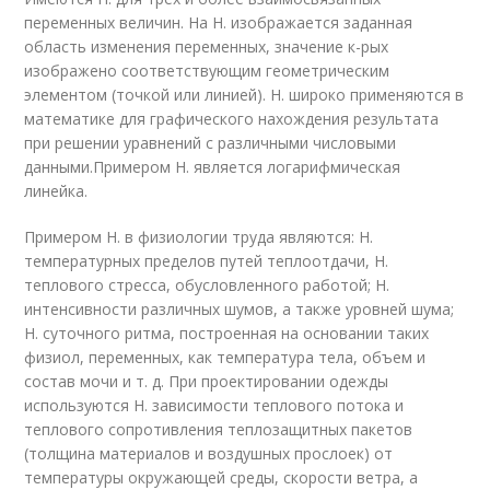
переменных величин. На Н. изображается заданная
область изменения переменных, значение к-рых
изображено соответствующим геометрическим
элементом (точкой или линией). Н. широко применяются в
математике для графического нахождения результата
при решении уравнений с различными числовыми
данными.Примером Н. является логарифмическая
линейка.
Примером Н. в физиологии труда являются: Н.
температурных пределов путей теплоотдачи, Н.
теплового стресса, обусловленного работой; Н.
интенсивности различных шумов, а также уровней шума;
Н. суточного ритма, построенная на основании таких
физиол, переменных, как температура тела, объем и
состав мочи и т. д. При проектировании одежды
используются Н. зависимости теплового потока и
теплового сопротивления теплозащитных пакетов
(толщина материалов и воздушных прослоек) от
температуры окружающей среды, скорости ветра, а