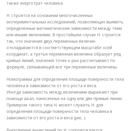
также энерготрат человека.
Н. строятся на основании многочисленных
экспериментальных исследований, позволяющих выявить
определенные математические зависимости между теми
или иными явлениями. В простейшем случае Н. строится
так, что значения двух переменных величин
откладываются в соответствующем масштабе осей
координат, а третья переменная величина образует ряд
кривых линий, значения точек к-рых рассчитывают по
формуле, связывающей все три переменные величины.
Номограмма для определения площади поверхности тела
человека в зависимости от его роста и веса.
Иногда зависимость между величинами выражают при
помощи шкал, нанесенных на одну или две прямые линии.
Примером такого типа Н. может служить Н. для
определения площади поверхности тела человека в
зависимости от его роста и веса (рис. ).
Выполнение вычислений по Н. сопровождается