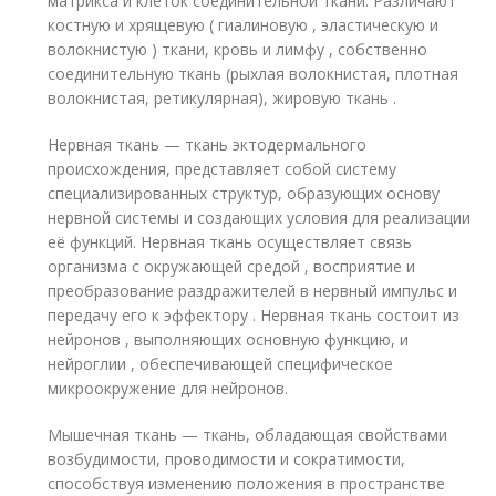
матрикса и клеток соединительной ткани. Различают
костную и хрящевую ( гиалиновую , эластическую и
волокнистую ) ткани, кровь и лимфу , собственно
соединительную ткань (рыхлая волокнистая, плотная
волокнистая, ретикулярная), жировую ткань .
Нервная ткань — ткань эктодермального
происхождения, представляет собой систему
специализированных структур, образующих основу
нервной системы и создающих условия для реализации
её функций. Нервная ткань осуществляет связь
организма с окружающей средой , восприятие и
преобразование раздражителей в нервный импульс и
передачу его к эффектору . Нервная ткань состоит из
нейронов , выполняющих основную функцию, и
нейроглии , обеспечивающей специфическое
микроокружение для нейронов.
Мышечная ткань — ткань, обладающая свойствами
возбудимости, проводимости и сократимости,
способствуя изменению положения в пространстве