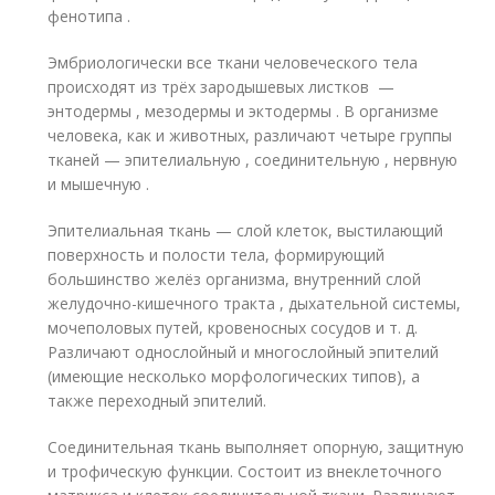
фенотипа .
Эмбриологически все ткани человеческого тела
происходят из трёх зародышевых листков —
энтодермы , мезодермы и эктодермы . В организме
человека, как и животных, различают четыре группы
тканей — эпителиальную , соединительную , нервную
и мышечную .
Эпителиальная ткань — слой клеток, выстилающий
поверхность и полости тела, формирующий
большинство желёз организма, внутренний слой
желудочно-кишечного тракта , дыхательной системы,
мочеполовых путей, кровеносных сосудов и т. д.
Различают однослойный и многослойный эпителий
(имеющие несколько морфологических типов), а
также переходный эпителий.
Соединительная ткань выполняет опорную, защитную
и трофическую функции. Состоит из внеклеточного