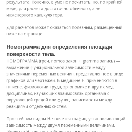
результата. Конечно, в уме не посчитать, но, по крайней
мере, для расчета достаточно обычного, а не
инженерного калькулятора.
Для расчетов может оказаться полезным, размещенный
ниже на странице.
Номограмма для определения площади
поверхности тела.
НОМОГРАММА (греч, nomos закон + gramma запись) —
выражение функциональной зависимости между
значениями переменных величин, представленное в виде
графиков или чертежей. В медицине Н. применяются в
гигиене, физиологии труда, эргономике и других мед.
дисциплинах, изучающих взаимосвязь организма с
окружающей средой или функц, зависимости между
реакциями отдельных систем.
Простейшим видом Н. является график, устанавливающий
зависимость между двумя переменными величинами.
Имеются Н. для трех и более взаимосвязанных