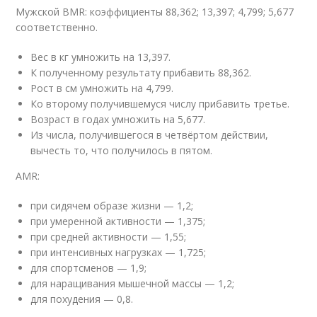
Мужской BMR: коэффициенты 88,362; 13,397; 4,799; 5,677
соответственно.
Вес в кг умножить на 13,397.
К полученному результату прибавить 88,362.
Рост в см умножить на 4,799.
Ко второму получившемуся числу прибавить третье.
Возраст в годах умножить на 5,677.
Из числа, получившегося в четвёртом действии,
вычесть то, что получилось в пятом.
AMR:
при сидячем образе жизни — 1,2;
при умеренной активности — 1,375;
при средней активности — 1,55;
при интенсивных нагрузках — 1,725;
для спортсменов — 1,9;
для наращивания мышечной массы — 1,2;
для похудения — 0,8.