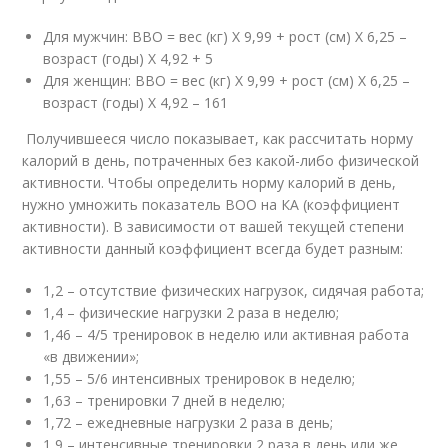
Для мужчин: ВВО = вес (кг) Х 9,99 + рост (см) Х 6,25 –
возраст (годы) Х 4,92 + 5
Для женщин: ВВО = вес (кг) Х 9,99 + рост (см) Х 6,25 –
возраст (годы) Х 4,92 – 161
Получившееся число показывает, как рассчитать норму
калорий в день, потраченных без какой-либо физической
активности. Чтобы определить норму калорий в день,
нужно умножить показатель ВОО на КА (коэффициент
активности). В зависимости от вашей текущей степени
активности данный коэффициент всегда будет разным:
1,2 – отсутствие физических нагрузок, сидячая работа;
1,4 – физические нагрузки 2 раза в неделю;
1,46 – 4/5 тренировок в неделю или активная работа
«в движении»;
1,55 – 5/6 интенсивных тренировок в неделю;
1,63 – тренировки 7 дней в неделю;
1,72 – ежедневные нагрузки 2 раза в день;
1,9 – интенсивные тренировки 2 раза в день или же