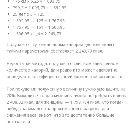
175 см х 6,25 = 1 093,75
799,2 + 1 093,75 = 1 892,95
25 лет х 5 = 125
1 892,95 — 125 = 1 767,95
1 767,95 — 161 = 1 606,95
1 606,95 х 1,4 = 2 249,73
Получается: суточная норма калорий для женщины с
такими параметрами составляет 2 249,73 ккал.
Недостатки метода: получается слишком завышенное
количество калорий, да и редко кто может адекватно
определить коэффициент своей физической активности.
При похудении полученную величину нужно уменьшить на
20%. Выходит, что для мужчины нужно потреблять в день
2 408,32 ккал, для женщины — 1 799,784 ккал. Кто когда-
нибудь занимался калоражем своего рациона для
снижения веса, знают, что это достаточно большие
показатели.