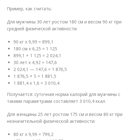
Пример, как считать:
Для мужчины 30 лет ростом 180 см и весом 90 кг при
средней физической активности:
90 кг х 9,99 = 899,1
180 см х 6,25 = 1 125
899,1 + 1 125 = 2 024,1
30 лет х 4,92 = 147,6
2 024,1 — 147,6 = 1 876,5
1 876,5 + 5 = 1 881,5
1 881,4 х 1,6 = 3 010,4
Получается: суточная норма калорий для мужчины с
такими параметрами составляет 3 010,4 ккал.
Для женщины 25 лет ростом 175 см и весом 80 кг при
незначительной физической активности:
80 кг х 9,99 = 799,2