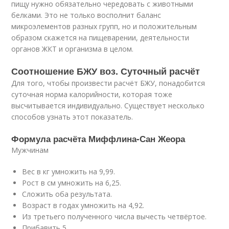
пищу нужно обязательно чередовать с животными
белками. Это не только восполнит баланс
микроэлементов разных групп, но и положительным
образом скажется на пищеварении, деятельности
органов ЖКТ и организма в целом.
Соотношение БЖУ воз. Суточный расчёт
Для того, чтобы произвести расчёт БЖУ, понадобится
суточная норма калорийности, которая тоже
высчитывается индивидуально. Существует несколько
способов узнать этот показатель.
Формула расчёта Миффлина-Сан Жеора
Мужчинам
Вес в кг умножить на 9,99.
Рост в см умножить на 6,25.
Сложить оба результата.
Возраст в годах умножить на 4,92.
Из третьего полученного числа вычесть четвёртое.
Прибавить 5.