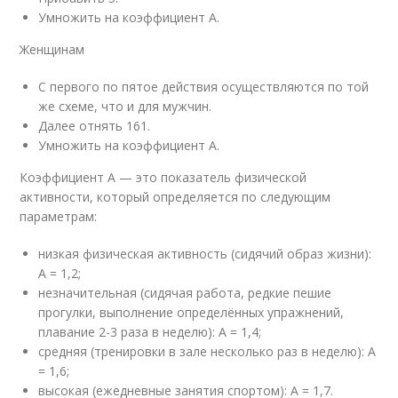
Умножить на коэффициент А.
Женщинам
С первого по пятое действия осуществляются по той
же схеме, что и для мужчин.
Далее отнять 161.
Умножить на коэффициент А.
Коэффициент А — это показатель физической
активности, который определяется по следующим
параметрам:
низкая физическая активность (сидячий образ жизни):
А = 1,2;
незначительная (сидячая работа, редкие пешие
прогулки, выполнение определённых упражнений,
плавание 2-3 раза в неделю): А = 1,4;
средняя (тренировки в зале несколько раз в неделю): А
= 1,6;
высокая (ежедневные занятия спортом): А = 1,7.