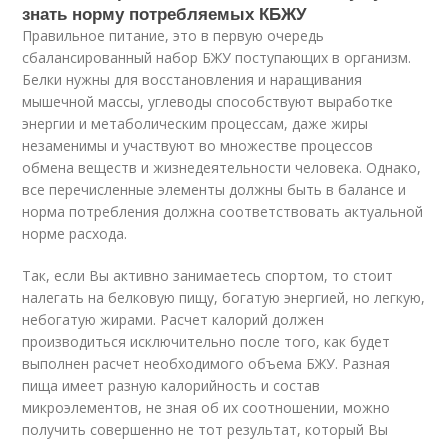
знать норму потребляемых КБЖУ
Правильное питание, это в первую очередь
сбалансированный набор БЖУ поступающих в организм.
Белки нужны для восстановления и наращивания
мышечной массы, углеводы способствуют выработке
энергии и метаболическим процессам, даже жиры
незаменимы и участвуют во множестве процессов
обмена веществ и жизнедеятельности человека. Однако,
все перечисленные элементы должны быть в балансе и
норма потребления должна соответствовать актуальной
норме расхода.
Так, если Вы активно занимаетесь спортом, то стоит
налегать на белковую пищу, богатую энергией, но легкую,
небогатую жирами. Расчет калорий должен
производиться исключительно после того, как будет
выполнен расчет необходимого объема БЖУ. Разная
пища имеет разную калорийность и состав
микроэлементов, не зная об их соотношении, можно
получить совершенно не тот результат, который Вы