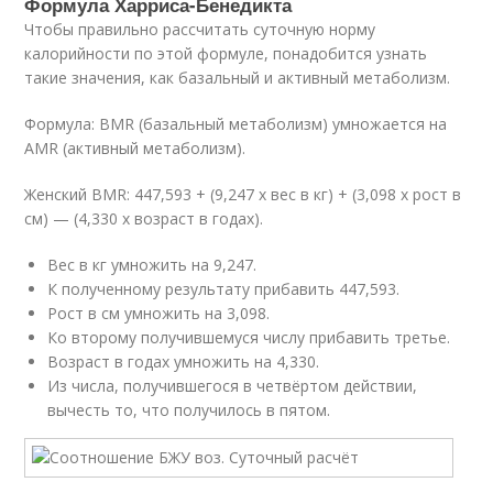
Формула Харриса-Бенедикта
Чтобы правильно рассчитать суточную норму
калорийности по этой формуле, понадобится узнать
такие значения, как базальный и активный метаболизм.
Формула: BMR (базальный метаболизм) умножается на
AMR (активный метаболизм).
Женский BMR: 447,593 + (9,247 х вес в кг) + (3,098 х рост в
см) — (4,330 х возраст в годах).
Вес в кг умножить на 9,247.
К полученному результату прибавить 447,593.
Рост в см умножить на 3,098.
Ко второму получившемуся числу прибавить третье.
Возраст в годах умножить на 4,330.
Из числа, получившегося в четвёртом действии,
вычесть то, что получилось в пятом.