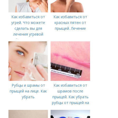
Как избавиться от
Как избавиться от
угрей. Что можете
красных пятен от
сделать вы для
прыщей. Лечение
лечения угревой
болезни (акне)
Рубцы и шрамы от
Как избавиться от
прыщей на лице. Как
шрамов после
убрать
прыщей. Как убрать
рубцы от прыщей на
лице?