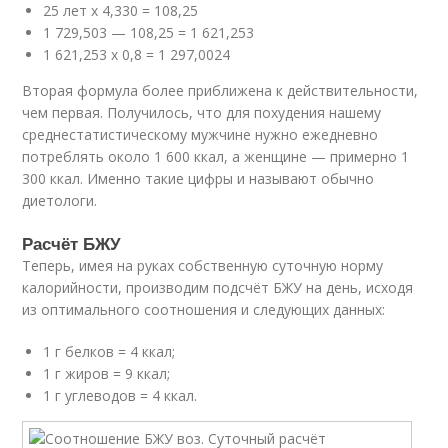
25 лет х 4,330 = 108,25
1 729,503 — 108,25 = 1 621,253
1 621,253 х 0,8 = 1 297,0024
Вторая формула более приближена к действительности,
чем первая. Получилось, что для похудения нашему
среднестатистическому мужчине нужно ежедневно
потреблять около 1 600 ккал, а женщине — примерно 1
300 ккал. Именно такие цифры и называют обычно
диетологи.
Расчёт БЖУ
Теперь, имея на руках собственную суточную норму
калорийности, производим подсчёт БЖУ на день, исходя
из оптимального соотношения и следующих данных:
1 г белков = 4 ккал;
1 г жиров = 9 ккал;
1 г углеводов = 4 ккал.