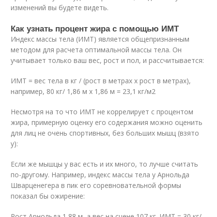
изменений вы будете видеть.
Как узнать процент жира с помощью ИМТ
Индекс массы тела (ИМТ) является общепризнанным
методом для расчета оптимальной массы тела. Он
учитывает только ваш вес, рост и пол, и рассчитывается:
ИМТ = вес тела в кг / (рост в метрах х рост в метрах),
например, 80 кг/ 1,86 м х 1,86 м = 23,1 кг/м2
Несмотря на то что ИМТ не коррелирует с процентом
жира, примерную оценку его содержания можно оценить
для лиц не очень спортивных, без больших мышц (взято
у):
Если же мышцы у вас есть и их много, то лучше считать
по-другому. Например, индекс массы тела у Арнольда
Шварценегера в пик его соревновательной формы
показал бы ожирение:
Рост Арнольда 1,88 м, а вес на сцене 107 кг. ИМТ = 30 кг/