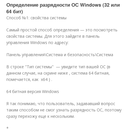
Определение разрядности ОС Windows (32 или
64 бит)
Способ №1: свойства системы
Самый простой способ определения — это посмотреть
свойства системы. Для этого зайдите в панель
управления Windows по адресу:
Панель управления\Система и безопасность\Система
В строке "Тип системы" — увидите тип вашей ОС (в
данном случае, на скрине ниже , система 64 битная,
помечается, как x64 ) .
64 битная версия Windows
Я так понимаю, что пользователь, задававший вопрос
таким способом не смог узнать разрядность ОС, поэтому
сразу перехожу еще к нескольким.
*