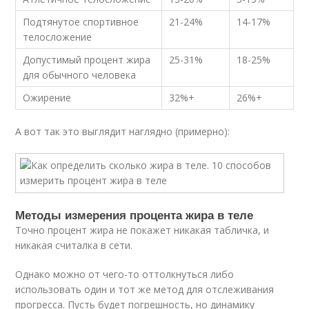
Подтянутое спортивное
21-24%
14-17%
телосложение
Допустимый процент жира
25-31%
18-25%
для обычного человека
Ожирение
32%+
26%+
А вот так это выглядит наглядно (примерно):
Методы измерения процента жира в теле
Точно процент жира не покажет никакая табличка, и
никакая считалка в сети.
Однако можно от чего-то оттолкнуться либо
использовать один и тот же метод для отслеживания
прогресса. Пусть будет погрешность, но динамику