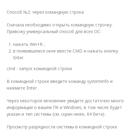
Способ №2: через командную строка
Сначала необходимо открыть командную строчку .
Привожу универсальный способ для всех ОС:
нажать Win+R ;
в появившемся окне ввести CMD и нажать кнопку
Enter.
cmd - запуск командной строки
В командной строке введите команду systeminfo и
нажмите Enter .
Через некоторое мгновение увидите достаточно много
информации о вашем ПК и Windows, в том числе будет
указан и тип системы (см. скрин ниже, 64 бита) .
Просмотр разрядности системы в командной строке