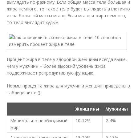
выглядеть по-разному. Если общая масса тела большая и
жира немного, то такое тело будет выглядеть атлетично
из-за большой массы мышц. Если мышц и жира немного,
то тело выглядит худым.
Процент жира в теле у здоровой женщины всегда выше,
чем у мужчины – более высокий уровень жира
поддерживает репродуктивную функцию.
Нормы процента жира для мужчин и женщин приведены в
таблице ниже ():
Женщины
Мужчины
Минимально необходимый
10-12%
2-4%
жир
Атлетичное телосложение
13-20%
5-13%