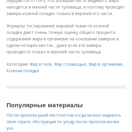
смущаются оттого, что большая часть видимого жира
находится в нижней части туловища, и поэтому проводят
замеры кожной складки только в верхней его части.
Формулы тестирования жировой ткани по кожной
складке дают очень точную оценку общего процента
содержания жира в организме на основании замеров в
одном-четырех местах , даже если эти замеры
проводятся только в верхней части туловища.
Категории:
Жир в теле
,
Жир с помощью
,
Жир в организме
,
Кожная складка
Популярные материалы
После прокола ушей пистолетом когда можно надевать
свои серьги. Инструкция по уходу после прокола мочки
уха