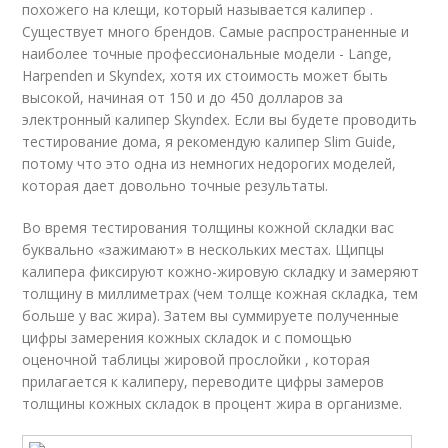
похожего на клещи, который называется калипер .
Существует много брендов. Самые распространенные и
наиболее точные профессиональные модели - Lange,
Harpenden и Skyndex, хотя их стоимость может быть
высокой, начиная от 150 и до 450 долларов за
электронный калипер Skyndex. Если вы будете проводить
тестирование дома, я рекомендую калипер Slim Guide,
потому что это одна из немногих недорогих моделей,
которая дает довольно точные результаты.
Во время тестирования толщины кожной складки вас
буквально «зажимают» в нескольких местах. Щипцы
калипера фиксируют кожно-жировую складку и замеряют
толщину в миллиметрах (чем толще кожная складка, тем
больше у вас жира). Затем вы суммируете полученные
цифры замерения кожных складок и с помощью
оценочной таблицы жировой прослойки , которая
прилагается к калиперу, переводите цифры замеров
толщины кожных складок в процент жира в организме.