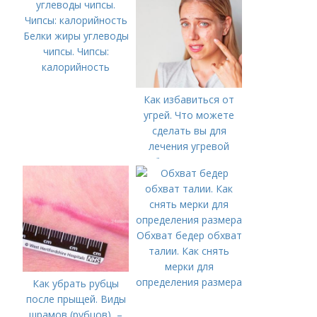
Белки жиры углеводы
чипсы. Чипсы:
калорийность
Как избавиться от
угрей. Что можете
сделать вы для
лечения угревой
болезни (акне)
Обхват бедер обхват
талии. Как снять
мерки для
определения размера
Как убрать рубцы
после прыщей. Виды
шрамов (рубцов) –