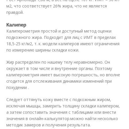
м2, что соответствует 26% жира, что не является
правдой.
Калипер
Калиперометрия простой и доступный метод оценки
подкожного жира. Подходит для лиц с ИМТ в пределах
18,5-25 кг/м2, т. к. модели калиперов имеют ограничения
по измерению ширины складки кожи.
Жир распределен по нашему телу неравномерно. Он
окружает в том числе и внутренние органы. Поэтому
калиперометрия имеет высокую погрешность, но вполне
сгодится для отслеживания динамики изменений при
похудении .
Следует оттянуть кожу вместе с подкожным жиром,
исключая мышцы, замерить толщину складки калипером,
а затем сопоставить значения с таблицами или внести
значения в онлайн-калькулятор.можно найти несколько
методик замеров и получения результата.