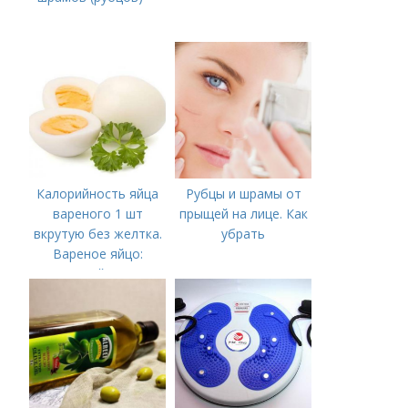
Калорийность яйца
Рубцы и шрамы от
вареного 1 шт
прыщей на лице. Как
вкрутую без желтка.
убрать
Вареное яйцо:
калорийность