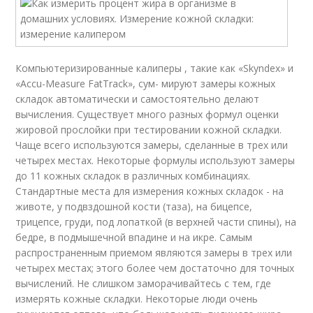
Компьютеризированные калиперы , такие как «Skyndex» и
«Accu-Measure FatTrack», сум- мируют замеры кожных
складок автоматически и самостоятельно делают
вычисления. Существует много разных формул оценки
жировой прослойки при тестировании кожной складки.
Чаще всего используются замеры, сделанные в трех или
четырех местах. Некоторые формулы используют замеры
до 11 кожных складок в различных комбинациях.
Стандартные места для измерения кожных складок - на
животе, у подвздошной кости (таза), на бицепсе,
трицепсе, груди, под лопаткой (в верхней части спины), на
бедре, в подмышечной впадине и на икре. Самым
распространенным приемом являются замеры в трех или
четырех местах; этого более чем достаточно для точных
вычислений. Не слишком заморачивайтесь с тем, где
измерять кожные складки. Некоторые люди очень