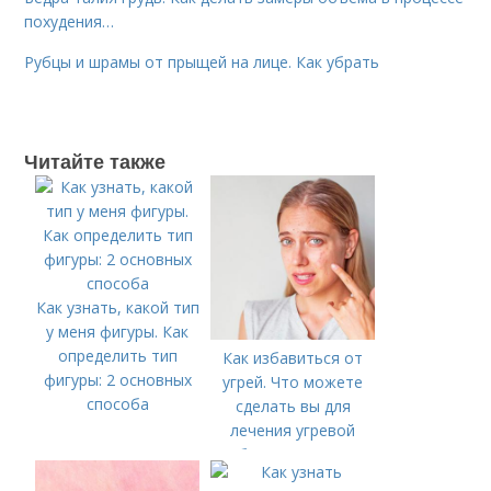
похудения…
Рубцы и шрамы от прыщей на лице. Как убрать
Читайте также
Как узнать, какой тип
у меня фигуры. Как
определить тип
Как избавиться от
фигуры: 2 основных
угрей. Что можете
способа
сделать вы для
лечения угревой
болезни (акне)