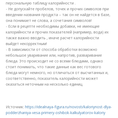
персональную таблицу калорийности .
- Не допускайте пробелов, точек и прочих символов при
введении названия продукта – так он не найдется в базе,
она понимает не слова, а сочетания символов!
- Если в рецепте необходимы добавки, не имеющие
калорийности и прочих показателей (например, вода) их
также важно вводить , иначе расчет калорийности
выйдет некорректным!
- В зависимости от способа обработки возможно
небольшое уваривание или, напротив, разваривание
блюда. Это происходит не со всеми блюдами, однако
стоит понимать, что такие данные как вес готового
блюда могут немного, но отличаться от высчитанных и,
соответственно, показатель калорийности может
оказаться неточным на несколько единиц.
Источник:
https://idealnaya-figura.ru/novosti/kaloriynost-dlya-
podderzhaniya-vesa-primery-oshibok-kalkulyatorov-kaloriy