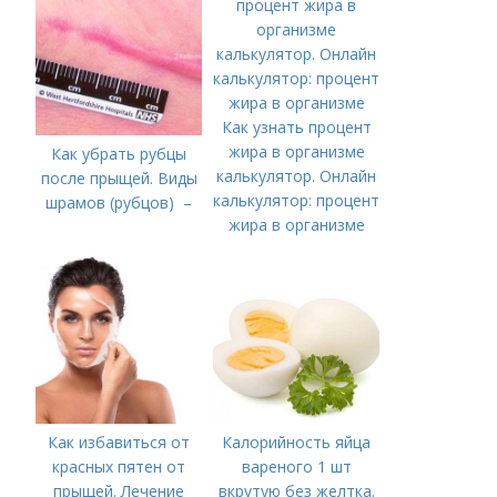
Как узнать процент
жира в организме
Как убрать рубцы
калькулятор. Онлайн
после прыщей. Виды
калькулятор: процент
шрамов (рубцов) –
жира в организме
Как избавиться от
Калорийность яйца
красных пятен от
вареного 1 шт
прыщей. Лечение
вкрутую без желтка.