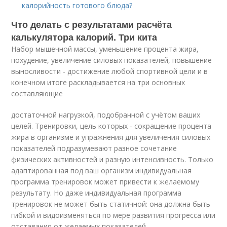
калорийность готового блюда?
Что делать с результатами расчёта
калькулятора калорий. Три кита
Набор мышечной массы, уменьшение процента жира,
похудение, увеличение силовых показателей, повышение
выносливости - достижение любой спортивной цели и в
конечном итоге раскладывается на три основных
составляющие
достаточной нагрузкой, подобранной с учётом ваших
целей. Тренировки, цель которых - сокращение процента
жира в организме и упражнения для увеличения силовых
показателей подразумевают разное сочетание
физических активностей и разную интенсивность. Только
адаптированная под ваш организм индивидуальная
программа тренировок может привести к желаемому
результату. Но даже индивидуальная программа
тренировок не может быть статичной: она должна быть
гибкой и видоизменяться по мере развития прогресса или
отставания от желаемых показателей.