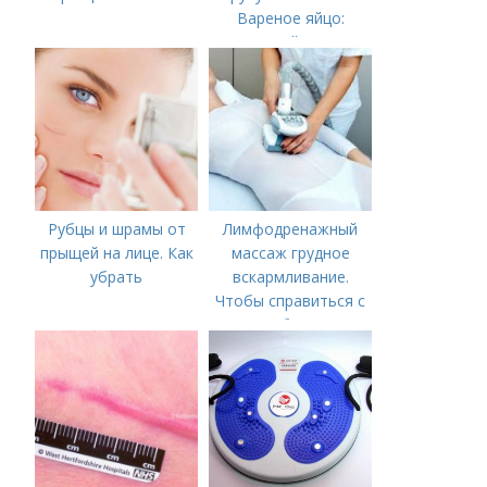
Вареное яйцо:
калорийность
Рубцы и шрамы от
Лимфодренажный
прыщей на лице. Как
массаж грудное
убрать
вскармливание.
Чтобы справиться с
нагрубанием,
необходимо
предпринять
следующие действия: