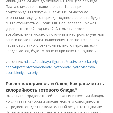
минимум за 24 часа до окончания текущего периода.
Плата снимается с вашего счета iTunes при
подтверждении покупки. В течение 24 часов до
окончания текущего периода подписки со счета будет
снята стоимость обновления. Пользователь может
управлять своей подпиской. Автоматическое
возобновление можно отключить в настройках учетной
записи после покупки приложения. Неиспользованная
часть бесплатного ознакомительного периода, если
предлагается, будет утрачена при покупке подписки.
Источник:
https://idealnaya-figura.ru/stati/skolko-kaloriy-
nado-upotreblyat-v-den-kalkulyator-kalkulyator-normy-
potrebleniya-kaloriy
Расчет калорийности блюд. Как рассчитать
калорийность готового блюда?
Вы хотите порадовать себя сложным и вкусным блюдом,
но считаете калории и опасаетесь, что совокупность
ингредиентов даст нежелательный результат? Едва ли!
Но теперь вы можете узнать это наверняка, произведя