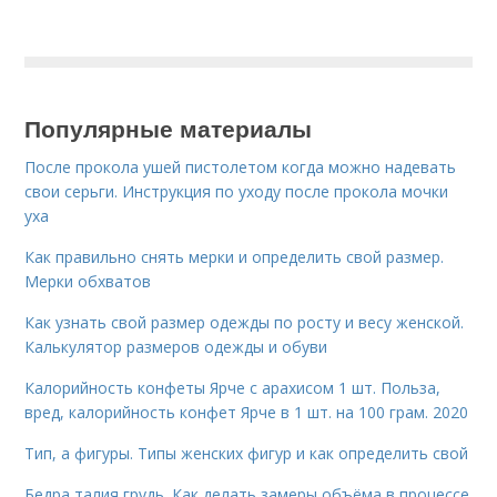
Популярные материалы
После прокола ушей пистолетом когда можно надевать
свои серьги. Инструкция по уходу после прокола мочки
уха
Как правильно снять мерки и определить свой размер.
Мерки обхватов
Как узнать свой размер одежды по росту и весу женской.
Калькулятор размеров одежды и обуви
Калорийность конфеты Ярче с арахисом 1 шт. Польза,
вред, калорийность конфет Ярче в 1 шт. на 100 грам. 2020
Тип, а фигуры. Типы женских фигур и как определить свой
Бедра талия грудь. Как делать замеры объёма в процессе