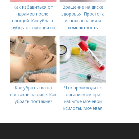
Как избавиться от
Вращение на диске
шрамов после
здоровья. Простота
прыщей. Как убрать
использования и
рубцы от прыщей на
компактность
лице?
Как убрать пятна
Что происходит с
постакне на лице. Как
организмом при
убрать постакне?
избытке мочевой
ксилоты. Мочевая
кислота в крови:
норма и отклонения