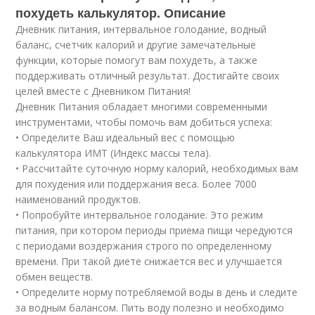
похудеть калькулятор. Описание
Дневник питания, интервальное голодание, водный
баланс, счетчик калорий и другие замечательные
функции, которые помогут вам похудеть, а также
поддерживать отличный результат. Достигайте своих
целей вместе с Дневником Питания!
Дневник Питания обладает многими современными
инструментами, чтобы помочь вам добиться успеха:
• Определите Ваш идеальный вес с помощью
калькулятора ИМТ (Индекс массы тела).
• Рассчитайте суточную норму калорий, необходимых вам
для похудения или поддержания веса. Более 7000
наименований продуктов.
• Попробуйте интервальное голодание. Это режим
питания, при котором периоды приема пищи чередуются
с периодами воздержания строго по определенному
времени. При такой диете снижается вес и улучшается
обмен веществ.
• Определите норму потребляемой воды в день и следите
за водным балансом. Пить воду полезно и необходимо