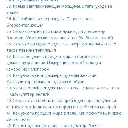
33.
Крема разглаживающие морщины. Этапы ухода за
кожей
34.
Как избавиться от папулы. Папулы после
биоревитализации
35.
Сколько единиц Ботокса нужно для лба между
бровями. Мимические морщины на лбу (ботокс в лоб)
36.
Сколько раз нужно сделать лазерную эпиляцию. Что
такое лазерная эпиляция
37.
Как определить процент жира в организме в
домашних условиях. Измерение кожной складки:
измерение калипером
38.
Как узнать свои размеры одежды женские.
Калькулятор размеров одежды и обуви
39.
Узнать онлайн индекс массы тела. Индекс массы тела
– калькулятор онлайн
40.
Сколько употреблять калорий в день для похудения
калькулятор. Калькулятор нормы потребления калорий
41.
Как узнать процент жира в теле. Как посчитать индекс
массы тела?
42.
Расчет идеального веса калькулятор. Расчет