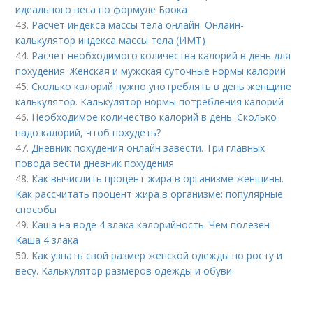
идеального веса по формуле Брока
43.
Расчет индекса массы тела онлайн. Онлайн-
калькулятор индекса массы тела (ИМТ)
44.
Расчет необходимого количества калорий в день для
похудения. Женская и мужская суточные нормы калорий
45.
Сколько калорий нужно употреблять в день женщине
калькулятор. Калькулятор нормы потребления калорий
46.
Необходимое количество калорий в день. Сколько
надо калорий, чтоб похудеть?
47.
Дневник похудения онлайн завести. Три главных
повода вести дневник похудения
48.
Как вычислить процент жира в организме женщины.
Как рассчитать процент жира в организме: популярные
способы
49.
Каша на воде 4 злака калорийность. Чем полезен
Каша 4 злака
50.
Как узнать свой размер женской одежды по росту и
весу. Калькулятор размеров одежды и обуви