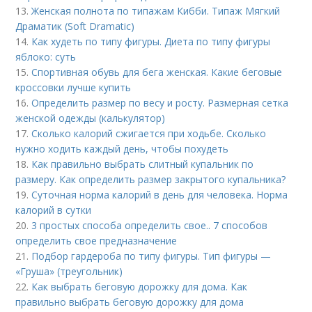
13.
Женская полнота по типажам Кибби. Типаж Мягкий
Драматик (Soft Dramatic)
14.
Как худеть по типу фигуры. Диета по типу фигуры
яблоко: суть
15.
Спортивная обувь для бега женская. Какие беговые
кроссовки лучше купить
16.
Определить размер по весу и росту. Размерная сетка
женской одежды (калькулятор)
17.
Сколько калорий сжигается при ходьбе. Сколько
нужно ходить каждый день, чтобы похудеть
18.
Как правильно выбрать слитный купальник по
размеру. Как определить размер закрытого купальника?
19.
Суточная норма калорий в день для человека. Норма
калорий в сутки
20.
3 простых способа определить свое.. 7 способов
определить свое предназначение
21.
Подбор гардероба по типу фигуры. Тип фигуры —
«Груша» (треугольник)
22.
Как выбрать беговую дорожку для дома. Как
правильно выбрать беговую дорожку для дома