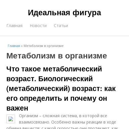
Идеальная фигура
Главная
Новости
Статьи
Главная
»
Метаболизм в организме
Метаболизм в организме
Что такое метаболический
возраст. Биологический
(метаболический) возраст: как
его определить и почему он
важен
Организм – сложная система, в которой все
взаимосвязано. Особенно важны реакции в ходе
обмена веществ: с какой скоростью они протекают, как