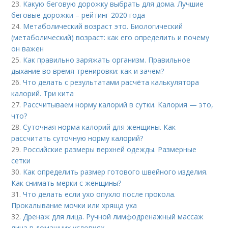
23.
Какую беговую дорожку выбрать для дома. Лучшие
беговые дорожки – рейтинг 2020 года
24.
Метаболический возраст это. Биологический
(метаболический) возраст: как его определить и почему
он важен
25.
Как правильно заряжать организм. Правильное
дыхание во время тренировки: как и зачем?
26.
Что делать с результатами расчёта калькулятора
калорий. Три кита
27.
Рассчитываем норму калорий в сутки. Калория — это,
что?
28.
Суточная норма калорий для женщины. Как
рассчитать суточную норму калорий?
29.
Российские размеры верхней одежды. Размерные
сетки
30.
Как определить размер готового швейного изделия.
Как снимать мерки с женщины?
31.
Что делать если ухо опухло после прокола.
Прокалывание мочки или хряща уха
32.
Дренаж для лица. Ручной лимфодренажный массаж
лица в домашних условиях