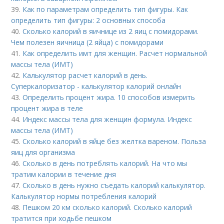
39.
Как по параметрам определить тип фигуры. Как
определить тип фигуры: 2 основных способа
40.
Сколько калорий в яичнице из 2 яиц с помидорами.
Чем полезен яичница (2 яйца) с помидорами
41.
Как определить имт для женщин. Расчет нормальной
массы тела (ИМТ)
42.
Калькулятор расчет калорий в день.
Суперкалоризатор - калькулятор калорий онлайн
43.
Определить процент жира. 10 способов измерить
процент жира в теле
44.
Индекс массы тела для женщин формула. Индекс
массы тела (ИМТ)
45.
Сколько калорий в яйце без желтка вареном. Польза
яиц для организма
46.
Сколько в день потреблять калорий. На что мы
тратим калории в течение дня
47.
Сколько в день нужно съедать калорий калькулятор.
Калькулятор нормы потребления калорий
48.
Пешком 20 км сколько калорий. Сколько калорий
тратится при ходьбе пешком