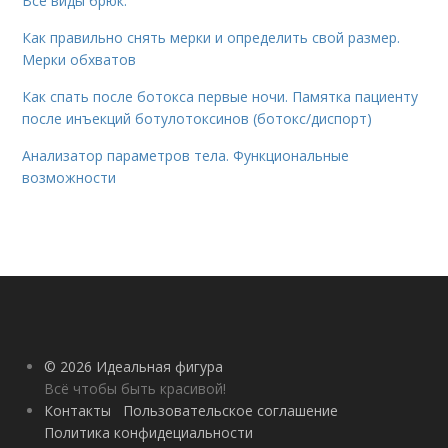
Все виды брюк.
Как правильно снять мерки и определить свой размер.
Мерки обхватов
Как спать после ботокса первые ночи. Памятка пациенту
после инъекций ботулотоксинов (ботокс/диспорт)
Анализатор параметров тела. Функциональные
возможности
© 2026 Идеальная фигура
Всё чтобы быть красивой!
Контакты
Пользовательское соглашение
Политика конфидециальности