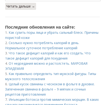
Читать дальше →
Последние обновления на сайте:
1.
Как сузить поры лица и убрать сальный блеск. Причины
пористой кожи
2.
Сколько нужно потреблять калорий в день.
Нормальное суточное потребление калорий
3.
Что такое дефицит калорий и как его создать. Что
такое дефицит калорий для похудения
4.
От недоедания можно и растолстеть. МИРОВАЯ
ЭПИДЕМИЯ
5.
Как правильно определить тип мужской фигуры. Типы
мужского телосложения
6.
Целый кусок свинины с чесноком в фольге в духовке.
Запеченная свинина в фольге – 9 мягких и сочных
рецептов приготовления
7.
Инъекции ботокса против мимических морщин. В каких
случаях рекомендуется применение ботокса