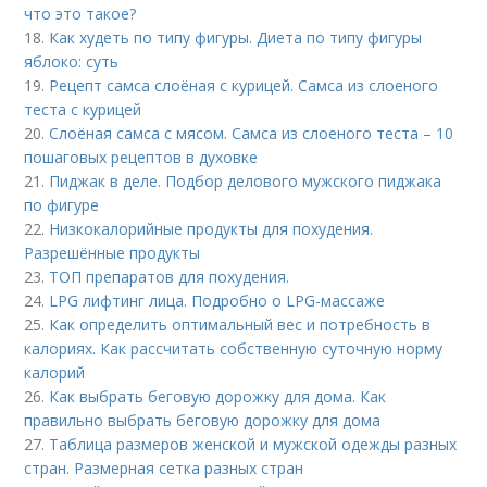
что это такое?
18.
Как худеть по типу фигуры. Диета по типу фигуры
яблоко: суть
19.
Рецепт самса слоёная с курицей. Самса из слоеного
теста с курицей
20.
Слоёная самса с мясом. Самса из слоеного теста – 10
пошаговых рецептов в духовке
21.
Пиджак в деле. Подбор делового мужского пиджака
по фигуре
22.
Низкокалорийные продукты для похудения.
Разрешённые продукты
23.
ТОП препаратов для похудения.
24.
LPG лифтинг лица. Подробно о LPG-массаже
25.
Как определить оптимальный вес и потребность в
калориях. Как рассчитать собственную суточную норму
калорий
26.
Как выбрать беговую дорожку для дома. Как
правильно выбрать беговую дорожку для дома
27.
Таблица размеров женской и мужской одежды разных
стран. Размерная сетка разных стран