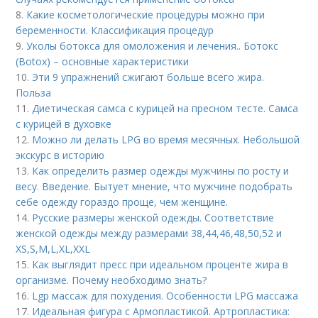
8.
Какие косметологические процедуры можно при
беременности. Классификация процедур
9.
Уколы ботокса для омоложения и лечения.. Ботокс
(Botox) – основные характеристики
10.
Эти 9 упражнений сжигают больше всего жира.
Польза
11.
Диетическая самса с курицей на пресном тесте. Самса
с курицей в духовке
12.
Можно ли делать LPG во время месячных. Небольшой
экскурс в историю
13.
Как определить размер одежды мужчины по росту и
весу. Введение. Бытует мнение, что мужчине подобрать
себе одежду гораздо проще, чем женщине.
14.
Русские размеры женской одежды. Соответствие
женской одежды между размерами 38,44,46,48,50,52 и
ХS,S,M,L,XL,XXL
15.
Как выглядит пресс при идеальном проценте жира в
организме. Почему необходимо знать?
16.
Lgp массаж для похудения. Особенности LPG массажа
17.
Идеальная фигура с Армопластикой. Артропластика: