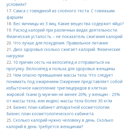
условиях?
17.
Самса с говядиной из слоёного теста. С говяжьим
фаршем
18.
Вес яичницы из 3 яиц. Какие вещества содержит яйцо?
19.
Расход калорий при различных видах деятельности.
Физическая усталость – не показатель сжигания калорий
20.
Что лучше для похудения. Правильное питание
21.
Диск здоровья сколько сжигает калорий. Физические
нагрузки
22.
10 причин сесть на велосипед и отправиться на
прогулку. Велосипед и польза для здоровья женщины
23.
Чем опасно превышение массы тела. Что следует
понимать под ожирением Ожирение представляет собой
избыточное накопление триглицеридов в клетках
жировой ткани (у мужчин не менее 20%, у женщин - 25%
от массы тела, или индекс массы тела более 30 кг/м
24.
Бизнес план кабинет аппаратной косметологии.
Бизнес план косметологического кабинета
25.
Сколько калорий нужно человеку в день. Сколько
калорий в день требуется женщинам?