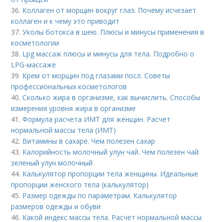
36.
Коллаген от морщин вокруг глаз. Почему исчезает
коллаген и к чему это приводит
37.
Уколы ботокса в шею. Плюсы и минусы применения в
косметологии
38.
Lpg массаж плюсы и минусы для тела. Подробно о
LPG-массаже
39.
Крем от морщин под глазами посл. Советы
профессиональных косметологов
40.
Сколько жира в организме, как вычислить. Способы
измерения уровня жира в организме
41.
Формула расчета ИМТ для женщин. Расчет
нормальной массы тела (ИМТ)
42.
Витамины в сахаре. Чем полезен сахар
43.
Калорийность молочный улун чай. Чем полезен чай
зеленый улун молочный
44.
Калькулятор пропорции тела женщины. Идеальные
пропорции женского тела (калькулятор)
45.
Размер одежды по параметрам. Калькулятор
размеров одежды и обуви
46.
Какой индекс массы тела. Расчет нормальной массы