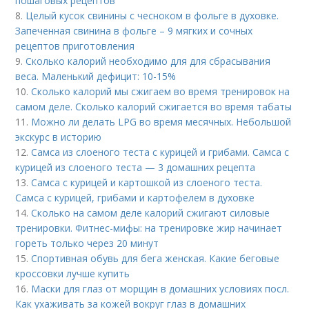
пошаговых рецептов
8.
Целый кусок свинины с чесноком в фольге в духовке.
Запеченная свинина в фольге – 9 мягких и сочных
рецептов приготовления
9.
Сколько калорий необходимо для для сбрасывания
веса. Маленький дефицит: 10-15%
10.
Сколько калорий мы сжигаем во время тренировок на
самом деле. Сколько калорий сжигается во время табаты
11.
Можно ли делать LPG во время месячных. Небольшой
экскурс в историю
12.
Самса из слоеного теста с курицей и грибами. Самса с
курицей из слоеного теста — 3 домашних рецепта
13.
Самса с курицей и картошкой из слоеного теста.
Самса с курицей, грибами и картофелем в духовке
14.
Сколько на самом деле калорий сжигают силовые
тренировки. Фитнес-мифы: на тренировке жир начинает
гореть только через 20 минут
15.
Спортивная обувь для бега женская. Какие беговые
кроссовки лучше купить
16.
Маски для глаз от морщин в домашних условиях посл.
Как ухаживать за кожей вокруг глаз в домашних