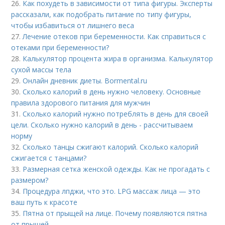
26.
Как похудеть в зависимости от типа фигуры. Эксперты
рассказали, как подобрать питание по типу фигуры,
чтобы избавиться от лишнего веса
27.
Лечение отеков при беременности. Как справиться с
отеками при беременности?
28.
Калькулятор процента жира в организма. Калькулятор
сухой массы тела
29.
Онлайн дневник диеты. Bormental.ru
30.
Сколько калорий в день нужно человеку. Основные
правила здорового питания для мужчин
31.
Сколько калорий нужно потреблять в день для своей
цели. Сколько нужно калорий в день - рассчитываем
норму
32.
Сколько танцы сжигают калорий. Сколько калорий
сжигается с танцами?
33.
Размерная сетка женской одежды. Как не прогадать с
размером?
34.
Процедура лпджи, что это. LPG массаж лица — это
ваш путь к красоте
35.
Пятна от прыщей на лице. Почему появляются пятна
от прыщей