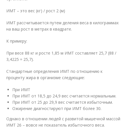
ИМТ – это вес (кг) / рост
2
(м)
ИМТ рассчитывается путем деления веса в килограммах
на ваш рост в метрах в квадрате.
К примеру:
При весе 88 кг и росте 1,85 м ИМТ составляет 25,7 (88 /
3,4225 = 25,7).
Стандартные определения ИМТ по отношению к
проценту жира в организме следующие:
При ИМТ
При ИМТ от 18,5 до 24,9 вес считается нормальным.
При ИМТ от 25 до 29,9 вес считается избыточным.
Ожирение диагностируют при ИМТ более 30.
Однако в отношении людей с развитой мышечной массой
ИМТ 26 – вовсе не показатель избыточного веса.