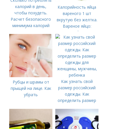
Сколько потреблять
калорий в день,
Калорийность яйца
чтобы похудеть.
вареного 1 шт
Расчет безопасного
вкрутую без желтка.
минимума калорий
Вареное яйцо:
калорийность
Как узнать свой
Рубцы и шрамы от
размер российский
прыщей на лице. Как
одежды. Как
убрать
определить размер
одежды для
женщины, мужчины,
ребенка