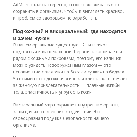
AdMe.ru стало интересно, сколько же жира нужно
сохранить в организме, чтобы и выглядеть красиво,
и проблем со здоровьем не заработать.
Подкожный и висцеральный: где находится
и зачем нужен
В нашем организме существуют 2 типа жира:
подкожный и висцеральный. Первый накапливается
рядом с кожными покровами, поэтому его излишки
можно увидеть невооруженным глазом — это
ненавистные складочки на боках и «ушки» на бедрах.
Зато именно подкожная жировая клетчатка отвечает
за женскую привлекательность — плавные изгибы
тела, эластичность и упругость кожи.
Висцеральный жир покрывает внутренние органы,
защищая их от внешних воздействий. Это
своеобразная подушка безопасности нашего
организма.