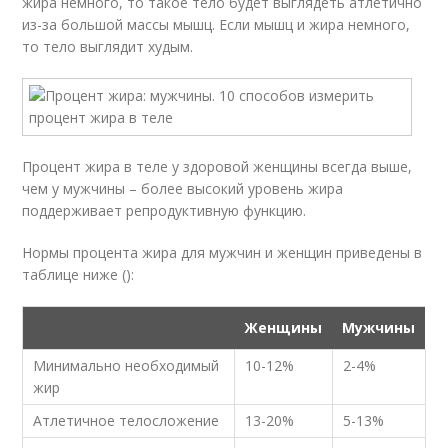
жира немного, то такое тело будет выглядеть атлетично
из-за большой массы мышц. Если мышц и жира немного,
то тело выглядит худым.
Процент жира в теле у здоровой женщины всегда выше,
чем у мужчины – более высокий уровень жира
поддерживает репродуктивную функцию.
Нормы процента жира для мужчин и женщин приведены в
таблице ниже ():
Женщины
Мужчины
Минимально необходимый
10-12%
2-4%
жир
Атлетичное телосложение
13-20%
5-13%