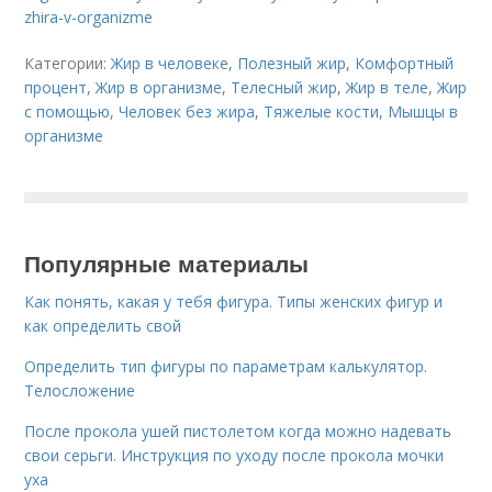
zhira-v-organizme
Категории:
Жир в человеке
,
Полезный жир
,
Комфортный
процент
,
Жир в организме
,
Телесный жир
,
Жир в теле
,
Жир
с помощью
,
Человек без жира
,
Тяжелые кости
,
Мышцы в
организме
Популярные материалы
Как понять, какая у тебя фигура. Типы женских фигур и
как определить свой
Определить тип фигуры по параметрам калькулятор.
Телосложение
После прокола ушей пистолетом когда можно надевать
свои серьги. Инструкция по уходу после прокола мочки
уха