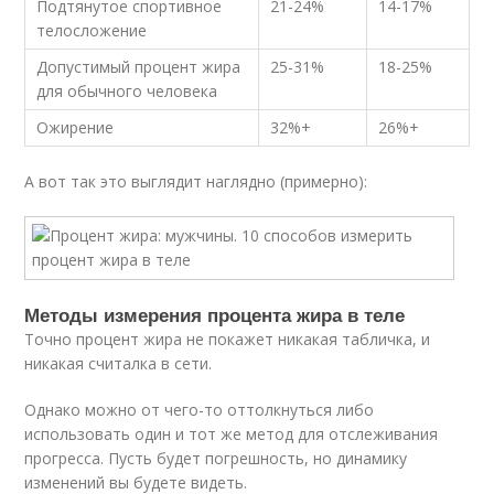
Подтянутое спортивное
21-24%
14-17%
телосложение
Допустимый процент жира
25-31%
18-25%
для обычного человека
Ожирение
32%+
26%+
А вот так это выглядит наглядно (примерно):
Методы измерения процента жира в теле
Точно процент жира не покажет никакая табличка, и
никакая считалка в сети.
Однако можно от чего-то оттолкнуться либо
использовать один и тот же метод для отслеживания
прогресса. Пусть будет погрешность, но динамику
изменений вы будете видеть.