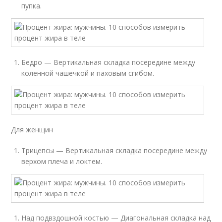
пупка.
Бедро — Вертикальная складка посередине между
коленной чашечкой и паховым сгибом.
Для женщин
Трицепсы — Вертикальная складка посередине между
верхом плеча и локтем.
Над подвздошной костью — Диагональная складка над