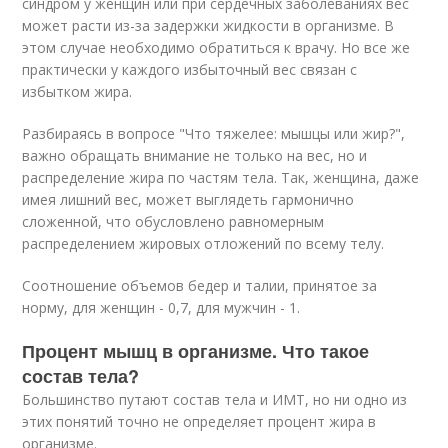
синдром у женщин или при сердечных заболеваниях вес
может расти из-за задержки жидкости в организме. В
этом случае необходимо обратиться к врачу. Но все же
практически у каждого избыточный вес связан с
избытком жира.
Разбираясь в вопросе "Что тяжелее: мышцы или жир?",
важно обращать внимание не только на вес, но и
распределение жира по частям тела. Так, женщина, даже
имея лишний вес, может выглядеть гармонично
сложенной, что обусловлено равномерным
распределением жировых отложений по всему телу.
Соотношение объемов бедер и талии, принятое за
норму, для женщин - 0,7, для мужчин - 1.
Процент мышц в организме. Что такое
состав тела?
Большинство путают состав тела и ИМТ, но ни одно из
этих понятий точно не определяет процент жира в
организме.