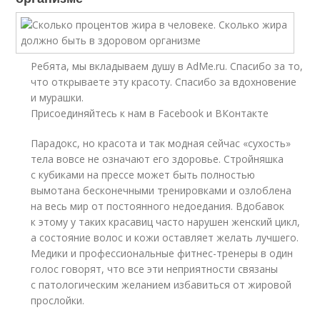
Ребята, мы вкладываем душу в AdMe.ru. Cпасибо за то,
что открываете эту красоту. Спасибо за вдохновение
и мурашки.
Присоединяйтесь к нам в Facebook и ВКонтакте
Парадокс, но красота и так модная сейчас «сухость»
тела вовсе не означают его здоровье. Стройняшка
с кубиками на прессе может быть полностью
вымотана бесконечными тренировками и озлоблена
на весь мир от постоянного недоедания. Вдобавок
к этому у таких красавиц часто нарушен женский цикл,
а состояние волос и кожи оставляет желать лучшего.
Медики и профессиональные фитнес-тренеры в один
голос говорят, что все эти неприятности связаны
с патологическим желанием избавиться от жировой
прослойки.