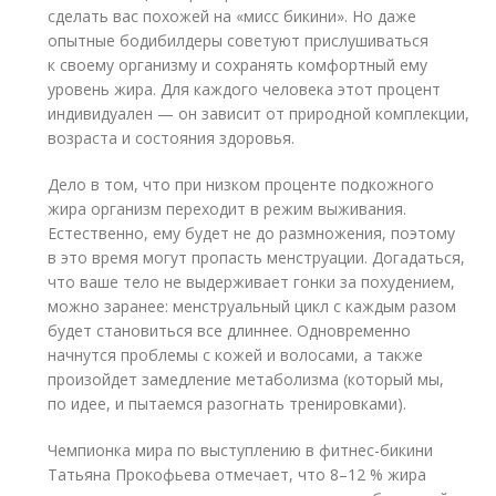
сделать вас похожей на «мисс бикини». Но даже
опытные бодибилдеры советуют прислушиваться
к своему организму и сохранять комфортный ему
уровень жира. Для каждого человека этот процент
индивидуален — он зависит от природной комплекции,
возраста и состояния здоровья.
Дело в том, что при низком проценте подкожного
жира организм переходит в режим выживания.
Естественно, ему будет не до размножения, поэтому
в это время могут пропасть менструации. Догадаться,
что ваше тело не выдерживает гонки за похудением,
можно заранее: менструальный цикл с каждым разом
будет становиться все длиннее. Одновременно
начнутся проблемы с кожей и волосами, а также
произойдет замедление метаболизма (который мы,
по идее, и пытаемся разогнать тренировками).
Чемпионка мира по выступлению в фитнес-бикини
Татьяна Прокофьева отмечает, что 8–12 % жира