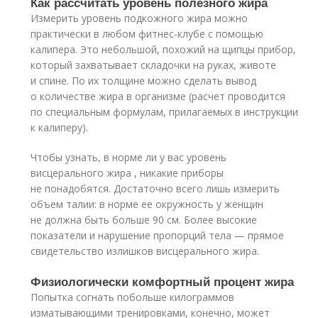
Как рассчитать уровень полезного жира
Измерить уровень подкожного жира можно
практически в любом фитнес-клубе с помощью
калипера. Это небольшой, похожий на щипцы прибор,
который захватывает складочки на руках, животе
и спине. По их толщине можно сделать вывод
о количестве жира в организме (расчет проводится
по специальным формулам, прилагаемых в инструкции
к калиперу).
Чтобы узнать, в норме ли у вас уровень
висцерального жира , никакие приборы
не понадобятся. Достаточно всего лишь измерить
объем талии: в норме ее окружность у женщин
не должна быть больше 90 см. Более высокие
показатели и нарушение пропорций тела — прямое
свидетельство излишков висцерального жира.
Физиологически комфортный процент жира
Попытка согнать побольше килограммов
изматывающими тренировками, конечно, может