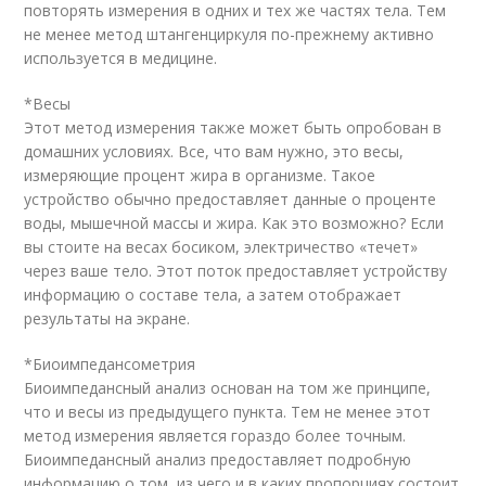
повторять измерения в одних и тех же частях тела. Тем
не менее метод штангенциркуля по-прежнему активно
используется в медицине.
*Весы
Этот метод измерения также может быть опробован в
домашних условиях. Все, что вам нужно, это весы,
измеряющие процент жира в организме. Такое
устройство обычно предоставляет данные о проценте
воды, мышечной массы и жира. Как это возможно? Если
вы стоите на весах босиком, электричество «течет»
через ваше тело. Этот поток предоставляет устройству
информацию о составе тела, а затем отображает
результаты на экране.
*Биоимпедансометрия
Биоимпедансный анализ основан на том же принципе,
что и весы из предыдущего пункта. Тем не менее этот
метод измерения является гораздо более точным.
Биоимпедансный анализ предоставляет подробную
информацию о том, из чего и в каких пропорциях состоит