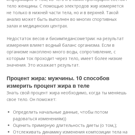
тело женщины. С помощью электродов жир измеряется
не только в нижней части тела, но и в верхней. Такой
анализ может быть выполнен во многих спортивных
залах и медицинских центрах.
Недостаток весов и биоимпедансометрии: на результат
измерения влияет водный баланс организма. Если в
организме накоплено много воды, сопротивление, с
которым ток проходит через тело, имеет более низкие
значения. Это искажает результат.
Процент жира: мужчины. 10 способов
измерить процент жира в теле
Знать свой процент жира необходимо, когда ты меняешь
свое тело. Он поможет:
Определить начальные данные, чтобы потом
радоваться изменениям))
Оценить примерную длительность диеты (о том,);
Отслеживать динамику изменения композиции тела на