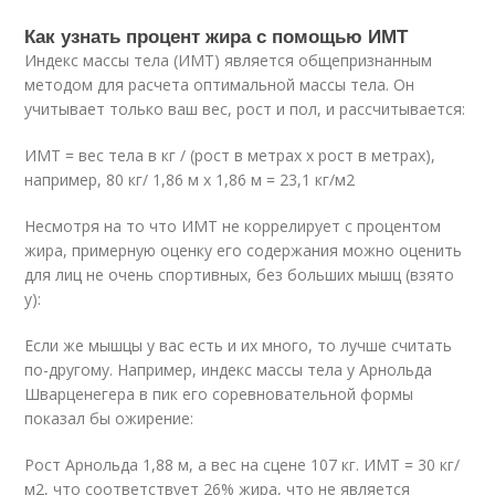
Как узнать процент жира с помощью ИМТ
Индекс массы тела (ИМТ) является общепризнанным
методом для расчета оптимальной массы тела. Он
учитывает только ваш вес, рост и пол, и рассчитывается:
ИМТ = вес тела в кг / (рост в метрах х рост в метрах),
например, 80 кг/ 1,86 м х 1,86 м = 23,1 кг/м2
Несмотря на то что ИМТ не коррелирует с процентом
жира, примерную оценку его содержания можно оценить
для лиц не очень спортивных, без больших мышц (взято
у):
Если же мышцы у вас есть и их много, то лучше считать
по-другому. Например, индекс массы тела у Арнольда
Шварценегера в пик его соревновательной формы
показал бы ожирение:
Рост Арнольда 1,88 м, а вес на сцене 107 кг. ИМТ = 30 кг/
м2, что соответствует 26% жира, что не является