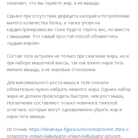
означает, что вы теряете жир, а не мышцы.
Однако при отсутствии дефицита калорий и потреблении
малого количества белка, а также упоре на
кардиотренировки вы тоже будете терять вес, но вместе
с мышцами. Это самый простой способ обзавестись
«худым жиром».
Состав тела актуален не только при сжигании жира, но и
при наборе мышечной массы, так как важно нарастить
именно мышцы, а не жировые отложения.
Для максимального роста мышц в теле сначала
обязательно нужно набрать немного жира. Однако набор
жира не должен происходить быстрее, чем рост мышц.
Исключение составляют только новички в тяжелой
атлетике, которые могут одновременно убрать жир и
нарастить мышцы .
Источник:
https://idealnaya-figura.ru/novosti/procent-zhira-v-
organizme-onlayn-kalkulyator-onlayn-kalkulyator-procent-