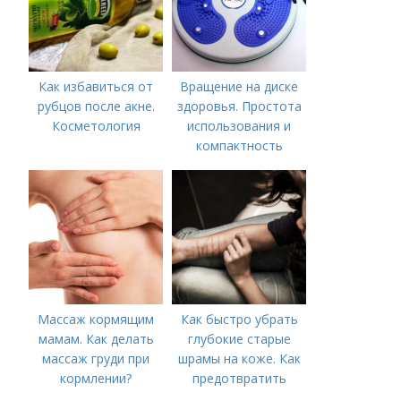
Как избавиться от
Вращение на диске
рубцов после акне.
здоровья. Простота
Косметология
использования и
компактность
Массаж кормящим
Как быстро убрать
мамам. Как делать
глубокие старые
массаж груди при
шрамы на коже. Как
кормлении?
предотвратить
появление шрамов