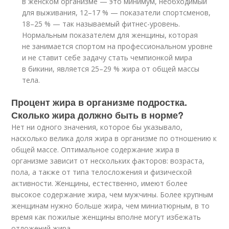
в женском организме — это минимум, необходимый
для выживания, 12–17 % — показатели спортсменов,
18–25 % — так называемый фитнес-уровень.
Нормальным показателем для женщины, которая
не занимается спортом на профессиональном уровне
и не ставит себе задачу стать чемпионкой мира
в бикини, является 25–29 % жира от общей массы
тела.
Процент жира в организме подростка.
Сколько жира должно быть в норме?
Нет ни одного значения, которое бы указывало,
насколько велика доля жира в организме по отношению к
общей массе. Оптимальное содержание жира в
организме зависит от нескольких факторов: возраста,
пола, а также от типа телосложения и физической
активности. Женщины, естественно, имеют более
высокое содержание жира, чем мужчины. Более крупным
женщинам нужно больше жира, чем миниатюрным, в то
время как пожилые женщины вполне могут избежать
отложений жира.