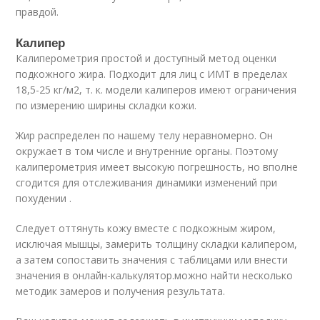
правдой.
Калипер
Калиперометрия простой и доступный метод оценки
подкожного жира. Подходит для лиц с ИМТ в пределах
18,5-25 кг/м2, т. к. модели калиперов имеют ограничения
по измерению ширины складки кожи.
Жир распределен по нашему телу неравномерно. Он
окружает в том числе и внутренние органы. Поэтому
калиперометрия имеет высокую погрешность, но вполне
сгодится для отслеживания динамики изменений при
похудении .
Следует оттянуть кожу вместе с подкожным жиром,
исключая мышцы, замерить толщину складки калипером,
а затем сопоставить значения с таблицами или внести
значения в онлайн-калькулятор.можно найти несколько
методик замеров и получения результата.