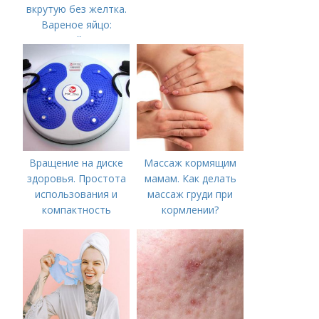
вкрутую без желтка.
Вареное яйцо:
калорийность
Вращение на диске
Массаж кормящим
здоровья. Простота
мамам. Как делать
использования и
массаж груди при
компактность
кормлении?