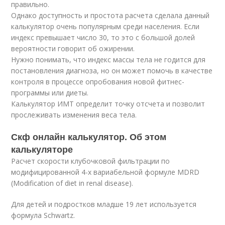
правильно.
Однако доступность и простота расчета сделала данный
калькулятор очень популярным среди населения. Если
индекс превышает число 30, то это с большой долей
вероятности говорит об ожирении.
Нужно понимать, что индекс массы тела не годится для
постановления диагноза, но он может помочь в качестве
контроля в процессе опробования новой фитнес-
программы или диеты.
Калькулятор ИМТ определит точку отсчета и позволит
прослеживать изменения веса тела.
Скф онлайн калькулятор. Об этом
калькуляторе
Расчет скорости клубочковой фильтрации по
модифицированной 4-х вариабельной формуле MDRD
(Modification of diet in renal disease).
Для детей и подростков младше 19 лет используется
формула Schwartz.