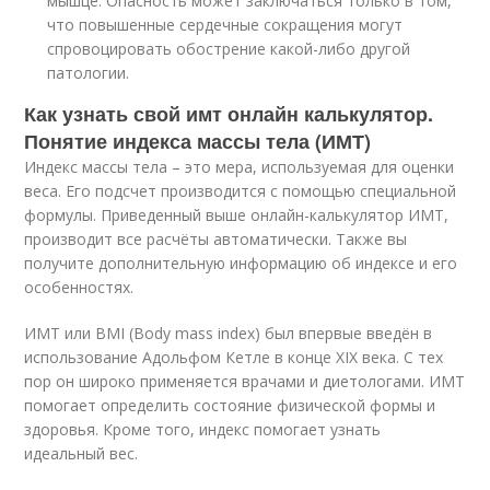
мышце. Опасность может заключаться только в том,
что повышенные сердечные сокращения могут
спровоцировать обострение какой-либо другой
патологии.
Как узнать свой имт онлайн калькулятор.
Понятие индекса массы тела (ИМТ)
Индекс массы тела – это мера, используемая для оценки
веса. Его подсчет производится с помощью специальной
формулы. Приведенный выше онлайн-калькулятор ИМТ,
производит все расчёты автоматически. Также вы
получите дополнительную информацию об индексе и его
особенностях.
ИМТ или BMI (Body mass index) был впервые введён в
использование Адольфом Кетле в конце XIX века. С тех
пор он широко применяется врачами и диетологами. ИМТ
помогает определить состояние физической формы и
здоровья. Кроме того, индекс помогает узнать
идеальный вес.