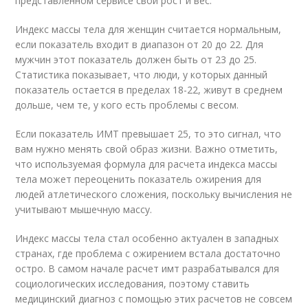
представленном сервисе свой рост и вес.
Индекс массы тела для женщин считается нормальным,
если показатель входит в диапазон от 20 до 22. Для
мужчин этот показатель должен быть от 23 до 25.
Статистика показывает, что люди, у которых данный
показатель остается в пределах 18-22, живут в среднем
дольше, чем те, у кого есть проблемы с весом.
Если показатель ИМТ превышает 25, то это сигнал, что
вам нужно менять свой образ жизни. Важно отметить,
что используемая формула для расчета индекса массы
тела может переоценить показатель ожирения для
людей атлетического сложения, поскольку вычисления не
учитывают мышечную массу.
Индекс массы тела стал особенно актуален в западных
странах, где проблема с ожирением встала достаточно
остро. В самом начале расчет имт разрабатывался для
социологических исследования, поэтому ставить
медицинский диагноз с помощью этих расчетов не совсем