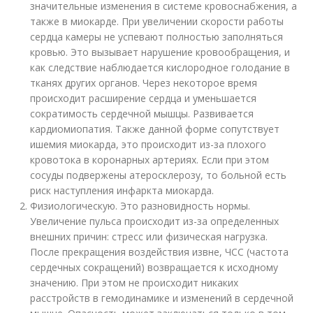
значительные изменения в системе кровоснабжения, а
также в миокарде. При увеличении скорости работы
сердца камеры не успевают полностью заполняться
кровью. Это вызывает нарушение кровообращения, и
как следствие наблюдается кислородное голодание в
тканях других органов. Через некоторое время
происходит расширение сердца и уменьшается
сократимость сердечной мышцы. Развивается
кардиомиопатия. Также данной форме сопутствует
ишемия миокарда, это происходит из-за плохого
кровотока в коронарных артериях. Если при этом
сосуды подвержены атеросклерозу, то больной есть
риск наступления инфаркта миокарда.
Физиологическую. Это разновидность нормы.
Увеличение пульса происходит из-за определенных
внешних причин: стресс или физическая нагрузка.
После прекращения воздействия извне, ЧСС (частота
сердечных сокращений) возвращается к исходному
значению. При этом не происходит никаких
расстройств в гемодинамике и изменений в сердечной