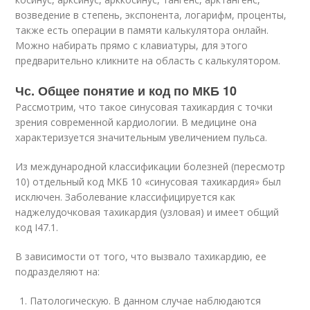
возведение в степень, экспонента, логарифм, проценты,
также есть операции в памяти калькулятора онлайн.
Можно набирать прямо с клавиатуры, для этого
предварительно кликните на область с калькулятором.
Чс. Общее понятие и код по МКБ 10
Рассмотрим, что такое синусовая тахикардия с точки
зрения современной кардиологии. В медицине она
характеризуется значительным увеличением пульса.
Из международной классификации болезней (пересмотр
10) отдельный код МКБ 10 «синусовая тахикардия» был
исключен. Заболевание классифицируется как
наджелудочковая тахикардия (узловая) и имеет общий
код I47.1.
В зависимости от того, что вызвало тахикардию, ее
подразделяют на:
Патологическую. В данном случае наблюдаются