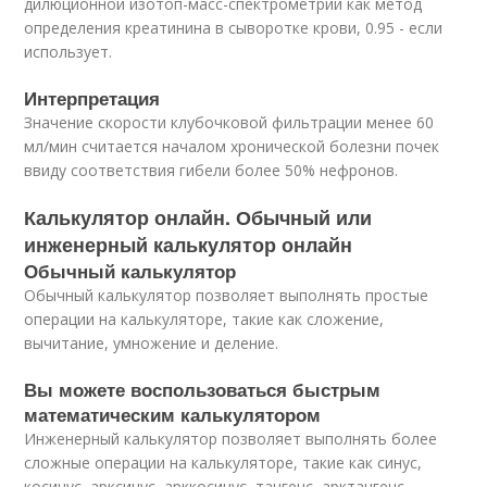
дилюционной изотоп-масс-спектрометрии как метод
определения креатинина в сыворотке крови, 0.95 - если
использует.
Интерпретация
Значение скорости клубочковой фильтрации менее 60
мл/мин считается началом хронической болезни почек
ввиду соответствия гибели более 50% нефронов.
Калькулятор онлайн. Обычный или
инженерный калькулятор онлайн
Обычный калькулятор
Обычный калькулятор позволяет выполнять простые
операции на калькуляторе, такие как сложение,
вычитание, умножение и деление.
Вы можете воспользоваться быстрым
математическим калькулятором
Инженерный калькулятор позволяет выполнять более
сложные операции на калькуляторе, такие как синус,
косинус, арксинус, арккосинус, тангенс, арктангенс,