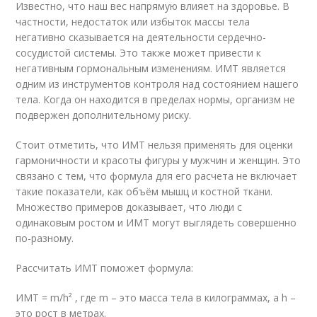
Известно, что наш вес напрямую влияет на здоровье. В
частности, недостаток или избыток массы тела
негативно сказывается на деятельности сердечно-
сосудистой системы. Это также может привести к
негативным гормональным изменениям. ИМТ является
одним из инструментов контроля над состоянием нашего
тела. Когда он находится в пределах нормы, организм не
подвержен дополнительному риску.
Стоит отметить, что ИМТ нельзя применять для оценки
гармоничности и красоты фигуры у мужчин и женщин. Это
связано с тем, что формула для его расчета не включает
такие показатели, как объём мышц и костной ткани.
Множество примеров доказывает, что люди с
одинаковым ростом и ИМТ могут выглядеть совершенно
по-разному.
Рассчитать ИМТ поможет формула:
ИМТ = m/h² , где m – это масса тела в килограммах, а h –
это рост в метрах.