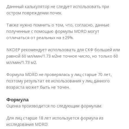
Даннный калькулятор не следует использовать при
остром повреждении почек.
Также нужно помнить о том, что, согласно, данные
полученные с помощью формулы MDRD могут
отличаться от реальных на ±29%.
NKDEP рекомендует использовать для СКФ большей или
равной 60 мл/мин/1.73 м
2
не точное число, но только 60
мл/мин/1.73 м
2
.
Формула MDRD не проверялась у лиц старше 70 лет,
поэтому результат ее использования у лиц данного
возраста может быть не точен.
Формула
Оценка производится по следующим формулам:
Для лиц старше 18 лет используется формула из
исследования MDRD: