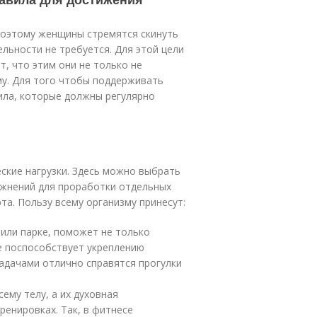
 поэтому женщины стремятся скинуть
ельности не требуется. Для этой цели
, что этим они не только не
му. Для того чтобы поддерживать
ила, которые должны регулярно
ские нагрузки. Здесь можно выбрать
ражнений для проработки отдельных
та. Пользу всему организму принесут:
 или парке, поможет не только
е поспособствует укреплению
задачами отлично справятся прогулки
ему телу, а их духовная
енировках. Так, в фитнесе