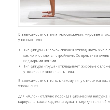
В зависимости от типа телосложения, жировые отло
участках тела:
Тип фигуры «яблоко» склонен откладывать жир в о
как ноги остаются стройными. Со временем очень
поджарыми ногами.
Тип фигуры «груша» откладывает жировые отложен
утяжеляя нижнюю часть тела.
В зависимости от того, к какому типу относится ваш
упражнения.
Для «яблок» отлично подойдет физическая нагрузка,
корпуса, а также кардионагрузка в виде длительной х