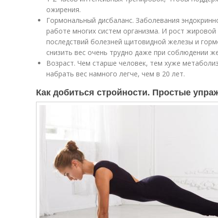
ожирения.
Гормональный дисбаланс. Заболевания эндокринно
работе многих систем организма. И рост жировой 
последствий болезней щитовидной железы и горм
снизить вес очень трудно даже при соблюдении же
Возраст. Чем старше человек, тем хуже метаболиз
набрать вес намного легче, чем в 20 лет.
Как добиться стройности. Простые упра