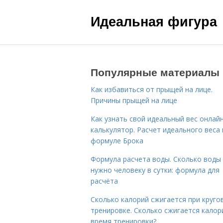
Идеальная фигура
Популярные материалы
Как избавиться от прыщей на лице.
Причины прыщей на лице
Как узнать свой идеальный вес онлай
калькулятор. Расчет идеального веса
формуле Брока
Формула расчета воды. Сколько воды
нужно человеку в сутки: формула для
расчёта
Сколько калорий сжигается при круго
тренировке. Сколько сжигается калор
время тренировки?