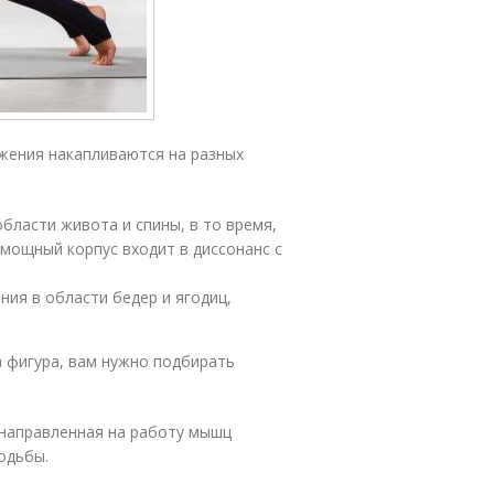
жения накапливаются на разных
бласти живота и спины, в то время,
 мощный корпус входит в диссонанс с
ия в области бедер и ягодиц,
а фигура, вам нужно подбирать
 направленная на работу мышц
одьбы.