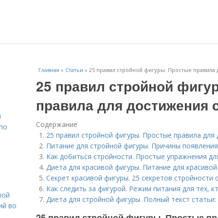
Главная
»
Статьи
»
25 правил стройной фигуры. Простые правила
25 правил стройной фигу
правила для достижения 
н
Содержание
 по
25 правил стройной фигуры. Простые правила для
Питание для стройной фигуры. Причины появлени
Как добиться стройности. Простые упражнения дл
Диета для красивой фигуры. Питание для красивой
Секрет красивой фигуры. 25 секретов стройности
Как следить за фигурой. Режим питания для тех, к
вой
Диета для стройной фигуры. Полный текст статьи:
ий во
25 правил стройной фигуры. Простые пр