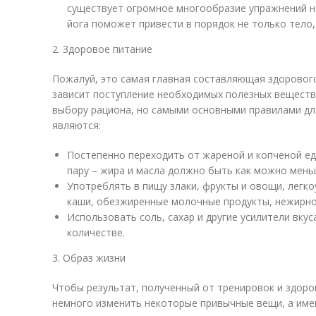
существует огромное многообразие упражнений на
йога поможет привести в порядок не только тело,
2. Здоровое питание
Пожалуй, это самая главная составляющая здоровог
зависит поступление необходимых полезных веществ 
выбору рациона, но самыми основными правилами для
являются:
Постепенно переходить от жареной и копченой ед
пару – жира и масла должно быть как можно мень
Употреблять в пищу злаки, фрукты и овощи, легк
каши, обезжиренные молочные продукты, нежирно
Использовать соль, сахар и другие усилители вку
количестве.
3. Образ жизни
Чтобы результат, полученный от тренировок и здоров
немного изменить некоторые привычные вещи, а име