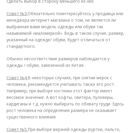
сделать выбор в сторону меньшего из них.
Совет №3.
Обязательно поинтересуйтесь у продавца или
менеджера интернет-магазина о том, не является ли
выбранная вами модель одежды или обуви так
называемой «маломеркой». Ведь в таком случае, размер,
указанный на одежде/ обуви, будет отличаться от
стандартного.
Обычно несоответствие размеров наблюдается у
одежды / обуви, завезенной из Китая.
Совет №4.
В некоторых случаях, при снятии мерок с
человека, рекомендуется учитывать также его рост.
Например, при выборе костюма этот фактор имеет
весомое значение. А вот кофты, свитера, пуловеры,
кардиганы и т.д. нужно выбирать по обхвату груди. Здесь
рост человека на определение размера не оказывает
существенного влияния.
Совет №5.
При выборе верхней одежды (куртки, пальто,