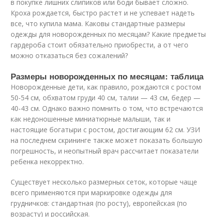
в покупке лишних слипиков или боди бывает сложно.
Кроха рождается, быстро растет и не успевает надеть
все, что купила мама. Каковы стандартные размеры
одежды для новорожденных по месяцам? Какие предметы
гардероба стоит обязательно приобрести, а от чего
можно отказаться без сожалений?
Размеры новорожденных по месяцам: таблица
Новорожденные дети, как правило, рождаются с ростом
50-54 см, обхватом груди 40 см, талии — 43 см, бедер —
40-43 см. Однако важно помнить о том, что встречаются
как недоношенные миниатюрные малыши, так и
настоящие богатыри с ростом, достигающим 62 см. УЗИ
на последнем скрининге также может показать большую
погрешность, и неопытный врач рассчитает показатели
ребенка некорректно.
Существует несколько размерных сеток, которые чаще
всего применяются при маркировке одежды для
грудничков: стандартная (по росту), европейская (по
возрасту) и российская.