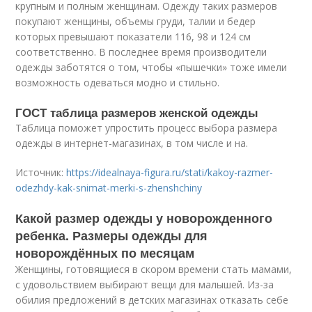
крупным и полным женщинам. Одежду таких размеров
покупают женщины, объемы груди, талии и бедер
которых превышают показатели 116, 98 и 124 см
соответственно. В последнее время производители
одежды заботятся о том, чтобы «пышечки» тоже имели
возможность одеваться модно и стильно.
ГОСТ таблица размеров женской одежды
Таблица поможет упростить процесс выбора размера
одежды в интернет-магазинах, в том числе и на.
Источник:
https://idealnaya-figura.ru/stati/kakoy-razmer-
odezhdy-kak-snimat-merki-s-zhenshchiny
Какой размер одежды у новорожденного
ребенка. Размеры одежды для
новорождённых по месяцам
Женщины, готовящиеся в скором времени стать мамами,
с удовольствием выбирают вещи для малышей. Из-за
обилия предложений в детских магазинах отказать себе