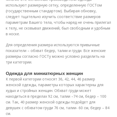
используют размерную сетку, определенную ГОСТом
(государственным стандартом). Выбирая обновку,
следует тщательно изучить соответствие размеров
параметрам Вашего тела, чтобы наряд не очень прилегал
к телу, не сковывал движений, был свободным и удобным
в носке.
Для определения размера используются привычные
показатели – обхват бедер, талии и груди. Все женские
размеры согласно ГОСТу можно условно разделить на
три категории.
Одежда для миниатюрных женщин
К первой категории относят 36, 42, 44, 46 размер
женской одежды, параметры которых характерны для
худых и стройных женщин. Обхват груди может
находиться в пределах 92 см, талии –74 см, бедер – 100
см. Так, 40 размер женской одежды подойдет для
девушек с обхватом груди 76 см, талии- 60 см, бедер – 84
см.