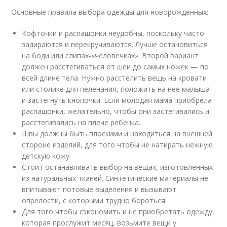
Основные правила выбора одежды для новорожденных:
Кофточки и распашонки неудобны, поскольку часто
задираются и перекручиваются. Лучше остановиться
на боди или слипах-«человечках». Второй вариант
должен расстегиваться от шеи до самых ножек — по
всей длине тела. Нужно расстелить вещь на кровати
или столике для пеленания, положить на нее малыша
и застегнуть кнопочки. Если молодая мама приобрела
распашонки, желательно, чтобы они застегивались и
расстегивались на плече ребенка.
Швы должны быть плоскими и находиться на внешней
стороне изделий, для того чтобы не натирать нежную
детскую кожу.
Стоит останавливать выбор на вещах, изготовленных
из натуральных тканей. Синтетические материалы не
впитывают потовые выделения и вызывают
опрелости, с которыми трудно бороться.
Для того чтобы сэкономить и не приобретать одежду,
которая прослужит месяц, возьмите вещи у