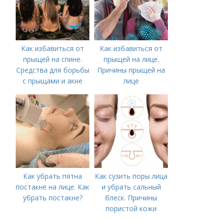
Как избавиться от
Как избавиться от
прыщей на спине.
прыщей на лице.
Средства для борьбы
Причины прыщей на
с прыщами и акне
лице
Как убрать пятна
Как сузить поры лица
постакне на лице. Как
и убрать сальный
убрать постакне?
блеск. Причины
пористой кожи