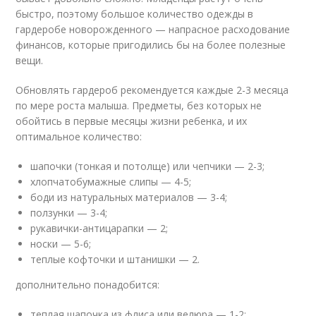
быстро, поэтому большое количество одежды в
гардеробе новорожденного — напрасное расходование
финансов, которые пригодились бы на более полезные
вещи.
Обновлять гардероб рекомендуется каждые 2-3 месяца
по мере роста малыша. Предметы, без которых не
обойтись в первые месяцы жизни ребенка, и их
оптимальное количество:
шапочки (тонкая и потолще) или чепчики — 2-3;
хлопчатобумажные слипы — 4-5;
боди из натуральных материалов — 3-4;
ползунки — 3-4;
рукавички-антицарапки — 2;
носки — 5-6;
теплые кофточки и штанишки — 2.
дополнительно понадобится:
теплая шапочка из флиса или велюра — 1-2;