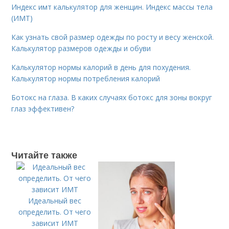
Индекс имт калькулятор для женщин. Индекс массы тела
(ИМТ)
Как узнать свой размер одежды по росту и весу женской.
Калькулятор размеров одежды и обуви
Калькулятор нормы калорий в день для похудения.
Калькулятор нормы потребления калорий
Ботокс на глаза. В каких случаях ботокс для зоны вокруг
глаз эффективен?
Читайте также
Идеальный вес
определить. От чего
зависит ИМТ