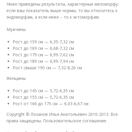
Ниже приведены результаты, характерные мезоморфу:
если ваш показатель выше нормы, то вы относитесь к
эндоморфам, а если ниже – то к эктоморфам.
Мужчины
Рост до 159 см — 6,35-7,32 см
Рост до 169 см — 6,68-7,32 см
Рост до 179 см — 6,99-7,62 см
Рост до 189 см — 6,99-7,94 см
Рост свыше 190 см — 7,32-8,26 см
Женщины
Рост до 145 см — 5,72-6,35 см
Рост до 155 см — 5,72-6,35 см
Рост от 166 до 175 см — 6,03-6,67 см
Copyright © Лозанов Илья Анатольевич 2010-2013. Все
права защищены. Пользовательское соглашение