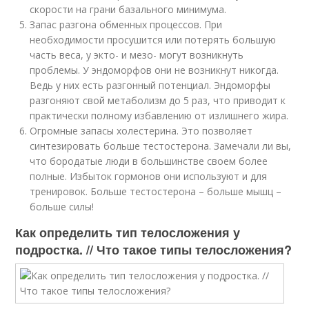
скорости на грани базального минимума.
Запас разгона обменных процессов. При
необходимости просушится или потерять большую
часть веса, у экто- и мезо- могут возникнуть
проблемы. У эндоморфов они не возникнут никогда.
Ведь у них есть разгонный потенциал. Эндоморфы
разгоняют свой метаболизм до 5 раз, что приводит к
практически полному избавлению от излишнего жира.
Огромные запасы холестерина. Это позволяет
синтезировать больше тестостерона. Замечали ли вы,
что бородатые люди в большинстве своем более
полные. Избыток гормонов они используют и для
тренировок. Больше тестостерона – больше мышц –
больше силы!
Как определить тип телосложения у
подростка. // Что такое типы телосложения?