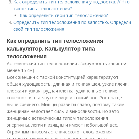
Как определить тип телосложения у подростка. // Что
такое типы телосложения?
Как определить свой тип телосложения?
Определить тип телосложения по запястью. Определи
свой тип телосложения
Как определить тип телосложения
калькулятор. Калькулятор типа
телосложения
Астенический тип телосложения . (окружность запястья
менее 15 см)
Всех женщин с таокой конституцией характеризуют
общая худощавость, длинная и тонкая шея, узкие плечи,
плоская и узкая грудная клетка, удлиненные тонкие
конечности, вытянутое лицо и тонкий нос. Рост чаще
выше среднего. Мышцы развиты слабо, поэтому таким
женщинам недостает силы и выносливости. Но зато
женщины с астеническим типом телосложения
энергичны, легки и изящны и имеют небольшой вес.
Огромным плюсом астенического телосложения
считается минимальная склонность к полноте.