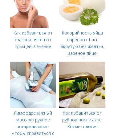
Как избавиться от
Калорийность яйца
красных пятен от
вареного 1 шт
прыщей. Лечение
вкрутую без желтка.
Вареное яйцо:
калорийность
Лимфодренажный
Как избавиться от
массаж грудное
рубцов после акне.
вскармливание.
Косметология
Чтобы справиться с