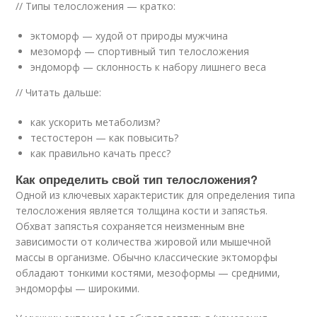
// Типы телосложения — кратко:
эктоморф — худой от природы мужчина
мезоморф — спортивный тип телосложения
эндоморф — склонность к набору лишнего веса
// Читать дальше:
как ускорить метаболизм?
тестостерон — как повысить?
как правильно качать пресс?
Как определить свой тип телосложения?
Одной из ключевых характеристик для определения типа
телосложения является толщина кости и запястья.
Обхват запястья сохраняется неизменным вне
зависимости от количества жировой или мышечной
массы в организме. Обычно классические эктоморфы
обладают тонкими костями, мезоформы — средними,
эндоморфы — широкими.