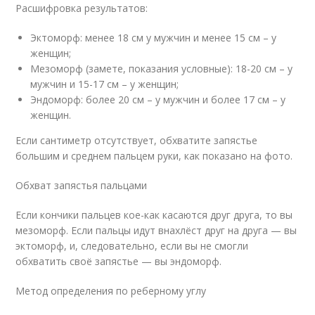
Расшифровка результатов:
Эктоморф: менее 18 см у мужчин и менее 15 см – у
женщин;
Мезоморф (замете, показания условные): 18-20 см – у
мужчин и 15-17 см – у женщин;
Эндоморф: более 20 см – у мужчин и более 17 см – у
женщин.
Если сантиметр отсутствует, обхватите запястье
большим и среднем пальцем руки, как показано на фото.
Обхват запястья пальцами
Если кончики пальцев кое-как касаются друг друга, то вы
мезоморф. Если пальцы идут внахлёст друг на друга — вы
эктоморф, и, следовательно, если вы не смогли
обхватить своё запястье — вы эндоморф.
Метод определения по реберному углу