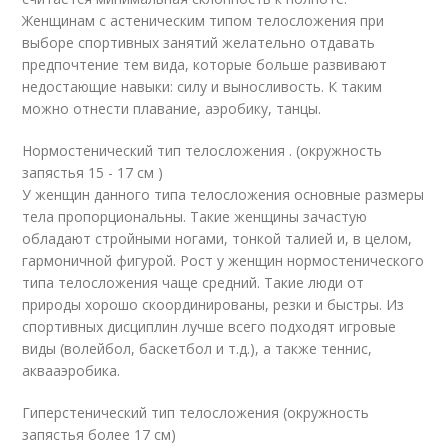
Женщинам с астеническим типом телосложения при
выборе спортивных занятий желательно отдавать
предпочтение тем вида, которые больше развивают
недостающие навыки: силу и выносливость. К таким
можно отнести плавание, аэробику, танцы.
Нормостенический тип телосложения . (окружность
запястья 15 - 17 см )
У женщин данного типа телосложения основные размеры
тела пропорциональны. Такие женщины зачастую
обладают стройными ногами, тонкой талией и, в целом,
гармоничной фигурой. Рост у женщин нормостенического
типа телосложения чаще средний. Такие люди от
природы хорошо скоординированы, резки и быстры. Из
спортивных дисциплин лучше всего подходят игровые
виды (волейбол, баскетбол и т.д.), а также теннис,
аквааэробика.
Гиперстенический тип телосложения (окружность
запястья более 17 см)