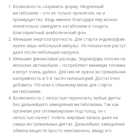
Возможность сохранить форму. Медленный
метаболизм – это не только проклятие, но и
преимущество. Ведь именно благодаря ему можно
значительно замедлить катаболизм и создать
благоприятный анаболический фон.
Меньшая энергозатратность. Для старта эндоморфам
нужен лишь небольшой импульс. Их показатели растут
даже после небольших нагрузок.
Меньшие финансовые расходы. Эндоморфы похожи на
японские автомобили – потребляют минимум топлива
и везут очень далеко. Для них не нужна экстремальная
калорийность в 5-6 тысяч килокалорий. Достаточно
добавить 100 ккал к обычному меню для старта
метаболизма.
Возможность с легкостью переносить любые диеты
без дальнейшего замедления метаболизма. Так как
организм уже оптимизирован под голод, он с
лёгкостью начнет топить жировые запасы даже на
самых экстремальных диетах. Дальнейшее замедление
обмена веществ просто невозможно, ввиду его