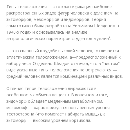
Типы телосложения — это классификация наиболее
распространенных видов фигур человека с делением на
эктоморфов, мезоморфов и эндоморфов. Теория
соматотипов была разработана Уильямом Шелдоном в
1940-х годах и основывалась на анализе
антропологических параметров студентов-мужчин¹.
— это склонный к худобе высокий человек, отличается
атлетическим телосложением, а—предрасположенный к
набору веса. Отдельно Шелдон отмечал, что в “чистом”
виде указанные типы телосложения не встречаются —
средний человек является комбинацией различных видов.
Отличия типов телосложения выражаются в
особенностях обмена веществ. В конечном итоге,
эндоморф обладает медленным метаболизмом,
мезоморф — характеризуется повышенным уровня
тестостерона (что помогает набирать мышцы), а
эктоморф — высоким уровнем кортизола.