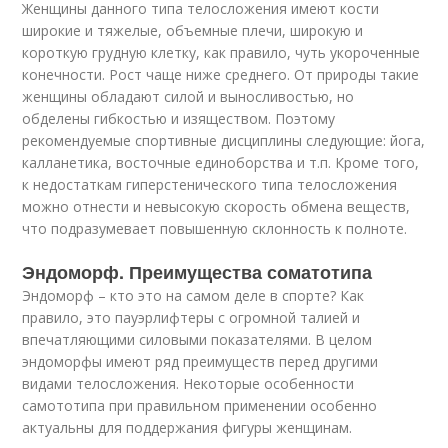
Женщины данного типа телосложения имеют кости
широкие и тяжелые, объемные плечи, широкую и
короткую грудную клетку, как правило, чуть укороченные
конечности. Рост чаще ниже среднего. От природы такие
женщины обладают силой и выносливостью, но
обделены гибкостью и изяществом. Поэтому
рекомендуемые спортивные дисциплины следующие: йога,
калланетика, восточные единоборства и т.п. Кроме того,
к недостаткам гиперстенического типа телосложения
можно отнести и невысокую скорость обмена веществ,
что подразумевает повышенную склонность к полноте.
Эндоморф. Преимущества соматотипа
Эндоморф – кто это на самом деле в спорте? Как
правило, это пауэрлифтеры с огромной талией и
впечатляющими силовыми показателями. В целом
эндоморфы имеют ряд преимуществ перед другими
видами телосложения. Некоторые особенности
самототипа при правильном применении особенно
актуальны для поддержания фигуры женщинам.