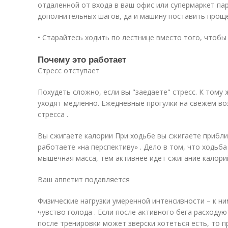
отдаленной от входа в ваш офис или супермаркет пар
дополнительных шагов, да и машину поставить проще
• Старайтесь ходить по лестнице вместо того, чтоб
Почему это работает
Стресс отступает
Похудеть сложно, если вы "заедаете" стресс. К тому
уходят медленно. Ежедневные прогулки на свежем во
стресса .
Вы сжигаете калории При ходьбе вы сжигаете приблиз
работаете «на перспективу» . Дело в том, что ходьб
мышечная масса, тем активнее идет сжигание калори
Ваш аппетит подавляется
Физические нагрузки умеренной интенсивности – к н
чувство голода . Если после активного бега расходую
после тренировки может зверски хотеться есть, то п