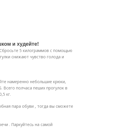
шком и худейте!
. Сбросьте 5 килограммов с помощью
гулки снижают чувство голода и
айте намеренно небольшие крюки,
Б. Всего полчаса пеших прогулок в
,5 кг.
обная пара обуви , тогда вы сможете
речи . Паркуйтесь на самой