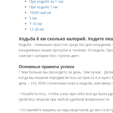
При ходьбе за 1 час
При ходьбе 1 км
10000 шагов
5 км
7-10 км
12-20 км
Ходьба 6 км сколько калорий. Ходите пе
Ходьба - гениально простое средство для похудения
ежедневных пеших прогулок в течение 10 недель. Про
сжигают калории без строгих диет.
Основные правила успеха
• Чем больше вы проходите за день, тем лучше . Дел
когда вы пешком передвигаетесь из пункта А в пункт 
день – это 3500 сожженных ккал в неделю, или минус 0
• Позаботьтесь, чтобы у вас при себе всегда была уд
пройтись пешком при любой удобной возможности.
• Оставляйте машину за пару кварталов до места вст