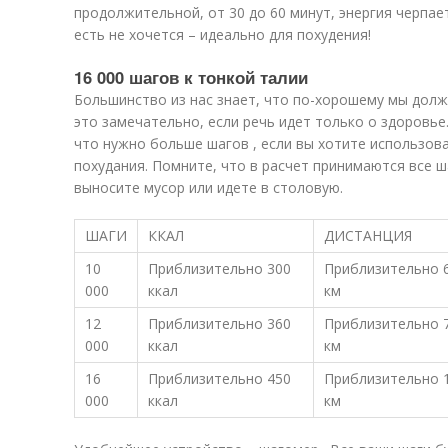
продолжительной, от 30 до 60 минут, энергия черпае
есть не хочется – идеально для похудения!
16 000 шагов к тонкой талии
Большинство из нас знает, что по-хорошему мы долж
это замечательно, если речь идет только о здоровь
что нужно больше шагов , если вы хотите использова
похудания. Помните, что в расчет принимаются все ша
выносите мусор или идете в столовую.
ШАГИ
ККАЛ
ДИСТАНЦИЯ
10
Приблизительно 300
Приблизительно 
000
ккал
км
12
Приблизительно 360
Приблизительно 
000
ккал
км
16
Приблизительно 450
Приблизительно 
000
ккал
км