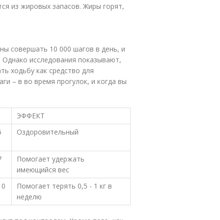
тся из жировых запасов. Жиры горят,
ны совершать 10 000 шагов в день, и
е. Однако исследования показывают,
ть ходьбу как средство для
ги – в во время прогулок, и когда вы
ЭФФЕКТ
6
Оздоровительный
7
Помогает удержать
имеющийся вес
10
Помогает терять 0,5 - 1 кг в
неделю