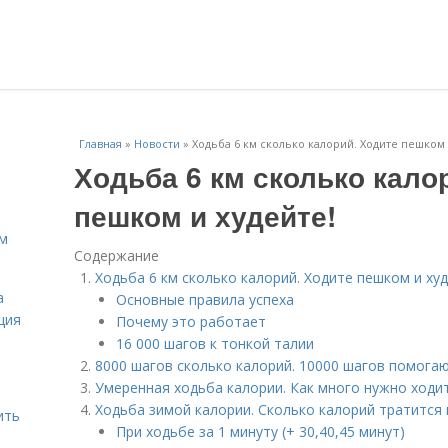
Главная
»
Новости
»
Ходьба 6 км сколько калорий. Ходите пешком 
Ходьба 6 км сколько кало
пешком и худейте!
ам
Содержание
Ходьба 6 км сколько калорий. Ходите пешком и худ
а
Основные правила успеха
ция
Почему это работает
16 000 шагов к тонкой талии
8000 шагов сколько калорий. 10000 шагов помога
Умеренная ходьба калории. Как много нужно ходи
Ходьба зимой калории. Сколько калорий тратится
ить
При ходьбе за 1 минуту (+ 30,40,45 минут)