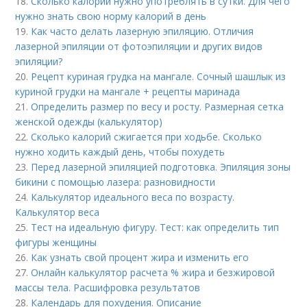
18.
Сколько калорий нужно употреблять в сутки. Для чего
нужно знать свою норму калорий в день
19.
Как часто делать лазерную эпиляцию. Отличия
лазерной эпиляции от фотоэпиляции и других видов
эпиляции?
20.
Рецепт куриная грудка на мангале. Сочный шашлык из
куриной грудки на мангале + рецепты маринада
21.
Определить размер по весу и росту. Размерная сетка
женской одежды (калькулятор)
22.
Сколько калорий сжигается при ходьбе. Сколько
нужно ходить каждый день, чтобы похудеть
23.
Перед лазерной эпиляцией подготовка. Эпиляция зоны
бикини с помощью лазера: разновидности
24.
Калькулятор идеального веса по возрасту.
Калькулятор веса
25.
Тест на идеальную фигуру. Тест: как определить тип
фигуры женщины
26.
Как узнать свой процент жира и изменить его
27.
Онлайн калькулятор расчета % жира и безжировой
массы тела. Расшифровка результатов
28.
Календарь для похудения. Описание