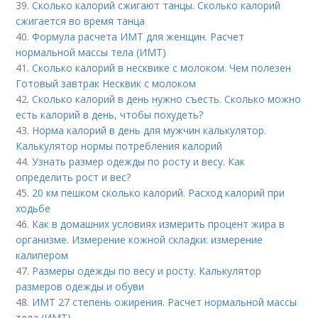
39.
Сколько калорий сжигают танцы. Сколько калорий
сжигается во время танца
40.
Формула расчета ИМТ для женщин. Расчет
нормальной массы тела (ИМТ)
41.
Сколько калорий в несквике с молоком. Чем полезен
Готовый завтрак Несквик с молоком
42.
Сколько калорий в день нужно съесть. Сколько можно
есть калорий в день, чтобы похудеть?
43.
Норма калорий в день для мужчин калькулятор.
Калькулятор нормы потребления калорий
44.
Узнать размер одежды по росту и весу. Как
определить рост и вес?
45.
20 км пешком сколько калорий. Расход калорий при
ходьбе
46.
Как в домашних условиях измерить процент жира в
организме. Измерение кожной складки: измерение
калипером
47.
Размеры одежды по весу и росту. Калькулятор
размеров одежды и обуви
48.
ИМТ 27 степень ожирения. Расчет нормальной массы
тела (ИМТ)