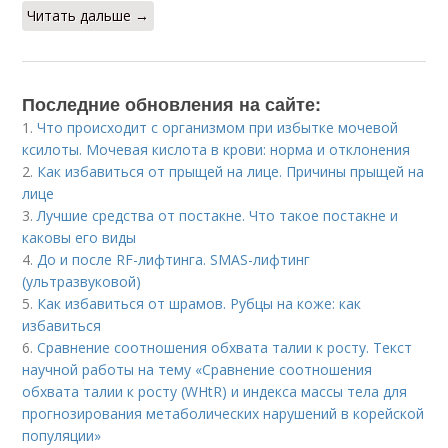
Читать дальше →
Последние обновления на сайте:
1.
Что происходит с организмом при избытке мочевой
ксилоты. Мочевая кислота в крови: норма и отклонения
2.
Как избавиться от прыщей на лице. Причины прыщей на
лице
3.
Лучшие средства от постакне. Что такое постакне и
каковы его виды
4.
До и после RF-лифтинга. SMAS-лифтинг
(ультразвуковой)
5.
Как избавиться от шрамов. Рубцы на коже: как
избавиться
6.
Сравнение соотношения обхвата талии к росту. Текст
научной работы на тему «Сравнение соотношения
обхвата талии к росту (WHtR) и индекса массы тела для
прогнозирования метаболических нарушений в корейской
популяции»