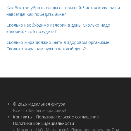
Как быстро убрать следы от прыщей. Чистая кожа раз и
навсегда! Как победить акне?
Сколько необходимо калорий в день. Сколько надо
калорий, чтоб похудеть?
Сколько жира должно быть в здоровом организме.
Сколько жира нам нужно каждый день?
© 2026 Идеальная фигура
Всё чтобы быть красивой!
Контакты
Пользовательское соглашение
Политика конфидециальности
г. Москва, ЦАО, Мещанский, Пушкарев переулок 7, м.