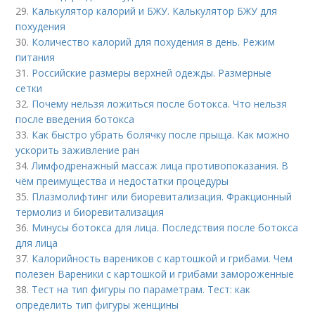
29.
Калькулятор калорий и БЖУ. Калькулятор БЖУ для
похудения
30.
Количество калорий для похудения в день. Режим
питания
31.
Российские размеры верхней одежды. Размерные
сетки
32.
Почему нельзя ложиться после ботокса. Что нельзя
после введения ботокса
33.
Как быстро убрать болячку после прыща. Как можно
ускорить заживление ран
34.
Лимфодренажный массаж лица противопоказания. В
чём преимущества и недостатки процедуры
35.
Плазмолифтинг или биоревитализация. Фракционный
термолиз и биоревитализация
36.
Минусы ботокса для лица. Последствия после ботокса
для лица
37.
Калорийность вареников с картошкой и грибами. Чем
полезен Вареники с картошкой и грибами замороженные
38.
Тест на тип фигуры по параметрам. Тест: как
определить тип фигуры женщины