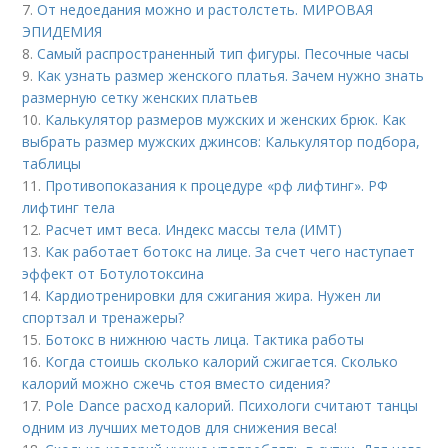
7.
От недоедания можно и растолстеть. МИРОВАЯ
ЭПИДЕМИЯ
8.
Самый распространенный тип фигуры. Песочные часы
9.
Как узнать размер женского платья. Зачем нужно знать
размерную сетку женских платьев
10.
Калькулятор размеров мужских и женских брюк. Как
выбрать размер мужских джинсов: Калькулятор подбора,
таблицы
11.
Противопоказания к процедуре «рф лифтинг». РФ
лифтинг тела
12.
Расчет имт веса. Индекс массы тела (ИМТ)
13.
Как работает ботокс на лице. За счет чего наступает
эффект от Ботулотоксина
14.
Кардиотренировки для сжигания жира. Нужен ли
спортзал и тренажеры?
15.
Ботокс в нижнюю часть лица. Тактика работы
16.
Когда стоишь сколько калорий сжигается. Сколько
калорий можно сжечь стоя вместо сидения?
17.
Pole Dance расход калорий. Психологи считают танцы
одним из лучших методов для снижения веса!