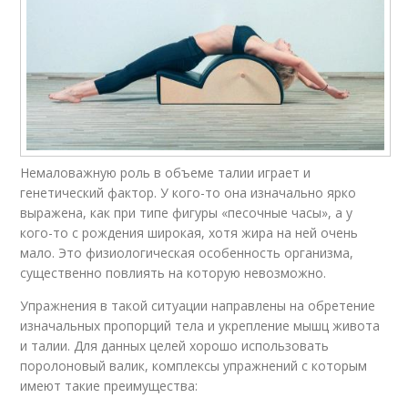
Немаловажную роль в объеме талии играет и
генетический фактор. У кого-то она изначально ярко
выражена, как при типе фигуры «песочные часы», а у
кого-то с рождения широкая, хотя жира на ней очень
мало. Это физиологическая особенность организма,
существенно повлиять на которую невозможно.
Упражнения в такой ситуации направлены на обретение
изначальных пропорций тела и укрепление мышц живота
и талии. Для данных целей хорошо использовать
поролоновый валик, комплексы упражнений с которым
имеют такие преимущества: