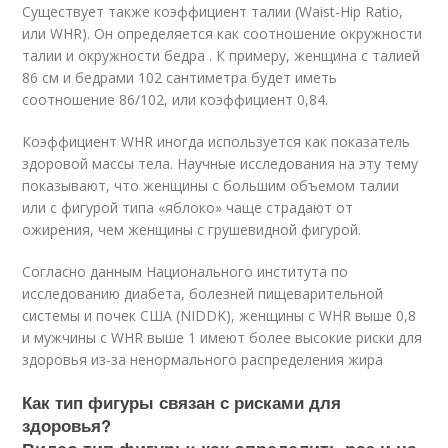
Существует также коэффициент талии (Waist-Hip Ratio,
или WHR). Он определяется как соотношение окружности
талии и окружности бедра . К примеру, женщина с талией
86 см и бедрами 102 сантиметра будет иметь
соотношение 86/102, или коэффициент 0,84.
Коэффициент WHR иногда используется как показатель
здоровой массы тела. Научные исследования на эту тему
показывают, что женщины с большим объемом талии
или с фигурой типа «яблоко» чаще страдают от
ожирения, чем женщины с грушевидной фигурой.
Согласно данным Национального института по
исследованию диабета, болезней пищеварительной
системы и почек США (NIDDK), женщины с WHR выше 0,8
и мужчины с WHR выше 1 имеют более высокие риски для
здоровья из-за ненормального распределения жира
Как тип фигуры связан с рисками для
здоровья?