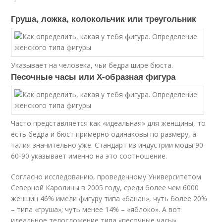
Груша, ложка, колокольчик или треугольник
Указывает на человека, чьи бедра шире бюста.
Песочные часы или Х-образная фигура
Часто представляется как «идеальная» для женщины, то
есть бедра и бюст примерно одинаковы по размеру, а
талия значительно уже. Стандарт из индустрии моды 90-
60-90 указывает именно на это соотношение.
Согласно исследованию, проведенному Университетом
Северной Каролины в 2005 году, среди более чем 6000
женщин 46% имели фигуру типа «банан», чуть более 20%
– типа «груша»; чуть менее 14% – «яблоко». А вот
идеальное телосложение типа «песочные часы»