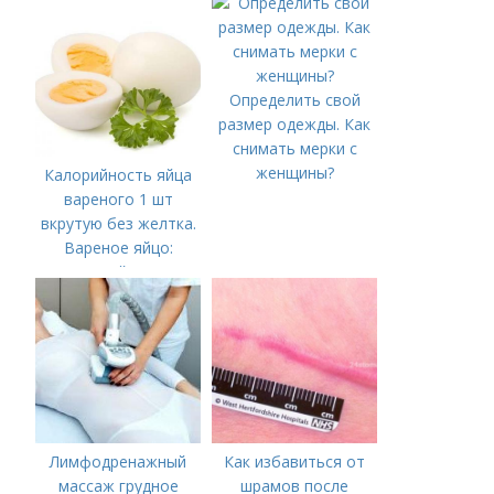
Определить свой
размер одежды. Как
снимать мерки с
женщины?
Калорийность яйца
вареного 1 шт
вкрутую без желтка.
Вареное яйцо:
калорийность
Лимфодренажный
Как избавиться от
массаж грудное
шрамов после