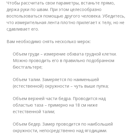
Чтобы рассчитать свои параметры, встаньте прямо,
держа руки по швам. При этом целесообразно
воспользоваться помощью другого человека. Убедитесь,
что измерительная лента плотно прилегает к телу, но не
сдавливает его.
Вам необходимо снять несколько мерок:
Объем груди – измерение обхвата грудной клетки.
Можно проводить его в правильно подобранном
бюстгальтере;
Объем талии. Замеряется по наименьшей
(естественной) окружности – чуть выше пупка;
Объем верхней части бедра. Проводится над
областью таза – примерно на 18 см ниже
естественной талии;
Объем бедер. Замер проводится по наибольшей
окружности, непосредственно над ягодицами.