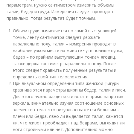
параметрам, нужно сантиметром измерить объемы
талии, бедер и груди. Измерения следует проводить
правильно, тогда результат будет точным.
Объем груди вычисляется по самой выступающей
точке, ленту сантиметра следует держать
параллельно полу, талии – измерения проводят в
наиболее узком месте на животе чуть повыше пупка,
бедер – по крайним выступающим точкам ягодиц,
также держа сантиметр параллельно полу. После
этого следует сравнить полученные результаты и
определить свой тип телосложения.
При визуальном определении типа женской фигуры
сравниваются параметры ширины бедер, талии и плеч.
Для этого нужно раздеться и встать прямо напротив
зеркала, внимательно изучая соотношение основных
элементов тела: что визуально кажется большим –
плечи или бедра, явно ли выделяется талия, кажется
ли, что живот преобладает над бедрами, выглядят ли
ноги стройными или нет. Дополнительно можно