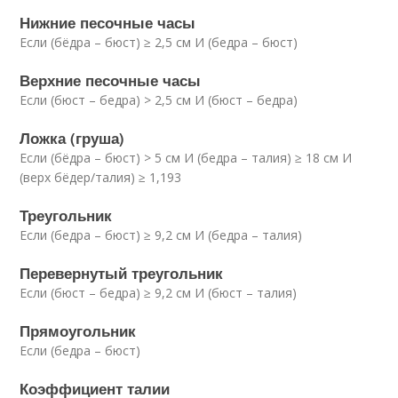
Нижние песочные часы
Если (бёдра – бюст) ≥ 2,5 см И (бедра – бюст)
Верхние песочные часы
Если (бюст – бедра) > 2,5 см И (бюст – бедра)
Ложка (груша)
Если (бёдра – бюст) > 5 см И (бедра – талия) ≥ 18 см И
(верх бёдер/талия) ≥ 1,193
Треугольник
Если (бедра – бюст) ≥ 9,2 см И (бедра – талия)
Перевернутый треугольник
Если (бюст – бедра) ≥ 9,2 см И (бюст – талия)
Прямоугольник
Если (бедра – бюст)
Коэффициент талии