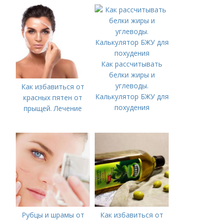
болезни (акне)
Как рассчитывать
белки жиры и
углеводы.
Как избавиться от
Калькулятор БЖУ для
красных пятен от
похудения
прыщей. Лечение
Рубцы и шрамы от
Как избавиться от