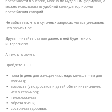
потребности в энергии, можно по мудрёным формулам, а
можно использовать удобный калькулятор нормы
потребления калорий.
Не забываем, что в суточных запросах мы все уникальны.
Это зависит от:
Друзья, читайте статью далее, в ней будет много
интересного!
А тем, кто хочет:
Пройдите ТЕСТ .
пола (в день для женщин ккал. надо меньше, чем для
мужчин);
возраста (у подростков и детей обмен интенсивнее,
чем у стариков);
телосложения;
образа жизни;
состояния здоровья;