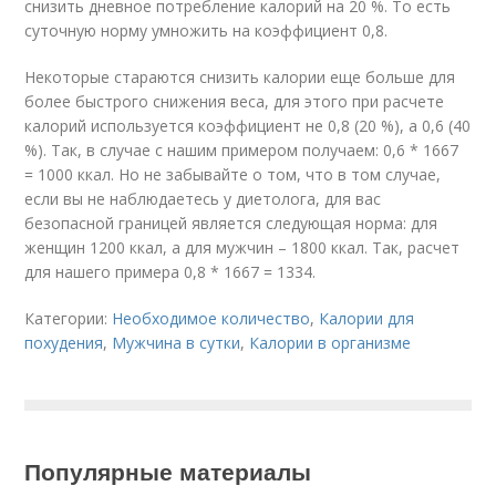
снизить дневное потребление калорий на 20 %. То есть
суточную норму умножить на коэффициент 0,8.
Некоторые стараются снизить калории еще больше для
более быстрого снижения веса, для этого при расчете
калорий используется коэффициент не 0,8 (20 %), а 0,6 (40
%). Так, в случае с нашим примером получаем: 0,6 * 1667
= 1000 ккал. Но не забывайте о том, что в том случае,
если вы не наблюдаетесь у диетолога, для вас
безопасной границей является следующая норма: для
женщин 1200 ккал, а для мужчин – 1800 ккал. Так, расчет
для нашего примера 0,8 * 1667 = 1334.
Категории:
Необходимое количество
,
Калории для
похудения
,
Мужчина в сутки
,
Калории в организме
Популярные материалы