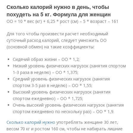
Сколько калорий нужно в день, чтобы
похудеть на 5 кг. Формула для женщин
ОO = 10 * вес (кг) + 6,25 * рост (cм) – 5 * возраст – 161
Для того чтобы произвести расчет необходимый
суточный расход калорий, следует умножить ОO
(основной обмен) на такие коэффициенты:
Сидячий образ жизни – ОO * 1,2;
Низкий уровень физических нагрузок (занятия спортом
1-3 раза в неделю) – ОO * 1,375;
Средний уровень физических нагрузок (занятия
спортом 3-5 раз в неделю) – ОO * 1,55;
Высокий уровень физических нагрузок (занятия
спортом ежедневно) – ОO * 1,725;
Очень высокий уровень физических нагрузок (занятия
спортом ежедневно по нескольку раз) – ОO * 1,9.
Сколько калорий нужно
употреблять женщине 30 лет,
весом 70 кг и ростом 160 см, чтобы не набирать лишние