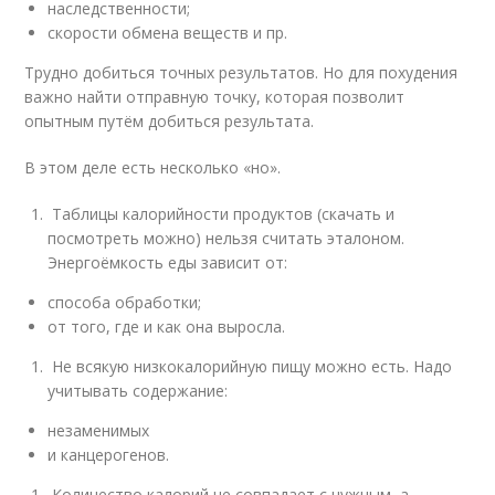
наследственности;
скорости обмена веществ и пр.
Трудно добиться точных результатов. Но для похудения
важно найти отправную точку, которая позволит
опытным путём добиться результата.
В этом деле есть несколько «но».
Таблицы калорийности продуктов (скачать и
посмотреть можно) нельзя считать эталоном.
Энергоёмкость еды зависит от:
способа обработки;
от того, где и как она выросла.
Не всякую низкокалорийную пищу можно есть. Надо
учитывать содержание:
незаменимых
и канцерогенов.
Количество калорий не совпадает с нужным, а