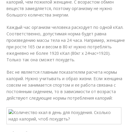
калорий, чем пожилой женщине. С возрастом обмен
веществ замедляется, поэтому организму не нужно
большого количества энергии.
Каждый час организм человека расходует по одной кКал.
Соответственно, допустимая норма будет равна
произведению массы тела на 24 часа. Например, женщине
при росте 165 см и весом в 80 кг нужно потреблять
ежедневно не более 1920 кКал (80кг х 24час=1920).
Только так она сможет похудеть.
Вес не является главным показателем расчета нормы
калорий. Нужно учитывать и образ жизни. Если женщина
совсем не занимается спортом и ее работа связана с
постоянным сидением, то в зависимости от возраста
действуют следующие нормы потребления калорий: