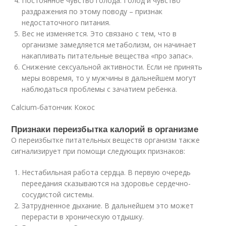
Постоянное чувство голода. Голод и чувство
раздражения по этому поводу – признак
недостаточного питания.
Вес не изменяется. Это связано с тем, что в
организме замедляется метаболизм, он начинает
накапливать питательные вещества «про запас».
Снижение сексуальной активности. Если не принять
меры вовремя, то у мужчины в дальнейшем могут
наблюдаться проблемы с зачатием ребенка.
Calcium-батончик Кокос
Признаки переизбытка калорий в организме
О переизбытке питательных веществ организм также
сигнализирует при помощи следующих признаков:
Нестабильная работа сердца. В первую очередь
переедания сказываются на здоровье сердечно-
сосудистой системы.
Затрудненное дыхание. В дальнейшем это может
перерасти в хроническую отдышку.