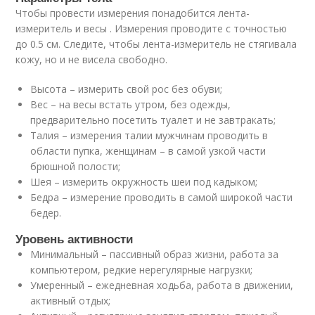
Чтобы провести измерения понадобится лента-
измеритель и весы . Измерения проводите с точностью
до 0.5 см. Следите, чтобы лента-измеритель не стягивала
кожу, но и не висела свободно.
Высота – измерить свой рос без обуви;
Вес – на весы встать утром, без одежды,
предварительно посетить туалет и не завтракать;
Талия – измерения талии мужчинам проводить в
области пупка, женщинам – в самой узкой части
брюшной полости;
Шея – измерить окружность шеи под кадыком;
Бедра – измерение проводить в самой широкой части
бедер.
Уровень активности
Минимальный – пассивный образ жизни, работа за
компьютером, редкие нерегулярные нагрузки;
Умеренный – ежедневная ходьба, работа в движении,
активный отдых;