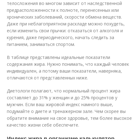
телосложения во многом зависит от наследственной
предрасположенности к полноте, перенесенных или
хронических заболеваний, скорости обмена веществ.
Даже при неблагоприятном раскладе можно похудеть,
если изменить свои прычки: отказаться от алкоголя и
курения, даже периодического, начать следить за
питанием, заниматься спортом.
В таблице представлены идеальные показатели
содержания жира. Нужно понимать, что каждый человек
индивидуален, а потому ваши показатели, наверняка,
отличаются от представленных ниже.
Диетологи полагают, что нормальный процент жира
составляет до 31% у женщин и до 25% процентов у
мужчин. Если ваш жировой индекс намного выше,
подумайте о диете и тренажерном зале. Чем скорее вы
обратите внимание на свое здоровье, тем более высокое
качество жизни себе обеспечите.
Индекс жира в организме калькулятор