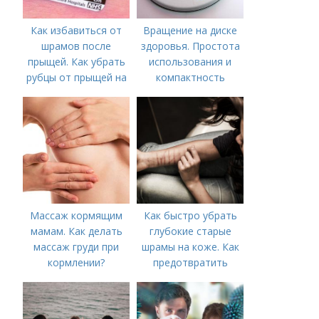
Как избавиться от
Вращение на диске
шрамов после
здоровья. Простота
прыщей. Как убрать
использования и
рубцы от прыщей на
компактность
лице?
Массаж кормящим
Как быстро убрать
мамам. Как делать
глубокие старые
массаж груди при
шрамы на коже. Как
кормлении?
предотвратить
появление шрамов