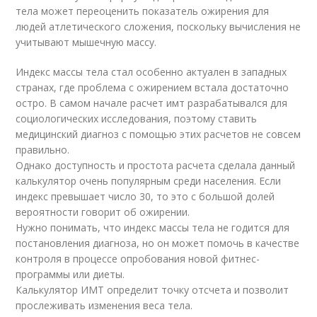
тела может переоценить показатель ожирения для
людей атлетического сложения, поскольку вычисления не
учитывают мышечную массу.
Индекс массы тела стал особенно актуален в западных
странах, где проблема с ожирением встала достаточно
остро. В самом начале расчет имт разрабатывался для
социологических исследования, поэтому ставить
медицинский диагноз с помощью этих расчетов не совсем
правильно.
Однако доступность и простота расчета сделала данный
калькулятор очень популярным среди населения. Если
индекс превышает число 30, то это с большой долей
вероятности говорит об ожирении.
Нужно понимать, что индекс массы тела не годится для
постановления диагноза, но он может помочь в качестве
контроля в процессе опробования новой фитнес-
программы или диеты.
Калькулятор ИМТ определит точку отсчета и позволит
прослеживать изменения веса тела.