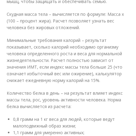
мышц, чтобы защищать и обеспечивать семью.
Скудная масса тела – вычисляется по формуле: Масса х
(100 – процент жира). Расчет позволяет узнать вес
человека без жировых отложений.
Минимальные требования калорий – результат
показывает, сколько калорий необходимо организму
человека определенного роста и веса для нормальной
жизнедеятельности. Расчет полностью зависит от
значения ИМТ, если индекс массы тела больше 25 (что
означает избыточный вес или ожирение), калькулятор
снижает ежедневную норму калорий на 15%.
Количество белка в день – на результат влияет индекс
массы тела, рос, уровень активности человека. Норма
белка вычисляется из расчета:
0,8 грамм на 1 кг веса для людей, которые ведут
малоподвижный образ жизни;
1,1 грамм для умеренно активных;