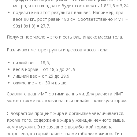
метра, что в квадрате будет составлять 1,8*1,8 = 3,24.
поделите на этот результат ваш вес. Например, при
весе 90 кг., рост равен 180 см. Соответственно ИМТ =
90:(1.8х1.8) = 27,7.
Полученное число – это и есть ваш индекс массы тела.
Различают четыре группы индексов массы тела:
низкий вес – 18,5,
вес в норме – от 18,5 до 24, 9
лишний вес – от 25 до 29,9
ожирение – от 30 и выше.
Сравните ваш ИМТ с этими данными. Для расчета ИМТ
можно также воспользоваться онлайн – калькулятором.
С возрастом процент жира в организме увеличивается.
Кроме того, содержание жира у женщин немного выше,
чем у мужчин. Это связано с выработкой гормона
эстрогена, который влияет на метаболизм жиров. Тип