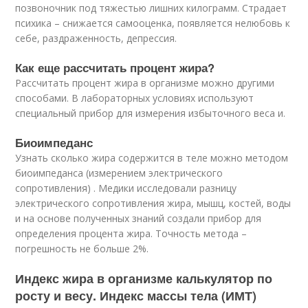
позвоночник под тяжестью лишних килограмм. Страдает
психика – снижается самооценка, появляется нелюбовь к
себе, раздраженность, депрессия.
Как еще рассчитать процент жира?
Рассчитать процент жира в организме можно другими
способами. В лабораторных условиях используют
специальный прибор для измерения избыточного веса и.
Биоимпеданс
Узнать сколько жира содержится в теле можно методом
биоимпеданса (измерением электрического
сопротивления) . Медики исследовали разницу
электрического сопротивления жира, мышц, костей, воды
и на основе полученных знаний создали прибор для
определения процента жира. Точность метода –
погрешность не больше 2%.
Индекс жира в организме калькулятор по
росту и весу. Индекс массы тела (ИМТ)