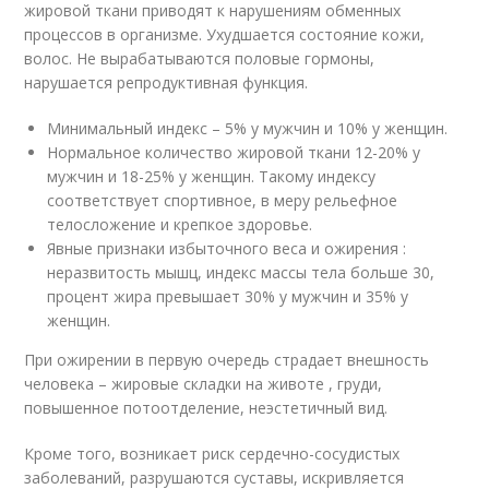
жировой ткани приводят к нарушениям обменных
процессов в организме. Ухудшается состояние кожи,
волос. Не вырабатываются половые гормоны,
нарушается репродуктивная функция.
Минимальный индекс – 5% у мужчин и 10% у женщин.
Нормальное количество жировой ткани 12-20% у
мужчин и 18-25% у женщин. Такому индексу
соответствует спортивное, в меру рельефное
телосложение и крепкое здоровье.
Явные признаки избыточного веса и ожирения :
неразвитость мышц, индекс массы тела больше 30,
процент жира превышает 30% у мужчин и 35% у
женщин.
При ожирении в первую очередь страдает внешность
человека – жировые складки на животе , груди,
повышенное потоотделение, неэстетичный вид.
Кроме того, возникает риск сердечно-сосудистых
заболеваний, разрушаются суставы, искривляется