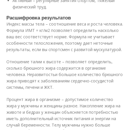
Активный – регулярные занятия спортом, тяжелый
физический труд.
Расшифровка результатов
Индекс массы тела – соотношение веса и роста человека.
Формула ИМТ = кг/м2 позволяет определить насколько
ваш вес соответствует норме. Формула не учитывает
особенности телосложения, поэтому дает неточные
результаты, если вы спортсмен с развитой мускулатурой.
Отношение талии к высоте – позволяет определить,
сколько брюшного жира содержится в организме
человека. Неразвитостьи большое количество брюшного
жира приводят к заболеваниям сердечно-сосудистой
системы, печени и ЖКТ.
Процент жира в организме – допустимое количество
жира у мужчины и женщины разное. Накопление жира на
животе и бедрах у женщин объясняется потребностью
иметь дополнительный источник питания и энергии на
случай беременности. Телу мужчины нужно больше