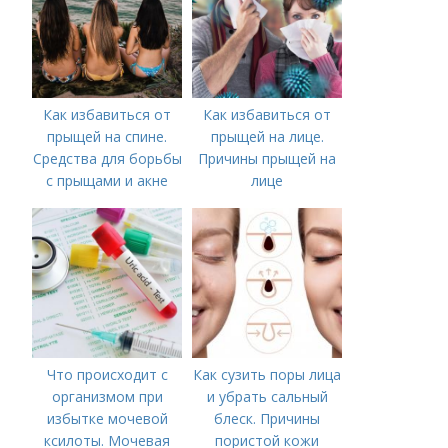
Как избавиться от
Как избавиться от
прыщей на спине.
прыщей на лице.
Средства для борьбы
Причины прыщей на
с прыщами и акне
лице
Что происходит с
Как сузить поры лица
организмом при
и убрать сальный
избытке мочевой
блеск. Причины
ксилоты. Мочевая
пористой кожи