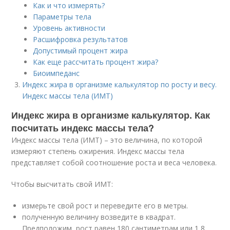
Как и что измерять?
Параметры тела
Уровень активности
Расшифровка результатов
Допустимый процент жира
Как еще рассчитать процент жира?
Биоимпеданс
Индекс жира в организме калькулятор по росту и весу.
Индекс массы тела (ИМТ)
Индекс жира в организме калькулятор. Как
посчитать индекс массы тела?
Индекс массы тела (ИМТ) – это величина, по которой
измеряют степень ожирения. Индекс массы тела
представляет собой соотношение роста и веса человека.
Чтобы высчитать свой ИМТ:
измерьте свой рост и переведите его в метры.
полученную величину возведите в квадрат.
Предположим, рост равен 180 сантиметрам или 1,8