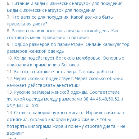
6.
Питание и виды физических нагрузок для похудения.
Виды физических нагрузок для похудения
7.
Что важнее для похудения. Какой должна быть
правильная диета?
8.
Рацион правильного питания на каждый день. Как
составить меню правильного питания
9.
Подбор размеров по параметрам. Онлайн калькулятор
размеров женской одежды
10.
Когда подействует ботокс в межбровье. Основные
показания к применению Ботокса
11.
Ботокс в нижнюю часть лица. Тактика работы
12.
Через сколько подействует. Через сколько обычно
начинает действовать анестетик?
13.
Русские размеры женской одежды. Соответствие
женской одежды между размерами 38,44,46,48,50,52 и
ХS,S,M,L,XL,XXL
14.
Сколько калорий нужно сжигать. Израильский врач
объяснил, сколько калорий нужно сжечь, чтобы
потерять килограмм жира и почему строгая диета – не
вариант