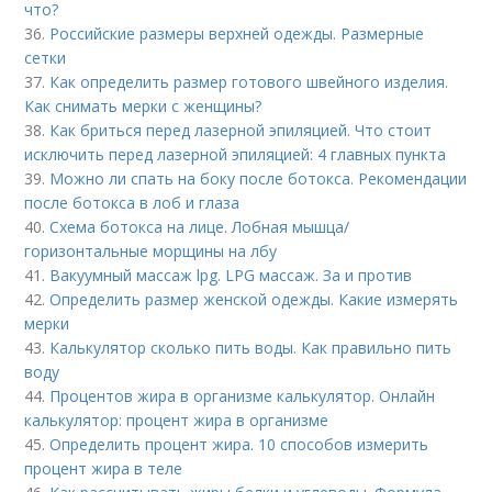
что?
36.
Российские размеры верхней одежды. Размерные
сетки
37.
Как определить размер готового швейного изделия.
Как снимать мерки с женщины?
38.
Как бриться перед лазерной эпиляцией. Что стоит
исключить перед лазерной эпиляцией: 4 главных пункта
39.
Можно ли спать на боку после ботокса. Рекомендации
после ботокса в лоб и глаза
40.
Схема ботокса на лице. Лобная мышца/
горизонтальные морщины на лбу
41.
Вакуумный массаж lpg. LPG массаж. За и против
42.
Определить размер женской одежды. Какие измерять
мерки
43.
Калькулятор сколько пить воды. Как правильно пить
воду
44.
Процентов жира в организме калькулятор. Онлайн
калькулятор: процент жира в организме
45.
Определить процент жира. 10 способов измерить
процент жира в теле