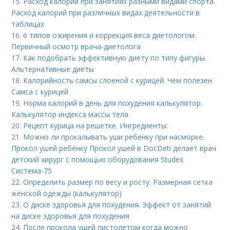
15.
Расход калорий при занятиях разными видами спорта.
Расход калорий при различных видах деятельности в
таблицах
16.
6 типов ожирения и коррекция веса диетологом.
Первичный осмотр врача-диетолога
17.
Как подобрать эффективную диету по типу фигуры.
Альтернативные диеты
18.
Калорийность самсы слоеной с курицей. Чем полезен
Самса с курицей
19.
Норма калорий в день для похудения калькулятор.
Калькулятор индекса массы тела
20.
Рецепт курица на решетке. Ингредиенты:
21.
Можно ли прокалывать уши ребенку при насморке.
Прокол ушей ребенку Прокол ушей в DocDeti делает врач
детский хирург с помощью оборудования Studex
Система-75
22.
Определить размер по весу и росту. Размерная сетка
женской одежды (калькулятор)
23.
О диске здоровья для похудения. Эффект от занятий
на диске здоровья для похудения
24.
После прокола ушей пистолетом когда можно