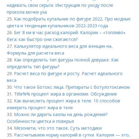
надевать свои серьги. Инструкция по уходу после
прокола мочки уха
25.
Как подобрать купальник по фигуре 2022. Про модные
цвета и тенденции купальников 2022-2023 года
26.
Бег 8 км в час расход калорий. Калории – «топливо»
бега: как быстро они сжигаются?
27.
Калькулятор идеального веса для женщин на..
Формулы для расчета веса
28.
Как определить тип фигуры полной девушке. Как
определить тип фигуры?
29.
Расчет веса по фигуре и росту. Расчет идеального
веса
30.
Что такое Ботокс лица. Препараты с ботулотоксином
31.
Title%% процент жира в организме. Обсуждение
32.
Как вычислить процент жира в теле. 10 способов
измерить процент жира в теле
33.
Можно ли дарить каллы на день рождения?
Особенности цветка и поверья
34.
Мезонити, что это такое. Суть методики
35.
Рассчитываем норму калорий в сутки. Калория — это,