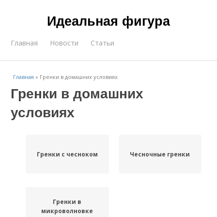
Идеальная фигура
Главная
Новости
Статьи
Главная
»
Гренки в домашних условиях
Гренки в домашних
условиях
Гренки с чесноком
Чесночные гренки
Гренки в
микроволновке